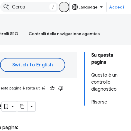
/
Accedi
rolli SEO
Controlli della navigazione agentica
Su questa
pagina
Questo è un
controllo
esta pagina è stata utile?
diagnostico
e
Risorse
a pagina: