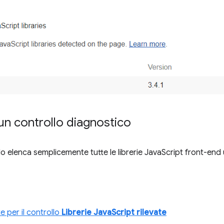
n controllo diagnostico
 elenca semplicemente tutte le librerie JavaScript front-end u
 per il controllo
Librerie JavaScript rilevate