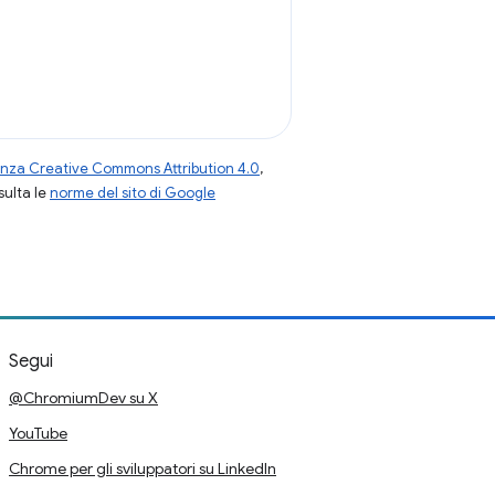
enza Creative Commons Attribution 4.0
,
nsulta le
norme del sito di Google
Segui
@ChromiumDev su X
YouTube
Chrome per gli sviluppatori su LinkedIn