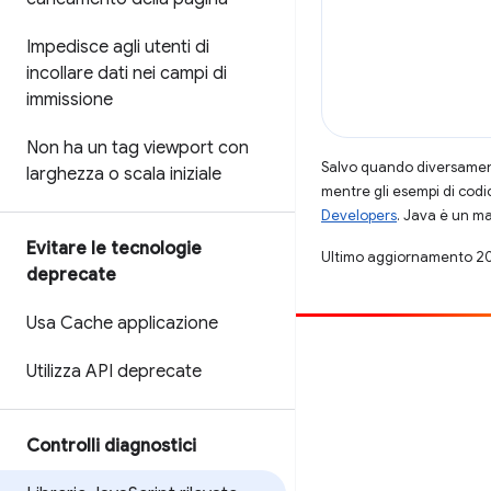
Impedisce agli utenti di
incollare dati nei campi di
immissione
Non ha un tag viewport con
Salvo quando diversamente
larghezza o scala iniziale
mentre gli esempi di codi
Developers
. Java è un ma
Evitare le tecnologie
Ultimo aggiornamento 2
deprecate
Usa Cache applicazione
Contribuisci
Utilizza API deprecate
Segnala un bug
Visualizza i problemi aperti
Controlli diagnostici