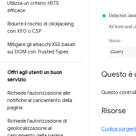
Utilizza un criterio HSTS
efficace
Ridurre il rischio di clickjacking
con XFO o CSP
Mitigare gli attacchi XSS basati
sul DOM con Trusted Types
Offri agli utenti un buon
Questo è u
servizio
Questo controllo
Richiede l'autorizzazione alle
notifiche al caricamento della
pagina
Risorse
Richiede l'autorizzazione di
geolocalizzazione al
Codice sorgente
caricamento della pagina