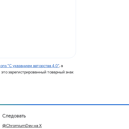
ns "С указанием авторства 4.0"
, а
 – это зарегистрированный товарный знак
Следовать
@ChromiumDev на X