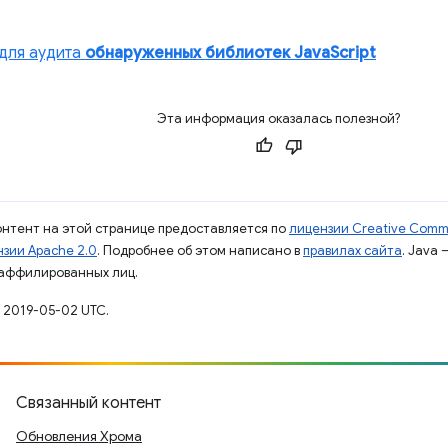
для аудита
обнаруженных библиотек JavaScript
Эта информация оказалась полезной?
контент на этой странице предоставляется по
лицензии Creative Commo
зии Apache 2.0
. Подробнее об этом написано в
правилах сайта
. Java
 аффилированных лиц.
 2019-05-02 UTC.
Связанный контент
Обновления Хрома