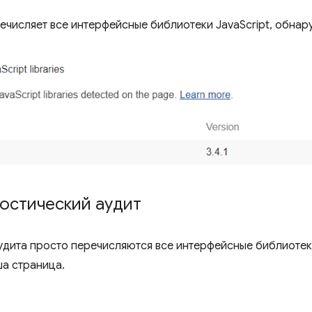
ечисляет все интерфейсные библиотеки JavaScript, обнар
ностический аудит
аудита просто перечисляются все интерфейсные библиотеки
ша страница.