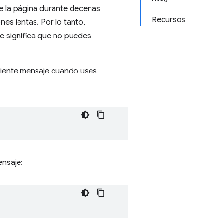
de la página durante decenas
Recursos
es lentas. Por lo tanto,
e significa que no puedes
guiente mensaje cuando uses
ensaje: