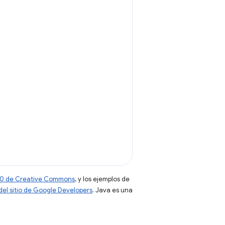
 4.0 de Creative Commons
, y los ejemplos de
 del sitio de Google Developers
. Java es una