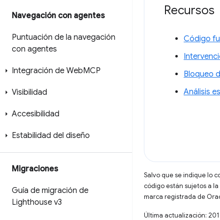
Recursos
Navegación con agentes
Puntuación de la navegación
Código fu
con agentes
Intervenc
Integración de Web
MCP
Bloqueo d
Análisis e
Visibilidad
Accesibilidad
Estabilidad del diseño
Migraciones
Salvo que se indique lo c
código están sujetos a la
Guía de migración de
marca registrada de Oracl
Lighthouse v3
Última actualización: 20