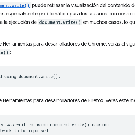
ment.write()
puede retrasar la visualización del contenido 
s especialmente problemático para los usuarios con conexion
 la ejecución de
document.write()
en muchos casos, lo qu
de Herramientas para desarrolladores de Chrome, verás el si
te()
:
e Herramientas para desarrolladores de Firefox, verás este m
ee was written using document.write() causing
