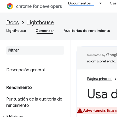
Documentos
Cas
Docs
Lighthouse
Lighthouse
Comenzar
Auditorías de rendimiento
idioma preferido.
Descripción general
Página principal
Rendimiento
Usa 
Puntuación de la auditoría de
rendimiento
Advertencia:
Esta a