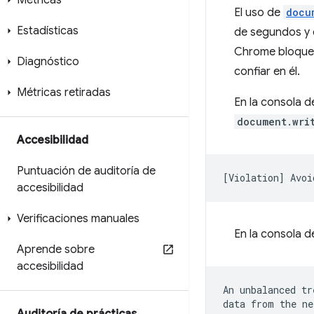
Métricas
El uso de
docu
Estadísticas
de segundos y e
Chrome bloquea
Diagnóstico
confiar en él.
Métricas retiradas
En la consola 
document.wri
Accesibilidad
Puntuación de auditoría de
accesibilidad
Verificaciones manuales
En la consola d
Aprende sobre
accesibilidad
An unbalanced tr