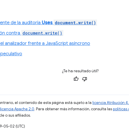
ente de la auditoría
Uses
document.write()
ión contra
document.write()
el analizador frente a JavaScript asíncrono
speculativo
¿Te ha resultado útil?
ontrario, el contenido de esta página está sujeto a la
licencia Atribución
licencia Apache 2.0
. Para obtener más información, consulta las
políticas
e o sus afiliados.
19-05-02 (UTC)