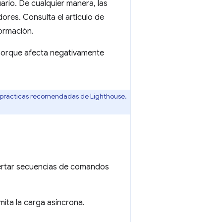
ario. De cualquier manera, las
ores. Consulta el artículo de
ormación.
orque afecta negativamente
 prácticas recomendadas de Lighthouse.
sertar secuencias de comandos
mita la carga asíncrona.