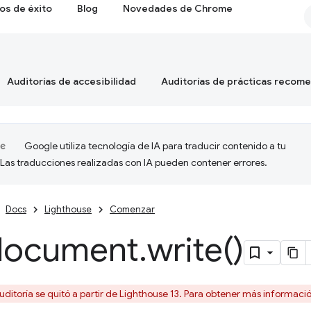
os de éxito
Blog
Novedades de Chrome
Auditorías de accesibilidad
Auditorías de prácticas recom
Google utiliza tecnología de IA para traducir contenido a tu
 Las traducciones realizadas con IA pueden contener errores.
Docs
Lighthouse
Comenzar
document
.
write(
)
uditoría se quitó a partir de Lighthouse 13. Para obtener más informaci