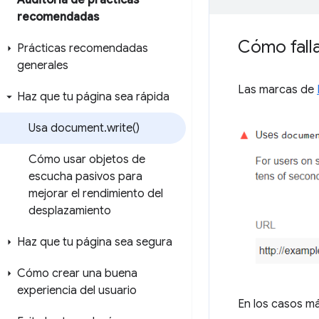
Auditoría de prácticas
recomendadas
Cómo falla
Prácticas recomendadas
generales
Las marcas de
Haz que tu página sea rápida
Usa document
.
write(
)
Cómo usar objetos de
escucha pasivos para
mejorar el rendimiento del
desplazamiento
Haz que tu página sea segura
Cómo crear una buena
experiencia del usuario
En los casos m