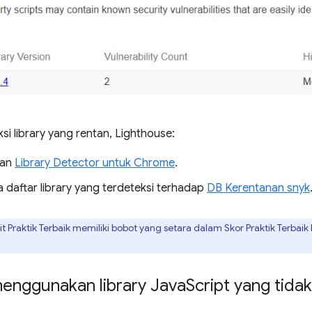
i library yang rentan, Lighthouse:
kan
Library Detector untuk Chrome
.
 daftar library yang terdeteksi terhadap
DB Kerentanan snyk
t Praktik Terbaik memiliki bobot yang setara dalam Skor Praktik Terbaik L
menggunakan library Java
Script yang tida