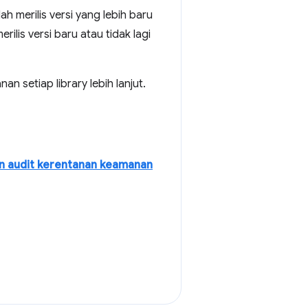
ah merilis versi yang lebih baru
ilis versi baru atau tidak lagi
 setiap library lebih lanjut.
an audit kerentanan keamanan