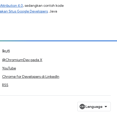
ttribution 4.0
, sedangkan contoh kode
jakan Situs Google Developers
. Java
Ikuti
@ChromiumDev pada X
YouTube
Chrome for Developers di LinkedIn
RSS