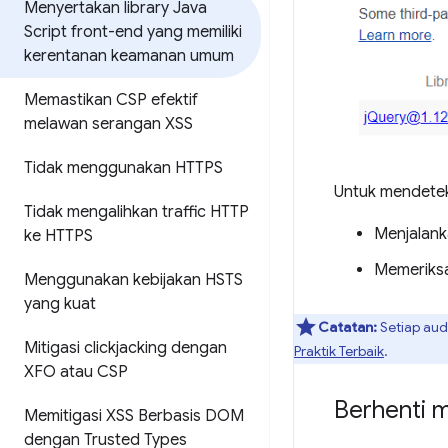
Menyertakan library Java
Script front-end yang memiliki
kerentanan keamanan umum
Memastikan CSP efektif
melawan serangan XSS
Tidak menggunakan HTTPS
Untuk mendeteks
Tidak mengalihkan traffic HTTP
Menjalan
ke HTTPS
Memeriksa
Menggunakan kebijakan HSTS
yang kuat
Catatan:
Setiap audi
Mitigasi clickjacking dengan
Praktik Terbaik
.
XFO atau CSP
Berhenti 
Memitigasi XSS Berbasis DOM
dengan Trusted Types