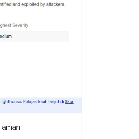
.
ighthouse. Pelajari lebih lanjut di
Skor
k aman