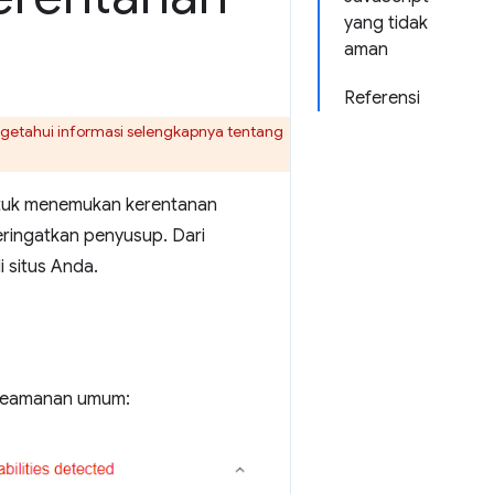
yang tidak
aman
Referensi
getahui informasi selengkapnya tentang
ntuk menemukan kerentanan
ringatkan penyusup. Dari
 situs Anda.
n keamanan umum: