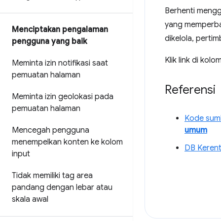
Berhenti menggu
yang memperbaik
Menciptakan pengalaman
dikelola, perti
pengguna yang baik
Klik link di kolo
Meminta izin notifikasi saat
pemuatan halaman
Referensi
Meminta izin geolokasi pada
pemuatan halaman
Kode sum
Mencegah pengguna
umum
menempelkan konten ke kolom
DB Kerent
input
Tidak memiliki tag area
pandang dengan lebar atau
skala awal