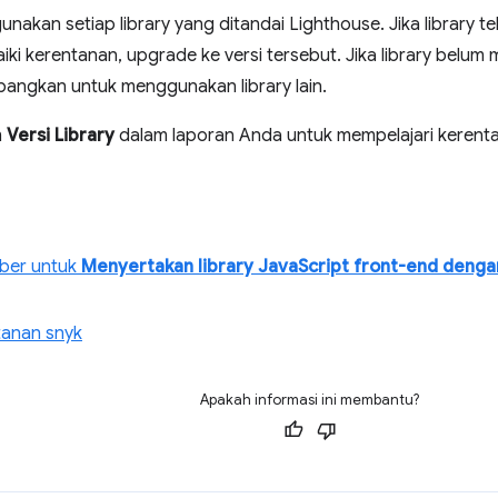
nakan setiap library yang ditandai Lighthouse. Jika library tel
i kerentanan, upgrade ke versi tersebut. Jika library belum mer
mbangkan untuk menggunakan library lain.
m
Versi Library
dalam laporan Anda untuk mempelajari kerentanan
ber untuk
Menyertakan library JavaScript front-end deng
anan snyk
Apakah informasi ini membantu?