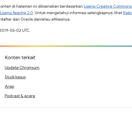
konten di halaman ini dilisensikan berdasarkan
Lisensi Creative Commons A
Lisensi Apache 2.0
. Untuk mengetahui informasi selengkapnya, lihat
Kebi
aftar dari Oracle dan/atau afiliasinya.
 2019-05-02 UTC.
Konten terkait
Update Chromium
Studi kasus
Arsip
Podcast & acara