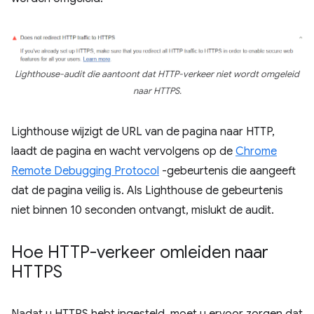
Lighthouse-audit die aantoont dat HTTP-verkeer niet wordt omgeleid
naar HTTPS.
Lighthouse wijzigt de URL van de pagina naar HTTP,
laadt de pagina en wacht vervolgens op de
Chrome
Remote Debugging Protocol
-gebeurtenis die aangeeft
dat de pagina veilig is. Als Lighthouse de gebeurtenis
niet binnen 10 seconden ontvangt, mislukt de audit.
Hoe HTTP-verkeer omleiden naar
HTTPS
Nadat u HTTPS hebt ingesteld, moet u ervoor zorgen dat