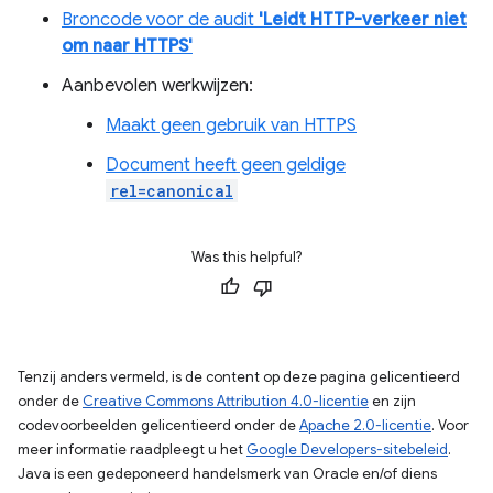
Broncode voor de audit
'Leidt HTTP-verkeer niet
om naar HTTPS'
Aanbevolen werkwijzen:
Maakt geen gebruik van HTTPS
Document heeft geen geldige
rel=canonical
Was this helpful?
Tenzij anders vermeld, is de content op deze pagina gelicentieerd
onder de
Creative Commons Attribution 4.0-licentie
en zijn
codevoorbeelden gelicentieerd onder de
Apache 2.0-licentie
. Voor
meer informatie raadpleegt u het
Google Developers-sitebeleid
.
Java is een gedeponeerd handelsmerk van Oracle en/of diens