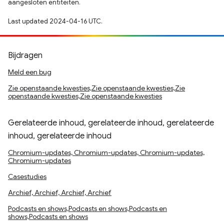
aangesloten entiteiten.
Last updated 2024-04-16 UTC.
Bijdragen
Meld een bug
Zie openstaande kwesties,Zie openstaande kwesties,Zie
openstaande kwesties,Zie openstaande kwesties
Gerelateerde inhoud, gerelateerde inhoud, gerelateerde
inhoud, gerelateerde inhoud
Chromium-updates, Chromium-updates, Chromium-updates,
Chromium-updates
Casestudies
Archief, Archief, Archief, Archief
Podcasts en shows,Podcasts en shows,Podcasts en
shows,Podcasts en shows