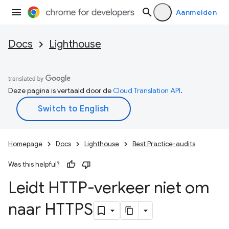
Aanmelden
Docs
Lighthouse
Deze pagina is vertaald door de
Cloud Translation API
.
Homepage
Docs
Lighthouse
Best Practice-audits
Was this helpful?
Leidt HTTP-verkeer niet om
naar HTTPS