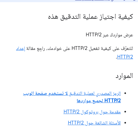
كيفية اجتياز عملية التدقيق هذه
عرض مواردك عبر HTTP/2
للتعرّف على كيفية تفعيل HTTP/2 على خوادمك، راجِع مقالة
إعداد
.
HTTP/2
الموارد
الرمز المصدري لعملية التدقيق
لا تستخدم صفحة الويب
HTTP/2 لجميع مواردها
مقدمة حول بروتوكول HTTP/2
الأسئلة الشائعة حول HTTP/2