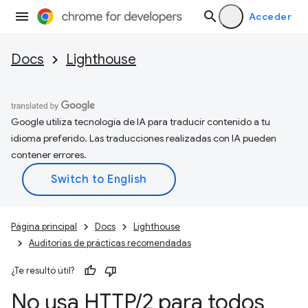
Acceder
Docs
Lighthouse
Google utiliza tecnología de IA para traducir contenido a tu
idioma preferido. Las traducciones realizadas con IA pueden
contener errores.
Página principal
Docs
Lighthouse
Auditorías de prácticas recomendadas
¿Te resultó útil?
No usa HTTP
/
2 para todos