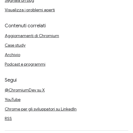
Segnala un bug
Visualizza i problemi aperti
Contenuti correlati
Aggiornamenti di Chromium
Case study
Archivio
Podcast e programmi
Segui
@ChromiumDev su X
YouTube
Chrome per gli sviluppatori su LinkedIn
RSS