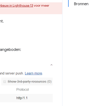
Bronnen
Nieuw in Lighthouse 13
voor meer
ht.
 aangeboden: