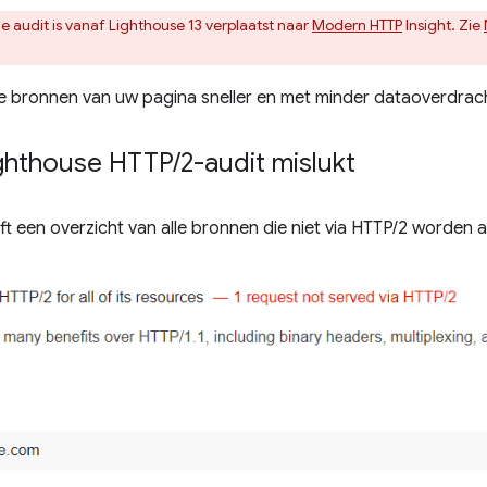
 audit is vanaf Lighthouse 13 verplaatst naar
Modern HTTP
Insight. Zie
de bronnen van uw pagina sneller en met minder dataoverdrac
ghthouse HTTP
/
2-audit mislukt
t een overzicht van alle bronnen die niet via HTTP/2 worden