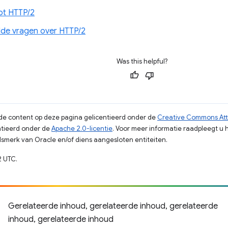
tot HTTP/2
lde vragen over HTTP/2
Was this helpful?
s de content op deze pagina gelicentieerd onder de
Creative Commons Attr
tieerd onder de
Apache 2.0-licentie
. Voor meer informatie raadpleegt u 
merk van Oracle en/of diens aangesloten entiteiten.
2 UTC.
Gerelateerde inhoud, gerelateerde inhoud, gerelateerde
inhoud, gerelateerde inhoud