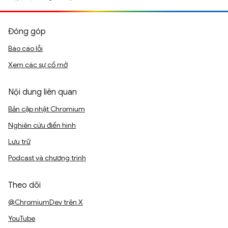
Đóng góp
Báo cáo lỗi
Xem các sự cố mở
Nội dung liên quan
Bản cập nhật Chromium
Nghiên cứu điển hình
Lưu trữ
Podcast và chương trình
Theo dõi
@ChromiumDev trên X
YouTube