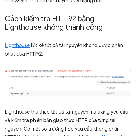
hơn và với ít dữ liệu di chuyển qua mạng hơn.
Cách kiểm tra HTTP
/
2 bằng
Lighthouse không thành công
Lighthouse
liệt kê tất cả tài nguyên không được phân
phát qua HTTP/2:
Lighthouse thu thập tất cả tài nguyên mà trang yêu cầu
và kiểm tra phiên bản giao thức HTTP của từng tài
nguyên. Có một số trường hợp yêu cầu không phải