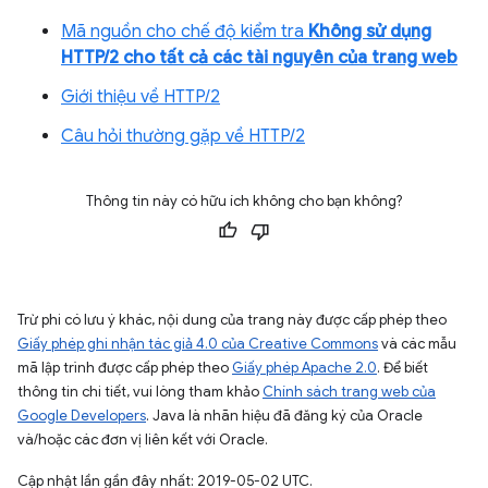
Mã nguồn cho chế độ kiểm tra
Không sử dụng
HTTP/2 cho tất cả các tài nguyên của trang web
Giới thiệu về HTTP/2
Câu hỏi thường gặp về HTTP/2
Thông tin này có hữu ích không cho bạn không?
Trừ phi có lưu ý khác, nội dung của trang này được cấp phép theo
Giấy phép ghi nhận tác giả 4.0 của Creative Commons
và các mẫu
mã lập trình được cấp phép theo
Giấy phép Apache 2.0
. Để biết
thông tin chi tiết, vui lòng tham khảo
Chính sách trang web của
Google Developers
. Java là nhãn hiệu đã đăng ký của Oracle
và/hoặc các đơn vị liên kết với Oracle.
Cập nhật lần gần đây nhất: 2019-05-02 UTC.