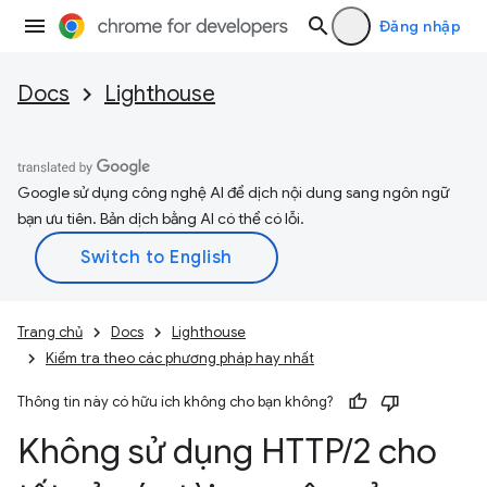
Đăng nhập
Docs
Lighthouse
Google sử dụng công nghệ AI để dịch nội dung sang ngôn ngữ
bạn ưu tiên. Bản dịch bằng AI có thể có lỗi.
Trang chủ
Docs
Lighthouse
Kiểm tra theo các phương pháp hay nhất
Thông tin này có hữu ích không cho bạn không?
Không sử dụng HTTP
/
2 cho