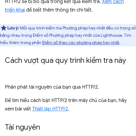
HTTP/2 sẽ bị bỏ qua trong kết quả kiểm tra.
Xem cách
triển khai
để biết thêm thông tin chi tiết.
Lưu ý:
Mỗi quy trình kiểm tra Phương pháp hay nhất đều có trọng số
bằng nhau trong Điểm số Phương pháp hay nhất của Lighthouse. Tìm
hiểu thêm trong phần
Điểm số theo các phương pháp hay nhất
.
Cách vượt qua quy trình kiểm tra này
Phân phát tài nguyên của bạn qua HTTP/2.
Để tìm hiểu cách bật HTTP/2 trên máy chủ của bạn, hãy
xem bài viết
Thiết lập HTTP/2
.
Tài nguyên