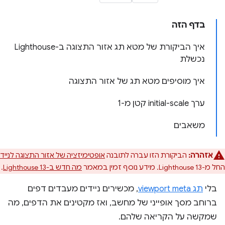
בדף הזה
איך הביקורת של מטא תג אזור התצוגה ב-Lighthouse
נכשלת
איך מוסיפים מטא תג של אזור התצוגה
ערך initial-scale קטן מ-1
משאבים
אזהרה:
הביקורת הזו עברה לתובנה
אופטימיזציה של אזור התצוגה לנייד
החל מ-Lighthouse 13. מידע נוסף זמין במאמר
מה חדש ב-Lighthouse 13
.
בלי
תג viewport meta
, מכשירים ניידים מעבדים דפים
ברוחב מסך אופייני של מחשב, ואז מקטינים את הדפים, מה
שמקשה על הקריאה שלהם.