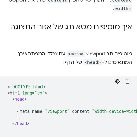
.
width=
איך מוסיפים מטא תג של אזור התצוגה
מוסיפים תג viewport ‏
<meta>
עם צמדי המפתח/ערך
המתאימים ל-
<head>
של הדף:
<
!DOCTYPE html
>

<
html
lang="en"
<
head
<
meta
name
=
"viewport"
content
=
"width=device-widt
<
/
head