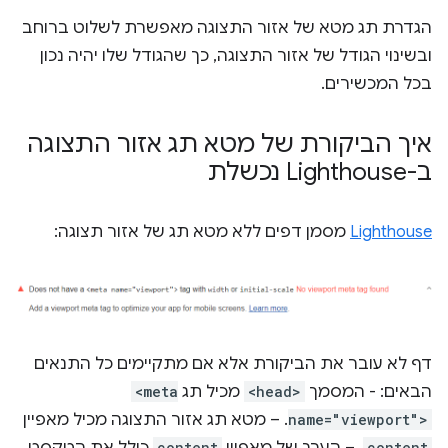
הגדרת תג מטא של אזור התצוגה מאפשרת לשלוט ברוחב
ובשינוי הגודל של אזור התצוגה, כך שהגודל שלו יהיה נכון
בכל המכשירים.
איך הביקורת של מטא תג אזור התצוגה
ב-Lighthouse נכשלת
Lighthouse
מסמן דפים ללא מטא תג של אזור תצוגה:
דף לא עובר את הביקורת אלא אם מתקיימים כל התנאים
הבאים: - המסמך
<head>
מכיל תג
<meta
name="viewport">
. ‫– מטא תג אזור התצוגה מכיל מאפיין
content
. – הערך של מאפיין
content
כולל את הטקסט