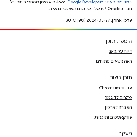
ב
מדיניות האתר Google Developers‏
.‏ Java הוא סימן מסחרי רשום של
חברת Oracle ו/או של השותפים העצמאיים שלה.
עדכון אחרון: 2024-05-27 (שעון UTC).
הוספת תוכן
דיווח על באג
ראה נושאים פתוחים
תוכן קשור
עדכוני Chromium
מקרים לדוגמה
העברה לארכיון
פודקאסטים ותוכניות
מעקב