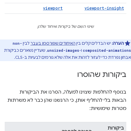
viewport
viewport-insight
שינוי השם של ביקורות ואיחוד שלהן
הערה:
יש הבדלים קלים בין
האיחודים שפורסמו בעבר
לבין
non-
ו-
, שעדיין נשארים כביקורת
unsized-images
composited-animations
אבחון נפרדת כדי לעזור לזהות את אלה שלא גורמים לבעיות ב-CLS.
ביקורות שהוסרו
בנוסף להחלפות שצוינו למעלה, הסרנו את הביקורות
הבאות בלי להחליף אותן, כי הרגשנו שהן כבר לא משרתות
מטרות שימושיות:
ביקורות