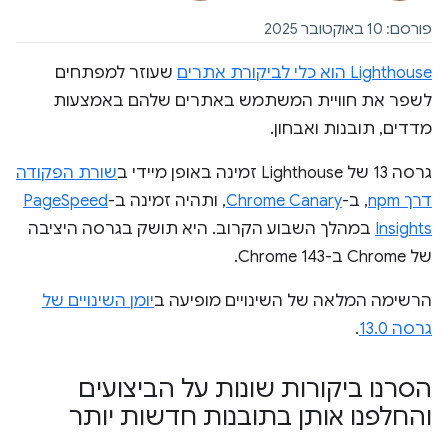
פורסם: 10 באוקטובר 2025
Lighthouse הוא כלי לביקורת אתרים
שעוזר למפתחים
לשפר את חוויית המשתמש באתרים שלהם באמצעות
מדדים, תובנות ואבחון.
גרסה 13 של Lighthouse זמינה באופן מיידי ב
שורת הפקודה
דרך npm
, ב-
Chrome Canary
, ותהיה זמינה ב-
PageSpeed
Insights
במהלך השבוע הקרוב. היא תושק בגרסה היציבה
של Chrome ב-Chrome 143.
הרשימה המלאה של השינויים מופיעה ב
יומן השינויים של
גרסה 13.0
.
הסרנו ביקורות שונות על הביצועים
והחלפנו אותן בתובנות חדשות יותר