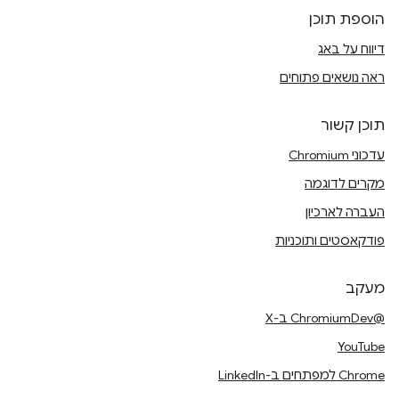
הוספת תוכן
דיווח על באג
ראה נושאים פתוחים
תוכן קשור
עדכוני Chromium
מקרים לדוגמה
העברה לארכיון
פודקאסטים ותוכניות
מעקב
@ChromiumDev ב-X
YouTube
Chrome למפתחים ב-LinkedIn