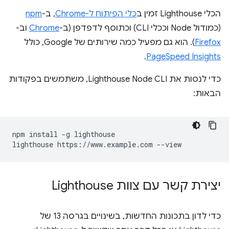
הכלי Lighthouse זמין ב
כלי הפיתוח ל-Chrome
, ב-
npm
(כמודול Node וככלי CLI) וכתוסף לדפדפן (ב-
Chrome
וב-
Firefox
). הוא גם מפעיל כמה שירותים של Google, כולל
.
PageSpeed Insights
כדי לנסות את Lighthouse Node CLI, משתמשים בפקודות
הבאות:
npm install -g lighthouse

יצירת קשר עם צוות Lighthouse
כדי לדון בתכונות החדשות, בשינויים בגרסה 13 של