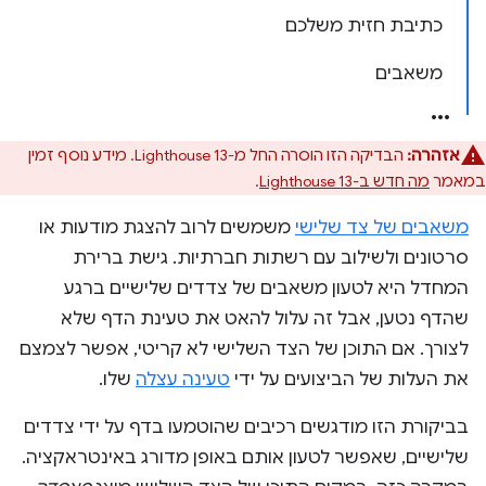
כתיבת חזית משלכם
משאבים
אזהרה:
הבדיקה הזו הוסרה החל מ-Lighthouse 13. מידע נוסף זמין
במאמר
מה חדש ב-Lighthouse 13
.
משאבים של צד שלישי
משמשים לרוב להצגת מודעות או
סרטונים ולשילוב עם רשתות חברתיות. גישת ברירת
המחדל היא לטעון משאבים של צדדים שלישיים ברגע
שהדף נטען, אבל זה עלול להאט את טעינת הדף שלא
לצורך. אם התוכן של הצד השלישי לא קריטי, אפשר לצמצם
את העלות של הביצועים על ידי
טעינה עצלה
שלו.
בביקורת הזו מודגשים רכיבים שהוטמעו בדף על ידי צדדים
שלישיים, שאפשר לטעון אותם באופן מדורג באינטראקציה.