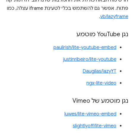
פתוח. אפשר גם להשתמש בכלי לטעינת iframe עצלה, כמו
.
vb/lazyframe
נגן You
Tube מוטמע
paulirish/lite-youtube-embed
justinribeiro/lite-youtube
Daugilas/lazyYT
ngx-lite-video
נגן מוטמע של Vimeo
luwes/lite-vimeo-embed
slightlyoff/lite-vimeo