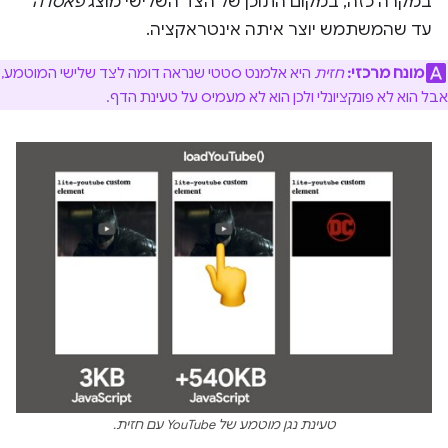
במקרה כזה, במקום התוכן של הצד השלישי מוצג
פאסדה
עד שהמשתמש יוצר איתה אינטראקציה.
מונח מרכזי:
חזית
היא אלמנט סטטי שנראה דומה לצד שלישי המוטמע,
אבל הוא לא פונקציונלי ולכן הוא לא מעמיס על טעינת הדף.
טעינת נגן מוטמע של YouTube עם חזית.