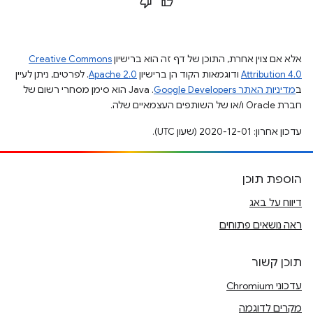
אלא אם צוין אחרת, התוכן של דף זה הוא ברישיון
Creative Commons
Attribution 4.0
ודוגמאות הקוד הן ברישיון
Apache 2.0
. לפרטים, ניתן לעיין
ב
מדיניות האתר Google Developers‏
.‏ Java הוא סימן מסחרי רשום של
חברת Oracle ו/או של השותפים העצמאיים שלה.
עדכון אחרון: 2020-12-01 (שעון UTC).
הוספת תוכן
דיווח על באג
ראה נושאים פתוחים
תוכן קשור
עדכוני Chromium
מקרים לדוגמה