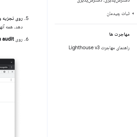
دسترس‌پذیری، دسترس‌پذیری
ثبات چیدمان
روی تجزیه و
دهد. همه آنها
مهاجرت ها
روی
 audit
راهنمای مهاجرت Lighthouse v3