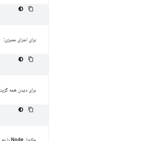
برای اجرای ممیزی:
برای دیدن همه گزینه
ماژول Node را به صورت برنامه نویسی اجرا کنید