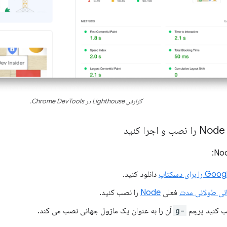
گزارش Lighthouse در Chrome DevTools.
د
رای دسکتاپ
دانلود کنید.
نی طولانی مدت
فعلی
Node
را نصب کنید.
ب کنید پرچم
-g
آن را به عنوان یک ماژول جهانی نصب می کند.