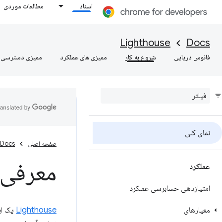
اسناد
مطالعات موردی
Lighthouse
Docs
فانوس دریایی
شروع به کار
ممیزی های عملکرد
ممیزی دسترسی
نمای کلی
صفحه اصلی
Docs
معرفی 
عملکرد
امتیازدهی حسابرسی عملکرد
معیارهای
Lighthouse
یک اب