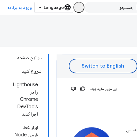
ورود به برنامه
در این صفحه
شروع کنید
Lighthouse
این مرور مفید بود؟
را در
Chrome
DevTools
اجرا کنید
ابزار خط
د. می
فرمان Node