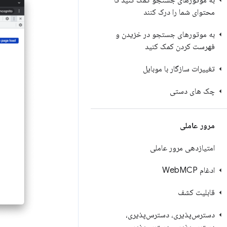
به موتورهای جستجو کمک کنید تا
محتوای شما را درک کنند
به موتورهای جستجو در خزیدن و
فهرست کردن کمک کنید
تغییرات سازگار با موبایل
چک های دستی
مرور عاملی
امتیازدهی مرور عاملی
ادغام Web
MCP
قابلیت کشف
دسترس‌پذیری، دسترس‌پذیری،