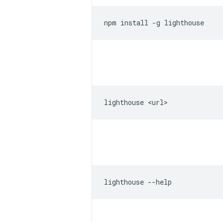
npm
install
-g
lighthouse
lighthouse