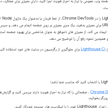
صفحه وب، عمومی یا نیاز به احراز هویت اجرا کنید. دارای ممیزی برای عملکرد، 
ست.
می‌توانید se
Lighthouse یک URL برای ممیزی بدهید، یک سری ممیزی بر روی صفحه انجام می دهد، و سپ
جاد می کند. از ممیزی های ناموفق به عنوان شاخصی برای بهبود صفحه استفا
 همچنین نحوه رفع آن را توضیح می دهد.
ز
Lighthouse CI
برای جلوگیری از رگرسیون در سایت های خود استفاده کنید
. صفحاتی را که نیاز به احراز هویت دارند بررسی کنید و گزارش‌های
رورگر بخوانید.
جرای Lighthouse خود را با اسکریپت های پوسته خودکار کنید.