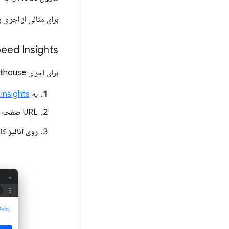
برای مثالی از اجرای ب
Speed ​​Insights را اجرا 
برای اجرای Lighthouse در PageSpeed ​​Insights:
به
Insights
URL صفحه وب را وارد کنید.
روی آنالیز
کلی