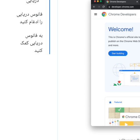
دریایی
فانوس دریایی
را ادغام کنید
به فانوس
دریایی کمک
کنید