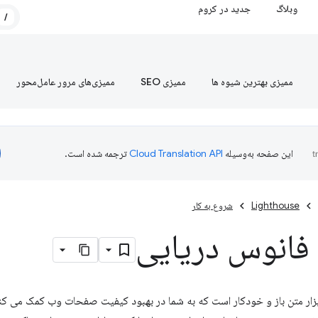
وبلاگ
جدید در کروم
/
ممیزی بهترین شیوه ها
ممیزی SEO
ممیزی‌های مرور عامل‌محور
این صفحه به‌وسیله
ترجمه شده است.
Lighthouse
شروع به کار
فانوس دریایی
زار متن باز و خودکار است که به شما در بهبود کیفیت صفحات وب کمک می کن