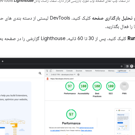
در سمت چپ نمای صفحه وب مورد بازرسی قرار دارد. سمت راست پانل Chrome DevTools
Lighthouse
 تحلیل بارگذاری صفحه
کلیک کنید. DevTools لیستی از دسته بن
 را فعال بگذارید.
Run
کلیک کنید. پس از 30 تا 60 ثانیه، Lighthouse گزارشی را در صفحه به شما می دهد.