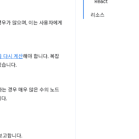
React
리소스
경우가 많으며, 이는 사용자에게
 다시 계산
해야 합니다. 복잡
있습니다.
하는 경우 매우 많은 수의 노드
다.
 보고합니다.