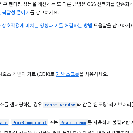
 경우 렌더링 성능을 개선하는 또 다른 방법은 CSS 선택기를 단순화
및 복잡성 줄이기
를 참고하세요.
가 상호작용에 미치는 영향과 이를 해결하는 방법
도움말을 참고하세요
요소 개발자 키트 (CDK)로
가상 스크롤
을 사용하세요.
요소를 렌더링하는 경우
react-window
와 같은 '윈도윙' 라이브러리
.
ate
,
PureComponent
또는
React.memo
를 사용하여 불필요한