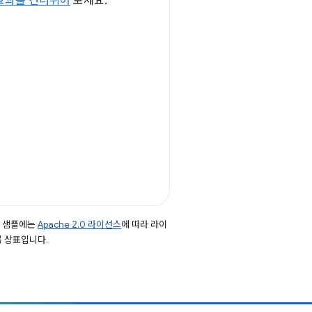
효과를 건너뛰어
보세요.
드 샘플에는
Apache 2.0 라이선스
에 따라 라이
등록 상표입니다.