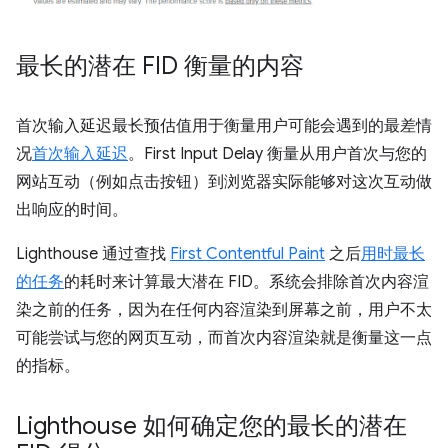
最长的潜在 FID 衡量的内容
首次输入延迟最长预估值用于衡量用户可能会遇到的最差情
况
首次输入延迟
。First Input Delay 衡量从用户首次与您的
网站互动（例如点击按钮）到浏览器实际能够对这次互动做
出响应的时间。
Lighthouse 通过查找
First Contentful Paint
之后
用时最长
的任务
的耗时来计算最大潜在 FID。系统会排除首次内容渲
染之前的任务，因为在任何内容渲染到屏幕之前，用户不太
可能尝试与您的网页互动，而首次内容渲染就是衡量这一点
的指标。
Lighthouse 如何确定您的最长的潜在