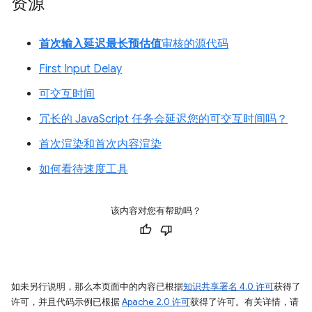
资源
首次输入延迟最长预估值
审核的源代码
First Input Delay
可交互时间
冗长的 JavaScript 任务会延迟您的可交互时间吗？
首次渲染和首次内容渲染
如何看待速度工具
该内容对您有帮助吗？
如未另行说明，那么本页面中的内容已根据
知识共享署名 4.0 许可
获得了
许可，并且代码示例已根据
Apache 2.0 许可
获得了许可。有关详情，请