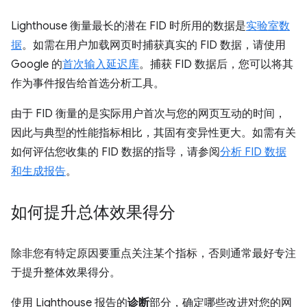
Lighthouse 衡量最长的潜在 FID 时所用的数据是
实验室数
据
。如需在用户加载网页时捕获真实的 FID 数据，请使用
Google 的
首次输入延迟库
。捕获 FID 数据后，您可以将其
作为事件报告给首选分析工具。
由于 FID 衡量的是实际用户首次与您的网页互动的时间，
因此与典型的性能指标相比，其固有变异性更大。如需有关
如何评估您收集的 FID 数据的指导，请参阅
分析 FID 数据
和生成报告
。
如何提升总体效果得分
除非您有特定原因要重点关注某个指标，否则通常最好专注
于提升整体效果得分。
使用 Lighthouse 报告的
诊断
部分，确定哪些改进对您的网