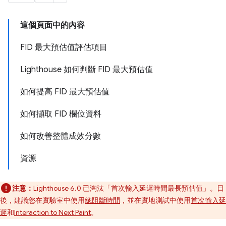
這個頁面中的內容
FID 最大預估值評估項目
Lighthouse 如何判斷 FID 最大預估值
如何提高 FID 最大預估值
如何擷取 FID 欄位資料
如何改善整體成效分數
資源
注意：
Lighthouse 6.0 已淘汰「首次輸入延遲時間最長預估值」。日
後，建議您在實驗室中使用
總阻斷時間
，並在實地測試中使用
首次輸入延
遲
和
Interaction to Next Paint
。