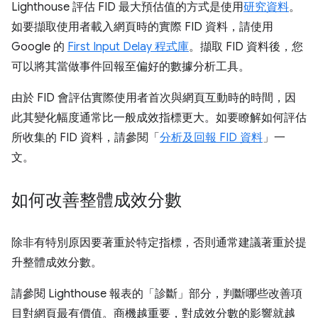
Lighthouse 評估 FID 最大預估值的方式是使用
研究資料
。
如要擷取使用者載入網頁時的實際 FID 資料，請使用
Google 的
First Input Delay 程式庫
。擷取 FID 資料後，您
可以將其當做事件回報至偏好的數據分析工具。
由於 FID 會評估實際使用者首次與網頁互動時的時間，因
此其變化幅度通常比一般成效指標更大。如要瞭解如何評估
所收集的 FID 資料，請參閱「
分析及回報 FID 資料
」一
文。
如何改善整體成效分數
除非有特別原因要著重於特定指標，否則通常建議著重於提
升整體成效分數。
請參閱 Lighthouse 報表的「診斷」
部分，判斷哪些改善項
目對網頁最有價值。商機越重要，對成效分數的影響就越