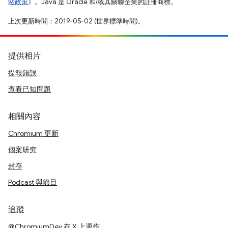
站政策
》。Java 是 Oracle 和/或其關聯企業的註冊商標。
上次更新時間：2019-05-02 (世界標準時間)。
提供相片
提報錯誤
查看已知問題
相關內容
Chromium 更新
個案研究
封存
Podcast 與節目
追蹤
@ChromiumDev 在 X 上運作