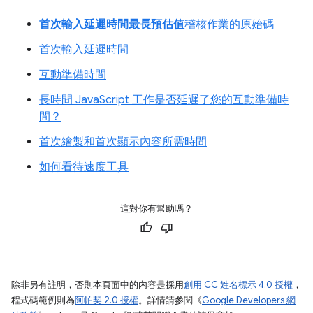
首次輸入延遲時間最長預估值
稽核作業的原始碼
首次輸入延遲時間
互動準備時間
長時間 JavaScript 工作是否延遲了您的互動準備時
間？
首次繪製和首次顯示內容所需時間
如何看待速度工具
這對你有幫助嗎？
除非另有註明，否則本頁面中的內容是採用
創用 CC 姓名標示 4.0 授權
，
程式碼範例則為
阿帕契 2.0 授權
。詳情請參閱《
Google Developers 網