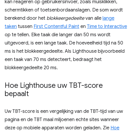
kan reageren op gebruikersinvoer, zoals muisklikken,
schermtikken of toetsenbordaanslagen. De som wordt
berekend door het
blokkeergedeelte
van alle
lange
taken
tussen
First Contentful Paint
en
Time to Interactive
op te tellen. Elke taak die langer dan 50 ms wordt
uitgevoerd, is een lange taak. De hoeveelheid tijd na 50
ms is het blokkeergedeelte. Als Lighthouse bijvoorbeeld
een taak van 70 ms detecteert, bedraagt ​​het
blokkeergedeelte 20 ms.
Hoe Lighthouse uw TBT-score
bepaalt
Uw TBT-score is een vergelijking van de TBT-tijd van uw
pagina en de TBT maal miljoenen echte sites wanneer
deze op mobiele apparaten worden geladen. Zie
Hoe