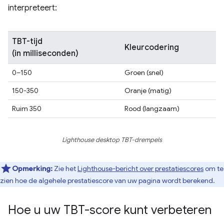
interpreteert:
TBT-tijd
Kleurcodering
(in milliseconden)
0–150
Groen (snel)
150-350
Oranje (matig)
Ruim 350
Rood (langzaam)
Lighthouse desktop TBT-drempels
Opmerking:
Zie het
Lighthouse-bericht over prestatiescores
om te
zien hoe de algehele prestatiescore van uw pagina wordt berekend.
Hoe u uw TBT-score kunt verbeteren