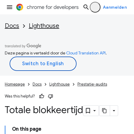
Aanmelden
Docs
Lighthouse
Deze pagina is vertaald door de
Cloud Translation API
.
Homepage
Docs
Lighthouse
Prestatie-audits
Was this helpful?
Totale blokkeertijd
On this page