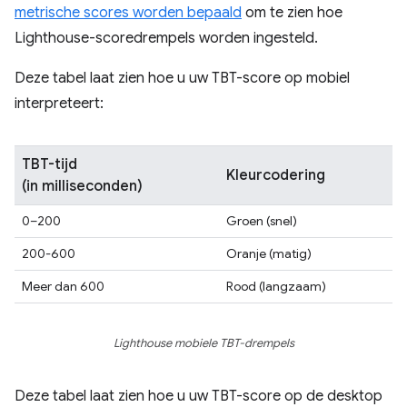
metrische scores worden bepaald
om te zien hoe
Lighthouse-scoredrempels worden ingesteld.
Deze tabel laat zien hoe u uw TBT-score op mobiel
interpreteert:
TBT-tijd
Kleurcodering
(in milliseconden)
0–200
Groen (snel)
200-600
Oranje (matig)
Meer dan 600
Rood (langzaam)
Lighthouse mobiele TBT-drempels
Deze tabel laat zien hoe u uw TBT-score op de desktop