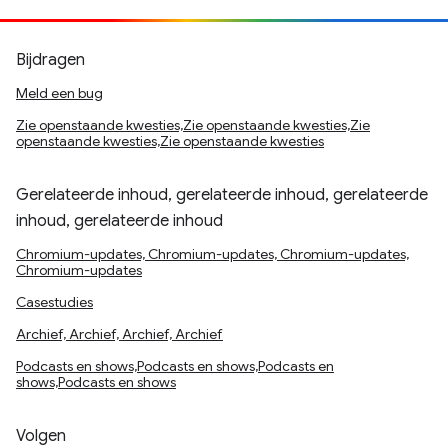
Bijdragen
Meld een bug
Zie openstaande kwesties,Zie openstaande kwesties,Zie
openstaande kwesties,Zie openstaande kwesties
Gerelateerde inhoud, gerelateerde inhoud, gerelateerde
inhoud, gerelateerde inhoud
Chromium-updates, Chromium-updates, Chromium-updates,
Chromium-updates
Casestudies
Archief, Archief, Archief, Archief
Podcasts en shows,Podcasts en shows,Podcasts en
shows,Podcasts en shows
Volgen