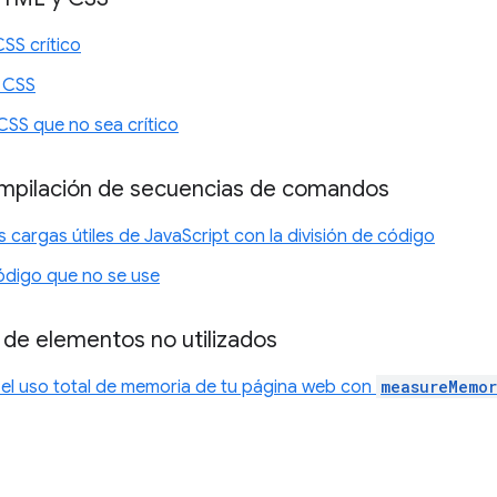
CSS crítico
l CSS
CSS que no sea crítico
compilación de secuencias de comandos
 cargas útiles de JavaScript con la división de código
código que no se use
 de elementos no utilizados
 el uso total de memoria de tu página web con
measureMemor