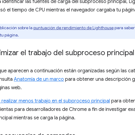
 identificar las fuentes de carga del subproceso principal, 
só el tiempo de CPU mientras el navegador cargaba tu págin
blicación sobre la
puntuación de rendimiento de Lighthouse
para saber
tu página.
izar el trabajo del subproceso principal
que aparecen a continuación están organizadas según las ca
nsulta
Anatomía de un marco
para obtener una descripción 
ginas web.
realizar menos trabajo en el subproceso principal
para obten
ientas para desarrolladores de Chrome a fin de investigar e
cipal mientras se carga la página.