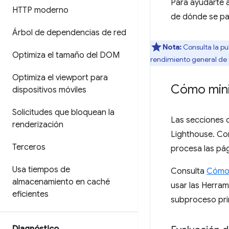
Para ayudarte a
HTTP moderno
de dónde se pa
Árbol de dependencias de red
Nota:
Consulta la pu
Optimiza el tamaño del DOM
rendimiento general de 
Optimiza el viewport para
Cómo minim
dispositivos móviles
Solicitudes que bloquean la
Las secciones 
renderización
Lighthouse. Co
Terceros
procesa las pá
Usa tiempos de
Consulta
Cómo 
almacenamiento en caché
usar las Herram
eficientes
subproceso prin