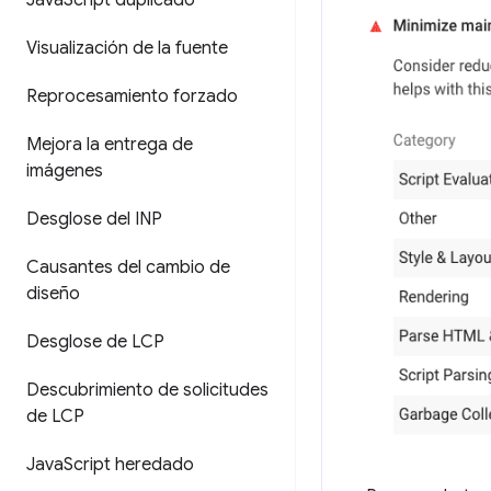
Java
Script duplicado
Visualización de la fuente
Reprocesamiento forzado
Mejora la entrega de
imágenes
Desglose del INP
Causantes del cambio de
diseño
Desglose de LCP
Descubrimiento de solicitudes
de LCP
Java
Script heredado