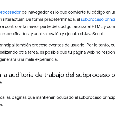
procesador
del navegador es lo que convierte tu código en u
n interactuar. De forma predeterminada, el
subproceso princi
e controlar la mayor parte del código: analiza el HTML y comp
os especificados, y analiza, evalúa y ejecuta el JavaScript.
rincipal también procesa eventos de usuario. Por lo tanto, c
alizando otra tarea, es posible que tu página web no respond
 generará una mala experiencia.
 la auditoría de trabajo del subproceso p
e
a las páginas que mantienen ocupado el subproceso princi
a: