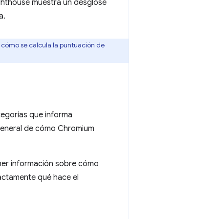
Lighthouse muestra un desglose
a.
 cómo se calcula la puntuación de
tegorías que informa
general de cómo Chromium
er información sobre cómo
xactamente qué hace el