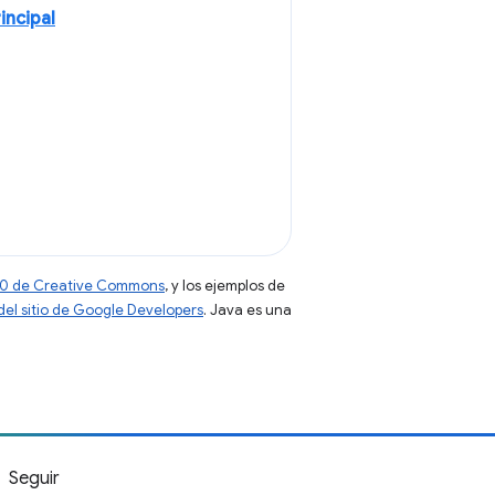
incipal
 4.0 de Creative Commons
, y los ejemplos de
 del sitio de Google Developers
. Java es una
Seguir