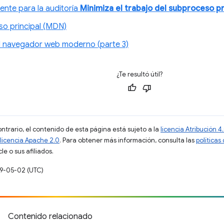
ente para la auditoría
Minimiza el trabajo del subproceso pr
o principal (MDN)
 navegador web moderno (parte 3)
¿Te resultó útil?
ontrario, el contenido de esta página está sujeto a la
licencia Atribución
licencia Apache 2.0
. Para obtener más información, consulta las
políticas
e o sus afiliados.
19-05-02 (UTC)
Contenido relacionado