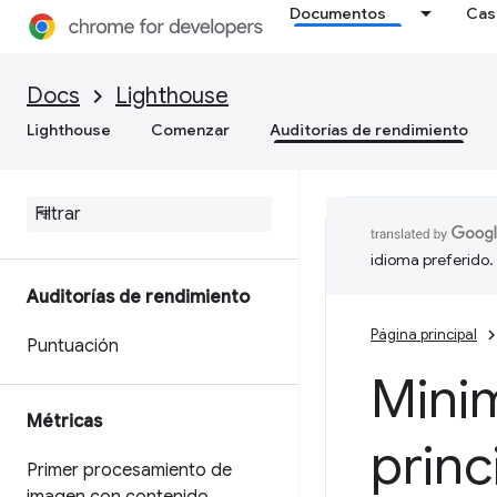
Documentos
Cas
Docs
Lighthouse
Lighthouse
Comenzar
Auditorías de rendimiento
idioma preferido.
Auditorías de rendimiento
Página principal
Puntuación
Minim
Métricas
princ
Primer procesamiento de