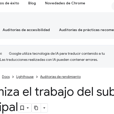
os de éxito
Blog
Novedades de Chrome
Auditorías de accesibilidad
Auditorías de prácticas recom
Google utiliza tecnología de IA para traducir contenido a tu
 Las traducciones realizadas con IA pueden contener errores.
Docs
Lighthouse
Auditorías de rendimiento
iza el trabajo del s
ipal