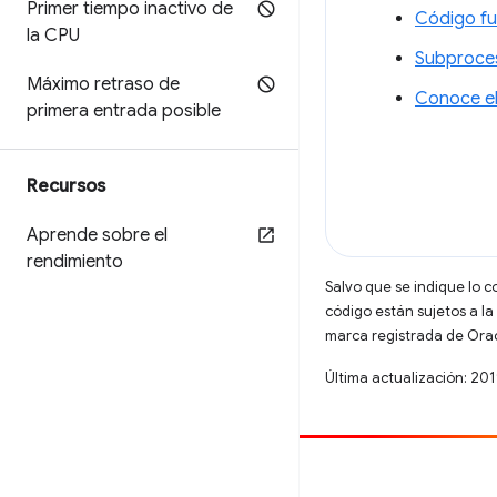
Primer tiempo inactivo de
Código fu
la CPU
Subproces
Máximo retraso de
Conoce el
primera entrada posible
Recursos
Aprende sobre el
rendimiento
Salvo que se indique lo c
código están sujetos a la
marca registrada de Oracl
Última actualización: 20
Contribuir