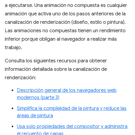
a ejecutarse. Una animación no compuesta es cualquier
animación que activa uno de los pasos anteriores de la
canalización de renderización (diseño, estilo o pintura).
Las animaciones no compuestas tienen un rendimiento
inferior porque obligan al navegador a realizar más
trabajo.
Consulta los siguientes recursos para obtener
información detallada sobre la canalización de
renderización:
Descripción general de los navegadores web
modernos (parte 3)
Simplifica la complejidad de la pintura y reduce las
áreas de pintura
Usa solo propiedades del compositor y administra
el recuento de capas