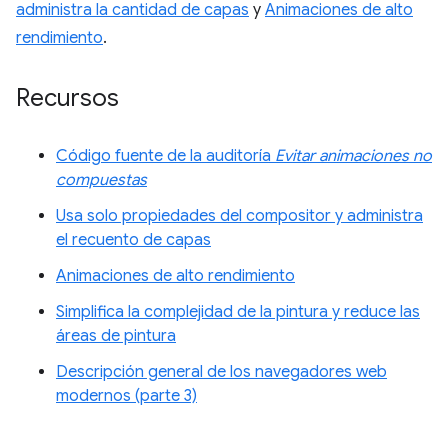
administra la cantidad de capas
y
Animaciones de alto
rendimiento
.
Recursos
Código fuente de la auditoría
Evitar animaciones no
compuestas
Usa solo propiedades del compositor y administra
el recuento de capas
Animaciones de alto rendimiento
Simplifica la complejidad de la pintura y reduce las
áreas de pintura
Descripción general de los navegadores web
modernos (parte 3)