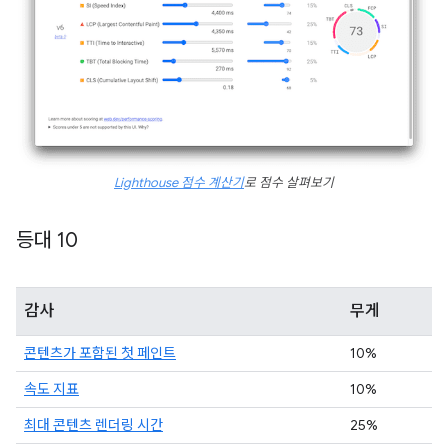
Lighthouse 점수 계산기
로 점수 살펴보기
등대 10
감사
무게
콘텐츠가 포함된 첫 페인트
10%
속도 지표
10%
최대 콘텐츠 렌더링 시간
25%