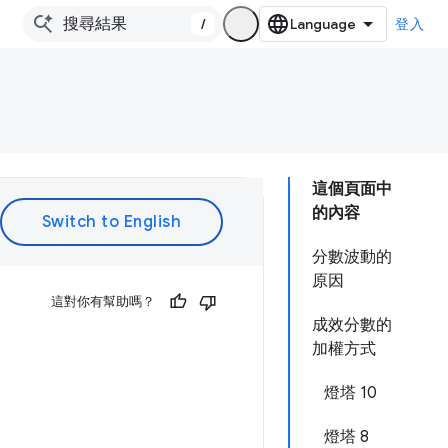
/
登入
這個頁面中
的內容
分數波動的
原因
這對你有幫助嗎？
成效分數的
加權方式
燈塔 10
燈塔 8