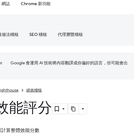
網誌
Chrome 新功能
佳做法稽核
SEO 稽核
代理瀏覽稽核
Google 會運用 AI 技術將內容翻譯成你偏好的語言，但可能會出
Lighthouse
績效稽核
效能評分
e 如何計算整體效能分數