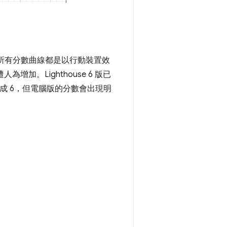
之前，所有分數曲線都是以行動裝置效
增加。Lighthouse 6 版已
成 6，但電腦版的分數會出現明