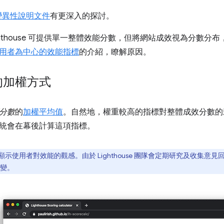
 的變異性說明文件
有更深入的探討。
ghthouse 可提供單一整體效能分數，但將網站成效視為分數
用者為中心的效能指標
的介紹，瞭解原因。
的加權方式
分數
的
加權平均值
。自然地，權重較高的指標對整體成效分數的
統會在幕後計算這項指標。
示使用者對效能的觀感。由於 Lighthouse 團隊會定期研究及收集
變。