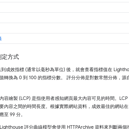
移
判定方式
e 收集到成效指標 (通常以毫秒為單位) 後，就會查看指標值在 Ligh
轉換為 0 到 100 的指標分數。 評分分佈是對數常態分佈，源
內容繪製 (LCP) 是指使用者感知網頁最大內容可見的時間。LC
內容之間的時間長度。根據實際網站資料，成效最佳的網站在 1,2
至 99 分。
ghthouse 評分曲線模型會使用 HTTPArchive 資料來判