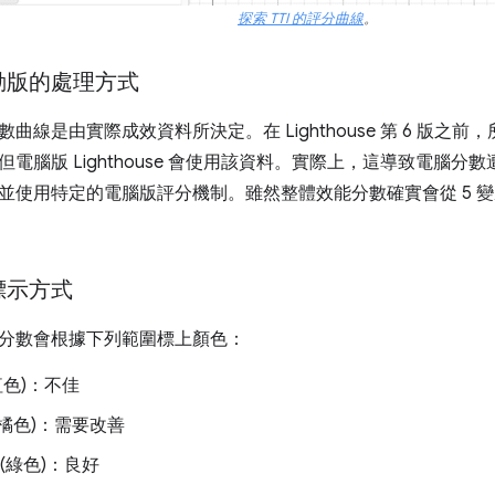
探索 TTI 的評分曲線
。
動版的處理方式
數曲線是由實際成效資料所決定。在 Lighthouse 第 6 版
腦版 Lighthouse 會使用該資料。實際上，這導致電腦分數遭人為
並使用特定的電腦版評分機制。雖然整體效能分數確實會從 5 變
標示方式
分數會根據下列範圍標上顏色：
(紅色)：不佳
9 (橘色)：需要改善
0 (綠色)：良好