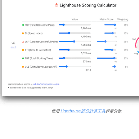
使用
Lighthouse 評分計算工具
探索分數