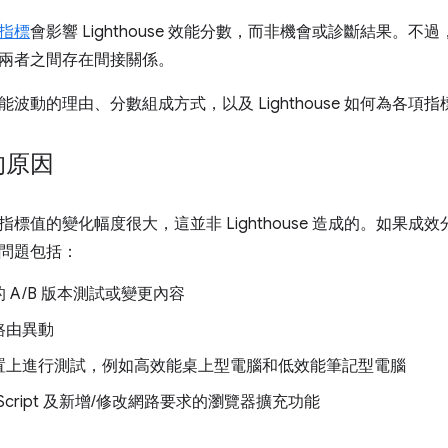
指標
會影響 Lighthouse 效能分數，而非機會或診斷結果。
兩者之間存在間接關係。
波動的理由、分數組成方式，以及 Lighthouse 如何為各項
的原因
標值的變化幅度很大，這並非 Lighthouse 造成的。如果
問題包括：
 A/B 版本測試或變更內容
路由異動
置上進行測試，例如高效能桌上型電腦和低效能筆記型電腦
aScript 及新增/修改網路要求的瀏覽器擴充功能