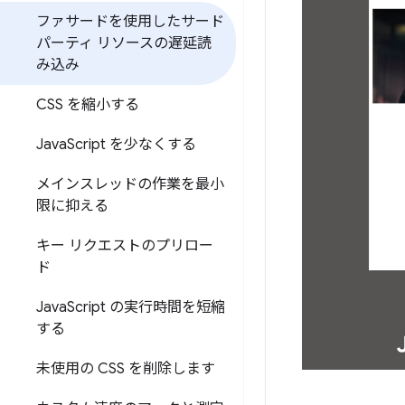
ファサードを使用したサード
パーティ リソースの遅延読
み込み
CSS を縮小する
Java
Script を少なくする
メインスレッドの作業を最小
限に抑える
キー リクエストのプリロー
ド
Java
Script の実行時間を短縮
する
未使用の CSS を削除します