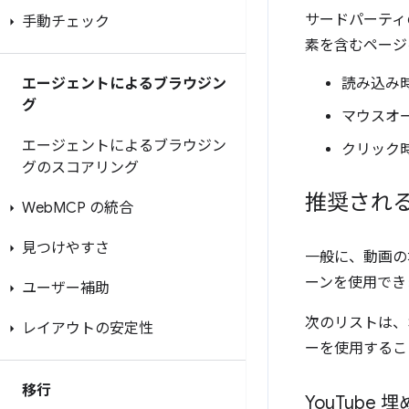
サードパーティ
手動チェック
素を含むページ
エージェントによるブラウジン
読み込み
グ
マウスオ
エージェントによるブラウジン
クリック
グのスコアリング
推奨され
Web
MCP の統合
見つけやすさ
一般に、動画の
ーンを使用でき
ユーザー補助
次のリストは、
レイアウトの安定性
ーを使用するこ
移行
You
Tube