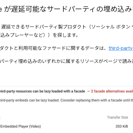
house が遅延可能なサードパーティの埋め
se は、遅延できるサードパーティ製プロダクト（ソーシャル ボタ
 埋め込みプレーヤーなど））を探します。
ダクトと利用可能なファサードに関するデータは、
third-pa
パーティ埋め込みのいずれかに属するリソースがページで読み