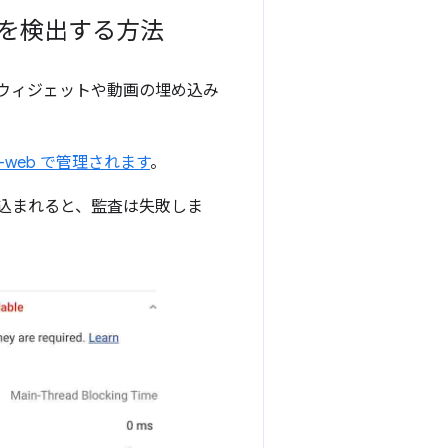
込みを検出する方法
ン ウィジェットや動画の埋め込み
rty-web で管理されます
。
込まれると、監査は失敗しま