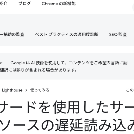
紹介
ブログ
Chrome の新機能
ー補助の監査
ベスト プラクティスの適用度診断
SEO 監査
Google は AI 技術を使用して、コンテンツをご希望の言語に翻
I 翻訳には誤りが含まれる場合があります。
Lighthouse
使ってみる
この
サードを使用したサ
リソースの遅延読み込