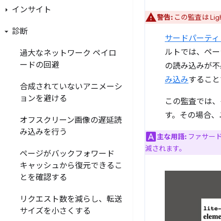
インサイト
警告:
この監査は Lig
診断
サードパーティ
ルトでは、ペー
過大なネットワーク ペイロ
ードの回避
の読み込みが不
み込み
すること
合成されていないアニメーシ
ョンを避ける
この監査では、
す。その場合、
オフスクリーン画像の遅延読
み込みを行う
主な用語:
ファサー
減されます。
ページがバックフォワード
キャッシュから復元できるこ
とを確認する
リクエスト数を減らし、転送
サイズを小さくする