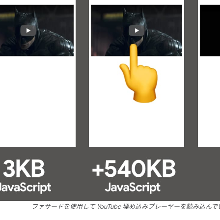
ファサードを使用して YouTube 埋め込みプレーヤーを読み込ん