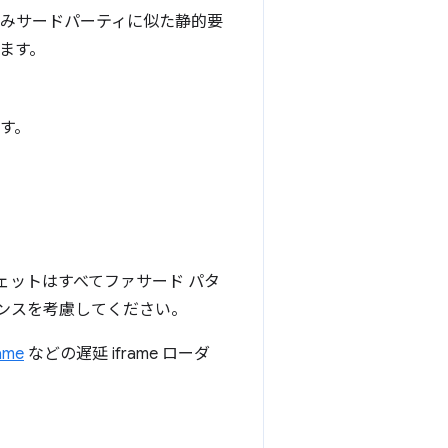
込みサードパーティに似た静的要
ます。
ます。
ェットはすべてファサード パタ
ンスを考慮してください。
rame
などの遅延 iframe ローダ