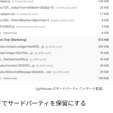
Lighthouse のサードパーティ ファサード監査。
ドでサードパーティを保留にする