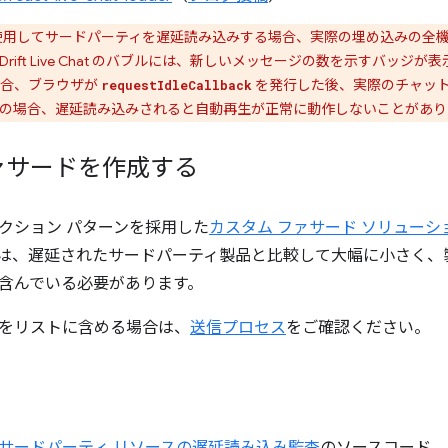
使用してサードパーティを遅延読み込みする場合、実際の埋め込みの全
rift Live Chat のバブルには、新しいメッセージの数を示すバッ
場合、ブラウザが
を発行した後、実際のチャット
requestIdleCallback
の場合、遅延読み込みされると自動再生が正常に動作しないことがあり
ァサードを作成する
クション パターンを採用した
カスタム ファサード ソリューシ
は、遅延されたサードパーティ製品と比較して大幅に小さく、
含んでいる必要があります。
をリストに含める場合は、
送信プロセス
をご確認ください。