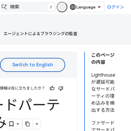
/
ログイン
エージェントによるブラウジングの監査
このページ
の内容
Lighthouse
が遅延可能
情報は役に立ちましたか？
なサードパ
ーティの埋
ードパーテ
め込みを検
出する方法
み
ファサード
でサードパ