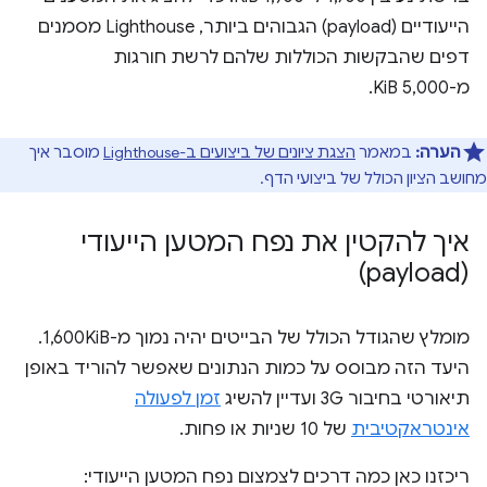
הייעודיים (payload) הגבוהים ביותר, Lighthouse מסמנים
דפים שהבקשות הכוללות שלהם לרשת חורגות
מ-5,000 KiB.
הערה:
במאמר
הצגת ציונים של ביצועים ב-Lighthouse
מוסבר איך
מחושב הציון הכולל של ביצועי הדף.
איך להקטין את נפח המטען הייעודי
(payload)
מומלץ שהגודל הכולל של הבייטים יהיה נמוך מ-1,600KiB.
היעד הזה מבוסס על כמות הנתונים שאפשר להוריד באופן
תיאורטי בחיבור 3G ועדיין להשיג
זמן לפעולה
אינטראקטיבית
של 10 שניות או פחות.
ריכזנו כאן כמה דרכים לצמצום נפח המטען הייעודי: