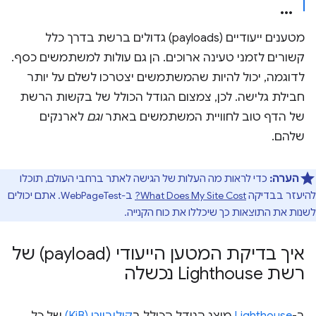
מטענים ייעודיים (payloads) גדולים ברשת בדרך כלל
קשורים לזמני טעינה ארוכים. הן גם עולות למשתמשים כסף.
לדוגמה, יכול להיות שהמשתמשים יצטרכו לשלם על יותר
חבילת גלישה. לכן, צמצום הגודל הכולל של בקשות הרשת
של הדף טוב לחוויית המשתמשים באתר
וגם
לארנקים
שלהם.
הערה:
כדי לראות מה העלות של הגישה לאתר ברחבי העולם, תוכלו
להיעזר בבדיקה
What Does My Site Cost?
ב-WebPageTest. אתם יכולים
לשנות את התוצאות כך שיכללו את כוח הקנייה.
איך בדיקת המטען הייעודי (payload) של
רשת Lighthouse נכשלה