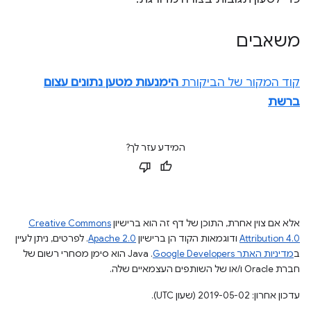
משאבים
קוד המקור של הביקורת
הימנעות מטען נתונים עצום
ברשת
המידע עזר לך?
אלא אם צוין אחרת, התוכן של דף זה הוא ברישיון
Creative Commons
Attribution 4.0
ודוגמאות הקוד הן ברישיון
Apache 2.0
. לפרטים, ניתן לעיין
ב
מדיניות האתר Google Developers‏
.‏ Java הוא סימן מסחרי רשום של
חברת Oracle ו/או של השותפים העצמאיים שלה.
עדכון אחרון: 2019-05-02 (שעון UTC).