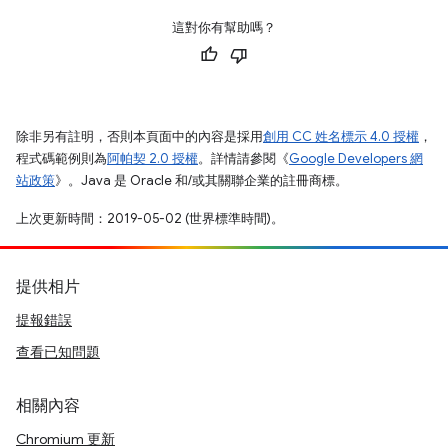
這對你有幫助嗎？
除非另有註明，否則本頁面中的內容是採用
創用 CC 姓名標示 4.0 授權
，
程式碼範例則為
阿帕契 2.0 授權
。詳情請參閱《
Google Developers 網
站政策
》。Java 是 Oracle 和/或其關聯企業的註冊商標。
上次更新時間：2019-05-02 (世界標準時間)。
提供相片
提報錯誤
查看已知問題
相關內容
Chromium 更新