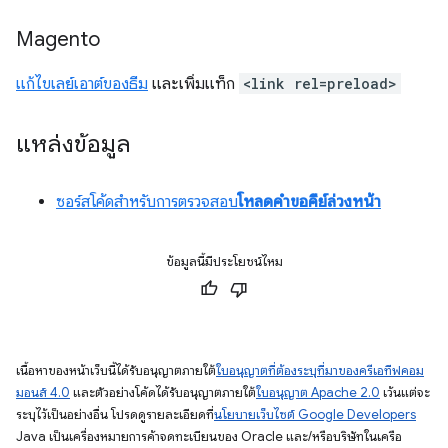
Magento
แก้ไขเลย์เอาต์ของธีม
และเพิ่มแท็ก
<link rel=preload>
แหล่งข้อมูล
ซอร์สโค้ดสำหรับการตรวจสอบ
โหลดคำขอคีย์ล่วงหน้า
ข้อมูลนี้มีประโยชน์ไหม
เนื้อหาของหน้าเว็บนี้ได้รับอนุญาตภายใต้
ใบอนุญาตที่ต้องระบุที่มาของครีเอทีฟคอม
มอนส์ 4.0
และตัวอย่างโค้ดได้รับอนุญาตภายใต้
ใบอนุญาต Apache 2.0
เว้นแต่จะ
ระบุไว้เป็นอย่างอื่น โปรดดูรายละเอียดที่
นโยบายเว็บไซต์ Google Developers
Java เป็นเครื่องหมายการค้าจดทะเบียนของ Oracle และ/หรือบริษัทในเครือ