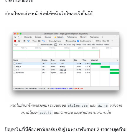
รายการอีกต่อไป
คำขอโหลดล่วงหน้าช่วยให้หน้าเว็บโหลดเร็วขึ้นได้
หากไม่มีลิงก์โหลดล่วงหน้า ระบบจะขอ
styles.css
และ
ui.js
หลังจาก
ดาวน์โหลด
app.js
แยกวิเคราะห์ และดำเนินการแล้วเท่านั้น
ปัญหาในที่นี้คือเบราว์เซอร์จะรับรู้ เฉพาะทรัพยากร 2 รายการสุดท้าย