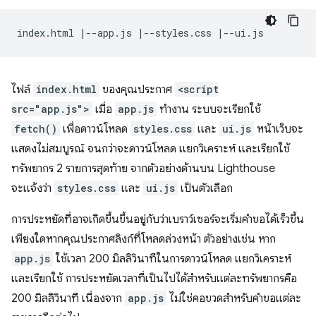
ไฟล์
index.html
ของคุณประกาศ
<script
src="app.js">
เมื่อ
app.js
ทำงาน ระบบจะเรียกใช้
fetch()
เพื่อดาวน์โหลด
styles.css
และ
ui.js
หน้าเว็บจะ
แสดงไม่สมบูรณ์ จนกว่าจะดาวน์โหลด แยกวิเคราะห์ และเรียกใช้
ทรัพยากร 2 รายการสุดท้าย จากตัวอย่างด้านบน Lighthouse
จะแจ้งว่า
styles.css
และ
ui.js
เป็นตัวเลือก
การประหยัดที่อาจเกิดขึ้นขึ้นอยู่กับว่าเบราว์เซอร์จะเริ่มคำขอได้เร็วขึ้น
เพียงใดหากคุณประกาศลิงก์ที่โหลดล่วงหน้า ตัวอย่างเช่น หาก
app.js
ใช้เวลา 200 มิลลิวินาทีในการดาวน์โหลด แยกวิเคราะห์
และเรียกใช้ การประหยัดเวลาที่เป็นไปได้สำหรับแต่ละทรัพยากรคือ
200 มิลลิวินาที เนื่องจาก
app.js
ไม่ใช่คอขวดสำหรับคำขอแต่ละ