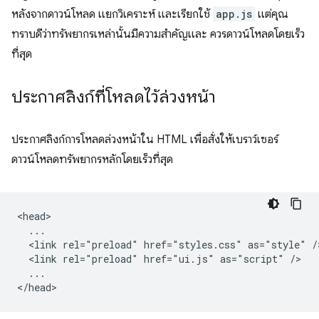
หลังจากดาวน์โหลด แยกวิเคราะห์ และเรียกใช้
app.js
แต่คุณ
ทราบดีว่าทรัพยากรเหล่านั้นมีความสำคัญและ ควรดาวน์โหลดโดยเร็ว
ที่สุด
ประกาศลิงก์ที่โหลดไว้ล่วงหน้า
ประกาศลิงก์การโหลดล่วงหน้าใน HTML เพื่อสั่งให้เบราว์เซอร์
ดาวน์โหลดทรัพยากรหลักโดยเร็วที่สุด
<head>

  ...

  <link rel="preload" href="styles.css" as="style" />
  <link rel="preload" href="ui.js" as="script" />

  ...
