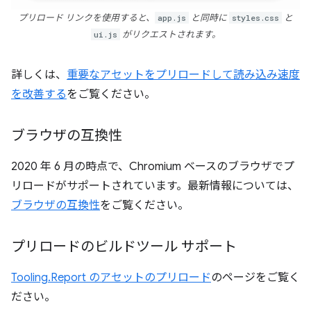
プリロード リンクを使用すると、
app.js
と同時に
styles.css
と
ui.js
がリクエストされます。
詳しくは、
重要なアセットをプリロードして読み込み速度
を改善する
をご覧ください。
ブラウザの互換性
2020 年 6 月の時点で、Chromium ベースのブラウザでプ
リロードがサポートされています。最新情報については、
ブラウザの互換性
をご覧ください。
プリロードのビルドツール サポート
Tooling.Report のアセットのプリロード
のページをご覧く
ださい。