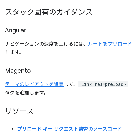
スタック固有のガイダンス
Angular
ナビゲーションの速度を上げるには、
ルートをプリロード
します。
Magento
テーマのレイアウトを編集
して、
<link rel=preload>
タグを追加します。
リソース
プリロード キー リクエスト
監査のソースコード