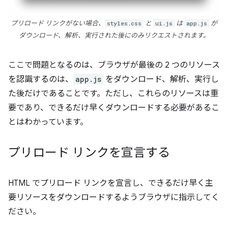
プリロード リンクがない場合、
styles.css
と
ui.js
は
app.js
が
ダウンロード、解析、実行された後にのみリクエストされます。
ここで問題となるのは、ブラウザが最後の 2 つのリソース
を認識するのは、
app.js
をダウンロード、解析、実行し
た後だけであることです。ただし、これらのリソースは重
要であり、できるだけ早くダウンロードする必要があるこ
とはわかっています。
プリロード リンクを宣言する
HTML でプリロード リンクを宣言し、できるだけ早く主
要リソースをダウンロードするようブラウザに指示してく
ださい。