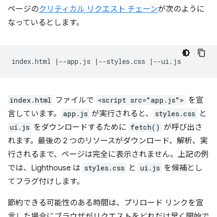
ページの
クリティカル リクエスト チェーン
が次のように
なっているとします。
index.html
ファイルで
<script src="app.js">
を宣
言しています。
app.js
が実行されると、
styles.css
と
ui.js
をダウンロードするために
fetch()
が呼び出さ
れます。最後の 2 つのリソースがダウンロード、解析、実
行されるまで、ページは完全に表示されません。上記の例
では、Lighthouse は
styles.css
と
ui.js
を候補とし
てフラグ付けします。
節約できる可能性のある時間は、プリロード リンクを宣
言した場合にブラウザがリクエストをどれだけ早く開始で