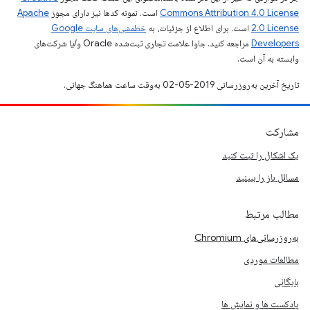
Commons Attribution 4.0 License
است. نمونه کدها نیز دارای مجوز
Apache
2.0 License
است. برای اطلاع از جزئیات، به
خطمشی‌های سایت Google
Developers‏
مراجعه کنید. جاوا علامت تجاری ثبت‌شده Oracle و/یا شرکت‌های
وابسته به آن است.
تاریخ آخرین به‌روزرسانی 2019-05-02 به‌وقت ساعت هماهنگ جهانی.
مشارکت
یک اشکال را ثبت کنید
مسائل باز را ببینید
مطالب مرتبط
به‌روزرسانی‌های Chromium
مطالعات موردی
بایگانی
پادکست ها و نمایش ها