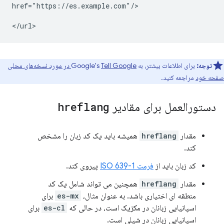
href="https://es.example.com"/>

توجه:
برای اطلاعات بیشتر، به Google's
Tell Google در مورد نسخه‌های محلی
صفحه خود
مراجعه کنید.
دستورالعمل برای مقادیر
hreflang
مقدار
hreflang
همیشه باید یک کد زبان را مشخص
کند.
کد زبان باید از
فرمت ISO 639-1
پیروی کند.
مقدار
hreflang
همچنین می تواند شامل یک کد
منطقه ای اختیاری باشد. به عنوان مثال،
es-mx
برای
اسپانیایی زبانان در مکزیک است، در حالی که
es-cl
برای
اسپانیایی زبانان در شیلی است.