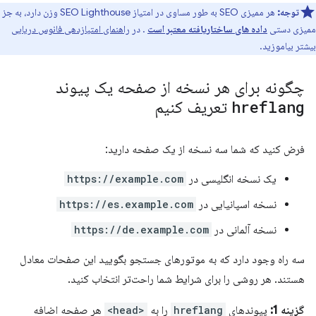
توجه:
هر ممیزی SEO به طور مساوی در امتیاز SEO Lighthouse وزن دارد، به جز
ممیزی دستی
داده های ساختاریافته معتبر است
. در
راهنمای امتیازدهی فانوس دریایی
بیشتر بیاموزید.
چگونه برای هر نسخه از صفحه یک پیوند
hreflang
تعریف کنیم
فرض کنید که شما سه نسخه از یک صفحه دارید:
یک نسخه انگلیسی در
https://example.com
نسخه اسپانیایی در
https://es.example.com
نسخه آلمانی در
https://de.example.com
سه راه وجود دارد که به موتورهای جستجو بگویید این صفحات معادل
هستند. هر روشی را برای شرایط شما راحت‌تر انتخاب کنید.
گزینه 1:
پیوندهای
hreflang
را به
<head>
هر صفحه اضافه