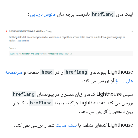
لینک های
hreflang
نادرست پرچم های
فانوس دریایی
:
Lighthouse پیوندهای
hreflang
را در
head
صفحه و
سرصفحه
های پاسخ
آن بررسی می کند.
سپس Lighthouse کدهای زبان معتبر را در پیوندهای
hreflang
بررسی می کند. Lighthouse هرگونه پیوند
hreflang
با کدهای
زبان نامعتبر را گزارش می دهد.
Lighthouse کدهای منطقه یا
نقشه سایت
شما را بررسی نمی کند.