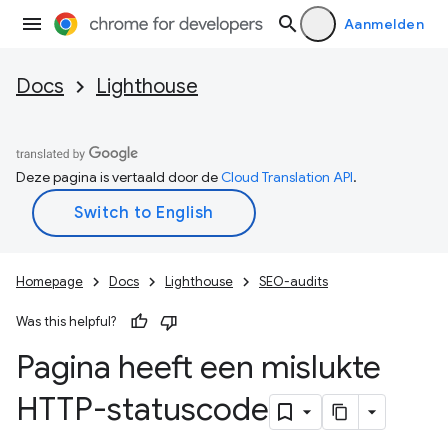
Aanmelden
Docs
Lighthouse
Deze pagina is vertaald door de
Cloud Translation API
.
Homepage
Docs
Lighthouse
SEO-audits
Was this helpful?
Pagina heeft een mislukte
HTTP-statuscode