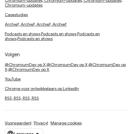
Chromium-updates, Chromium-updates, Chromium-updates,
Chromium-updates
Casestudies
Archief, Archief, Archief, Archief
Podcasts en shows,Podcasts en shows,Podcasts en
shows,Podcasts en shows
Volgen
@ChromiumDev op X,@ChromiumDev op X,@ChromiumDev op
X,@ChromiumDev op X
YouTube
Chrome voor ontwikkelaars op LinkedIn
RSS, RSS, RSS, RSS
Voorwaarden
Privacy
Manage cookies