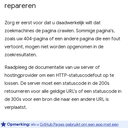
repareren
Zorg er eerst voor dat u daadwerkelijk wilt dat
zoekmachines de pagina crawlen. Sommige pagina's,
zoals uw 404-pagina of een andere pagina die een fout
vertoont, mogen niet worden opgenomen in de
zoekresultaten.
Raadpleeg de documentatie van uw server of
hostingprovider om een ​​HTTP-statuscodefout op te
lossen. De server moet een statuscode in de 200s
retourneren voor alle geldige URL's of een statuscode in
de 300s voor een bron die naar een andere URL is
verplaatst.
Opmerking:
als u
GitHub Pages gebruikt om een ​​app met één