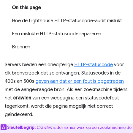
On this page
Hoe de Lighthouse HTTP-statuscode-audit mislukt
Een mislukte HTTP-statuscode repareren
Bronnen
Servers bieden een driecijferige
HTTP-statuscode
voor
elk bronverzoek dat ze ontvangen. Statuscodes in de
400s en 500s
geven aan dat er een fout is opgetreden
met de aangevraagde bron. Als een zoekmachine tijdens
het
crawlen
van een webpagina een statuscodefout
tegenkomt, wordt die pagina mogelijk niet correct
geïndexeerd.
Sleutelbegrip:
Crawlen
is de manier waarop een zoekmachine de