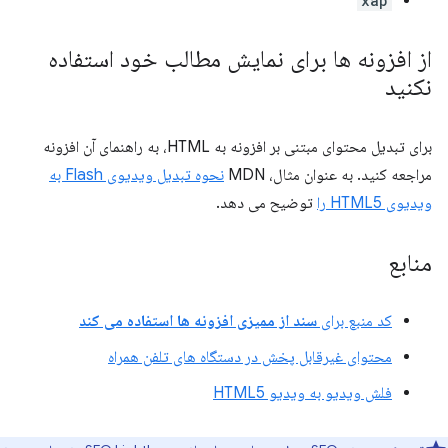
xap
از افزونه ها برای نمایش مطالب خود استفاده
نکنید
برای تبدیل محتوای مبتنی بر افزونه به HTML، به راهنمای آن افزونه
مراجعه کنید. به عنوان مثال، MDN
نحوه تبدیل ویدیوی Flash به
ویدیوی HTML5 را
توضیح می دهد.
منابع
کد منبع برای
سند از ممیزی افزونه ها استفاده می کند
محتوای غیرقابل پخش در دستگاه های تلفن همراه
فلش ویدیو به ویدیو HTML5