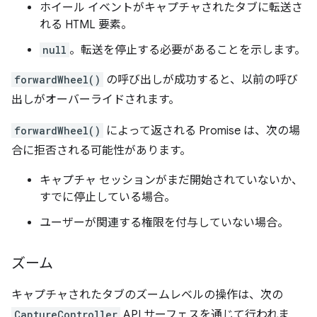
ホイール イベントがキャプチャされたタブに転送さ
れる HTML 要素。
null
。転送を停止する必要があることを示します。
forwardWheel()
の呼び出しが成功すると、以前の呼び
出しがオーバーライドされます。
forwardWheel()
によって返される Promise は、次の場
合に拒否される可能性があります。
キャプチャ セッションがまだ開始されていないか、
すでに停止している場合。
ユーザーが関連する権限を付与していない場合。
ズーム
キャプチャされたタブのズームレベルの操作は、次の
CaptureController
API サーフェスを通じて行われま