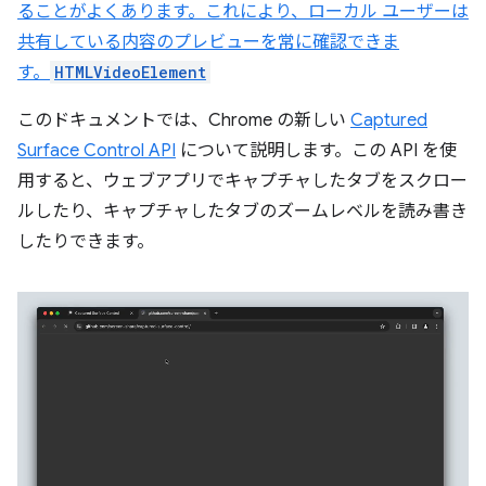
ることがよくあります。これにより、ローカル ユーザーは
共有している内容のプレビューを常に確認できま
す。
HTMLVideoElement
このドキュメントでは、Chrome の新しい
Captured
Surface Control API
について説明します。この API を使
用すると、ウェブアプリでキャプチャしたタブをスクロー
ルしたり、キャプチャしたタブのズームレベルを読み書き
したりできます。