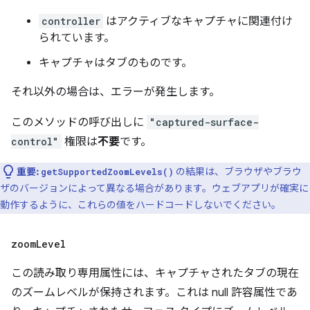
controller
はアクティブなキャプチャに関連付け
られています。
キャプチャはタブのものです。
それ以外の場合は、エラーが発生します。
このメソッドの呼び出しに
"captured-surface-
control"
権限は
不要
です。
重要:
の結果は、ブラウザやブラウ
getSupportedZoomLevels()
ザのバージョンによって異なる場合があります。ウェブアプリが確実に
動作するように、これらの値をハードコードしないでください。
zoom
Level
この読み取り専用属性には、キャプチャされたタブの現在
のズームレベルが保持されます。これは null 許容属性であ