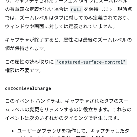
り、キャプチャされたサーフェス タイプにズームレベル
の有意義な定義がない場合は
null
を保持します。現時点
では、ズームレベルはタブに対してのみ定義されており、
ウィンドウや画面に対しては定義されていません。
キャプチャが終了すると、属性には最後のズームレベルの
値が保持されます。
この属性の読み取りに
"captured-surface-control"
権限は
不要
です。
onzoomlevelchange
このイベント ハンドラは、キャプチャされたタブのズー
ムレベルの変更をリッスンするのに役立ちます。これらの
イベントは次のいずれかのタイミングで発生します。
ユーザーがブラウザを操作して、キャプチャしたタ