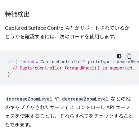
特徴検出
Captured Surface Control API がサポートされているか
どうかを確認するには、次のコードを使用します。
if
(
!!
window
.
CaptureController
?
.
prototype
.
forwardWhe
// CaptureController forwardWheel() is supported.
}
increaseZoomLevel
や
decreaseZoomLevel
などの他
のキャプチャされたサーフェス コントロール API サーフ
ェスを使用することも、それらすべてをチェックすること
もできます。