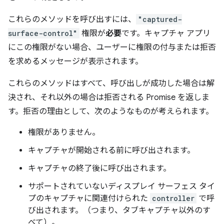
これらのメソッドを呼び出すには、
"captured-
surface-control"
権限が
必要
です。キャプチャ アプリ
にこの権限がない場合、ユーザーに権限の付与または拒否
を求めるメッセージが表示されます。
これらのメソッドはすべて、呼び出しが成功した場合は解
決され、それ以外の場合は拒否される Promise を返しま
す。拒否の理由として、次のようなものが考えられます。
権限がありません。
キャプチャが開始される前に呼び出されます。
キャプチャの終了後に呼び出されます。
サポートされていないディスプレイ サーフェス タイ
プのキャプチャに関連付けられた
controller
で呼
び出されます。（つまり、タブキャプチャ以外のす
べて）。