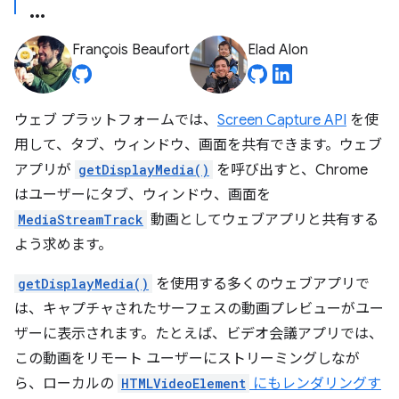
François Beaufort
Elad Alon
ウェブ プラットフォームでは、
Screen Capture API
を使
用して、タブ、ウィンドウ、画面を共有できます。ウェブ
アプリが
getDisplayMedia()
を呼び出すと、Chrome
はユーザーにタブ、ウィンドウ、画面を
MediaStreamTrack
動画としてウェブアプリと共有する
よう求めます。
getDisplayMedia()
を使用する多くのウェブアプリで
は、キャプチャされたサーフェスの動画プレビューがユー
ザーに表示されます。たとえば、ビデオ会議アプリでは、
この動画をリモート ユーザーにストリーミングしなが
ら、ローカルの
HTMLVideoElement
にもレンダリングす