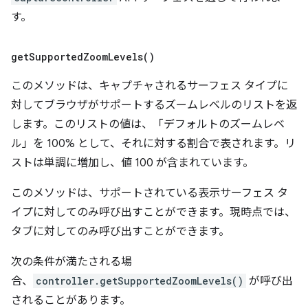
す。
get
Supported
Zoom
Levels(
)
このメソッドは、キャプチャされるサーフェス タイプに
対してブラウザがサポートするズームレベルのリストを返
します。このリストの値は、「デフォルトのズームレベ
ル」を 100% として、それに対する割合で表されます。リ
ストは単調に増加し、値 100 が含まれています。
このメソッドは、サポートされている表示サーフェス タ
イプに対してのみ呼び出すことができます。現時点では、
タブに対してのみ呼び出すことができます。
次の条件が満たされる場
合、
controller.getSupportedZoomLevels()
が呼び出
されることがあります。