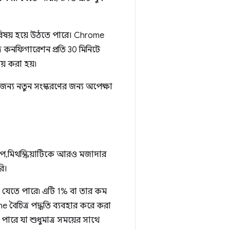
 বিষয় হয়ে উঠতে পারে। Chrome
ত্র কনফিগারেশন প্রতি 30 মিনিটে
় করা হয়৷
ন্য নতুন সংস্করণের জন্য অপেক্ষা
প, মিথস্ক্রিয়াটিকে আরও মজাদার
ি।
 করা যেতে পারে৷ এটি 1% বা তার কম
বৈচিত্র পদ্ধতি ব্যবহার করে করা
ে পারে যা শুধুমাত্র সময়ের সাথে