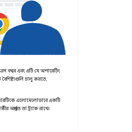
 নম্বর এবং এটি যে অপারেটিং
বৈশিষ্ট্যগুলি চালু করতে,
রাউজারটিকে এলোমেলোভাবে একটি
 অন্তর্গত তা ট্র্যাক রাখে৷