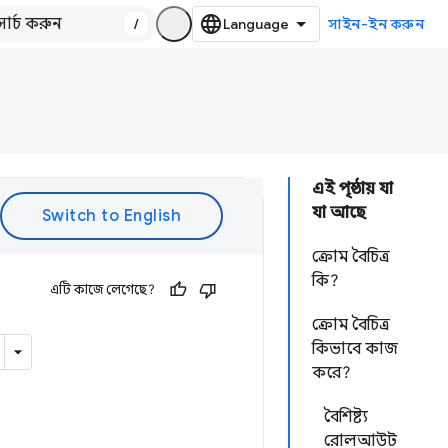
/
সাইন-ইন করুন
এই পৃষ্ঠায় যা
যা আছে
ক্রোম বৈচিত্র
কি?
এটি কাজে লেগেছে?
ক্রোম বৈচিত্র
কিভাবে কাজ
করে?
বৈশিষ্ট্য
রোলআউট