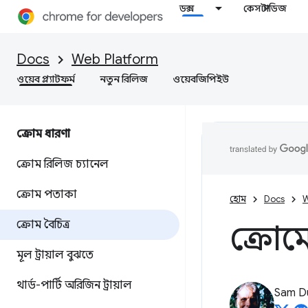
ডক্স
কেস স্টাডিজ
Docs
Web Platform
ওয়েব প্ল্যাটফর্ম
নতুন রিলিজ
ওয়েবজিপিইউ
ক্রোম ধারণা
ক্রোম রিলিজ চ্যানেল
ক্রোম পতাকা
হোম
Docs
W
ক্রোম বৈচিত্র
ক্রোম
মূল ট্রায়াল বুঝতে
থার্ড-পার্টি অরিজিন ট্রায়াল
Sam D