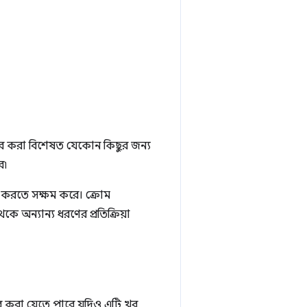
যবহার করা বিশেষত যেকোন কিছুর জন্য
ে৷
ন করতে সক্ষম করে। ক্রোম
কে অন্যান্য ধরণের প্রতিক্রিয়া
হার করা যেতে পারে, যদিও এটি খুব