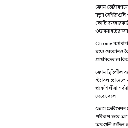
ক্রোম ভেরিয়েশনের
নতুন বৈশিষ্ট্যগুল
কোটি ব্যবহারকারী
ওয়েবসাইটের জন্
Chrome ক্যানারি,
মধ্যে যেকোনও বৈশ
প্রাথমিকভাবে বিকা
ক্রোম স্থিতিশীল 
স্ট্যাবল চ্যানেল
প্রকৌশলীরা সর্বদা
দেবে, স্কেলে।
ক্রোম ভেরিয়েশন 
পরিমাপ করে, আমরা
অফগুলি জটিল হ