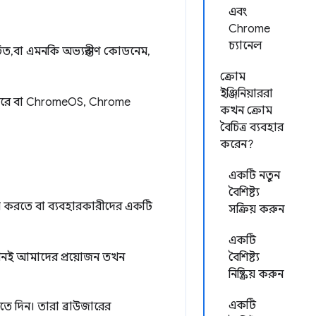
এবং
Chrome
চ্যানেল
ত, বা এমনকি অভ্যন্তরীণ কোডনেম,
ক্রোম
ইঞ্জিনিয়াররা
রাউজারে বা ChromeOS, Chrome
কখন ক্রোম
বৈচিত্র ব্যবহার
করেন?
একটি নতুন
বৈশিষ্ট্য
্রিয় করতে বা ব্যবহারকারীদের একটি
সক্রিয় করুন
একটি
 যখনই আমাদের প্রয়োজন তখন
বৈশিষ্ট্য
নিষ্ক্রিয় করুন
একটি
কতে দিন। তারা ব্রাউজারের