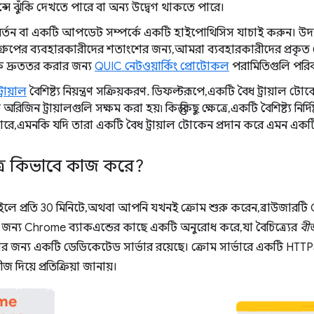
্সে ঝুঁকি দেখতে পারে বা অন্য উদ্বেগ থাকতে পারে।
র্তন বা একটি আপডেট সম্পর্কে একটি হাইপোথিসিস যাচাই করুন। উদ
গ্রুপের ব্যবহারকারীদের শতাংশের জন্য, আমরা ব্যবহারকারীদের প্রকৃত ন
দ্রুততর করার জন্য
QUIC নেটওয়ার্কিং প্রোটোকল
পরামিতিগুলি পরিব
্রায়াল
বৈশিষ্ট্য নিয়ন্ত্রণ সক্রিয়করণ. ডিফল্টরূপে, একটি বৈধ ট্রায়াল ট
 অরিজিন ট্রায়ালগুলি সক্ষম করা হয়৷ কিন্তু কিছু ক্ষেত্রে, একটি বৈশিষ্ট্য ন
রে, এমনকি যদি তারা একটি বৈধ ট্রায়াল টোকেন প্রদান করে এমন একটি প
ত্র কিভাবে কাজ করে?
ইলে প্রতি 30 মিনিটে, অথবা আপনি যখনই ক্রোম শুরু করেন, ব্রাউজারটি
জন্য Chrome ব্যাকএন্ডের কাছে একটি অনুরোধ করে, যা বৈচিত্র্যের
বী
 জন্য একটি ডেডিকেটেড সার্ভার রয়েছে। ক্রোম সার্ভারে একটি HTT
জ দিয়ে প্রতিক্রিয়া জানায়।