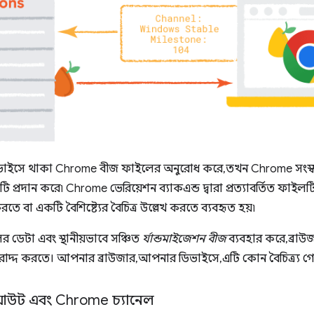
ইসে থাকা Chrome বীজ ফাইলের অনুরোধ করে, তখন Chrome সংস্করণ
ি প্রদান করে৷ Chrome ভেরিয়েশন ব্যাকএন্ড দ্বারা প্রত্যাবর্তিত ফাইলটি 
 করতে বা একটি বৈশিষ্ট্যের বৈচিত্র উল্লেখ করতে ব্যবহৃত হয়৷
 ডেটা এবং স্থানীয়ভাবে সঞ্চিত
র্যান্ডমাইজেশন বীজ
ব্যবহার করে, ব্
বরাদ্দ করতে। আপনার ব্রাউজার, আপনার ডিভাইসে, এটি কোন বৈচিত্র্য গোষ্ঠীর
োলআউট এবং Chrome চ্যানেল