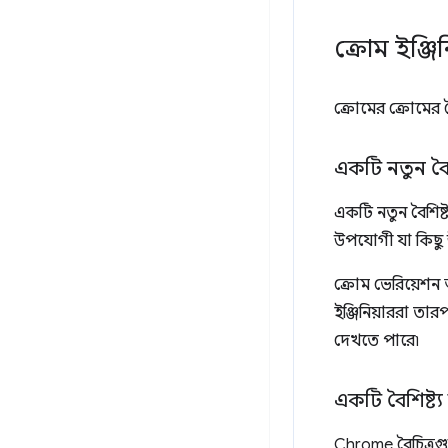
ক্রোম ইঞ্জি
ক্রোমের ক্রোমের ব
একটি নতুন বৈশি
একটি নতুন বৈশিষ্
উপযোগী যা কিছু উ
ক্রোম ভেরিয়েশন
ইঞ্জিনিয়াররা তার
দেখতে পারে৷
একটি বৈশিষ্ট্য 
Chrome বৈচিত্রগুল