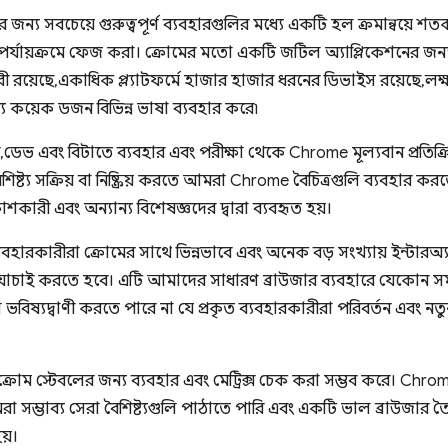
 জন্য সবচেয়ে গুরুত্বপূর্ণ ব্যবহারগুলির মধ্যে একটি হল ক্রমান্বয়ে শতকর
ি পর্যায়ক্রমে ফেজ করা। ক্রোমের মতো একটি জটিল অ্যাপ্লিকেশনের জন্য এট
 রয়েছে, একাধিক প্ল্যাটফর্মে হাজার হাজার ধরনের ডিভাইস রয়েছে, লক্ষ 
য কয়েক ডজন বিভিন্ন ভাষা ব্যবহার করে৷
 ডেভ এবং বিটাতে ব্যবহার এবং পরীক্ষা থেকে Chrome মূল্যবান প্রতিক্রি
িষ্ট্য সক্রিয় বা নিষ্ক্রিয় করতে আমরা Chrome বৈচিত্রগুলি ব্যবহার ক
শকারী এবং অন্যান্য বিশেষজ্ঞদের দ্বারা ব্যবহৃত হয়।
ব্যবহারকারীরা ক্রোমের সাথে ভিন্নভাবে এবং অনেক বড় সংখ্যায় ইন্টার
ে যাচাই করতে হবে। এটি আমাদের সাধারণ ব্রাউজার ব্যবহারে যেকোন সমস
 ভবিষ্যদ্বাণী করতে পারে না যে প্রকৃত ব্যবহারকারীরা পরিবর্তন এবং নতু
ক্রোম স্টেবলের জন্য ব্যবহার এবং মেট্রিক্স চেক করা সম্ভব করে। Chro
 সম্ভাব্য সেরা বৈশিষ্ট্যগুলি পাঠাতে পারি এবং একটি ভাল ব্রাউজার ত
য়।