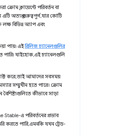
া ক্রোম ক্লায়েন্টে পরিবর্তন বা
ি অত্যন্ত গুরুত্বপূর্ণ, যার কোটি
লক্ষ বিভিন্ন অ্যাপ এবং
য়া পায়৷ এই
রিলিজ চ্যানেলগুলির
রতে পারি৷ যাইহোক, এই চ্যানেলগুলি
অ্যাক্ট করে, তাই আমাদের সবসময়
্যার সম্মুখীন হতে পারে। ক্রোম
ন বৈশিষ্ট্যগুলিতে কীভাবে সাড়া
me Stable-এ পরিবর্তনের প্রভাব
ৈরি করতে পারি, এমনকি যখন ট্রেড-