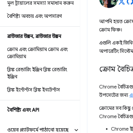
মূল ট্রায়ালের সমস্যা সমাধান করুন
বৈশিষ্ট্য অবচয় এবং অপসারণ
আপনি হয়ত ক্রোম 
ক্রোম ফিঞ্চ।
ব্রাউজার উন্নয়ন
,
ব্রাউজার উন্নয়ন
এগুলি একই জিনিসে
ক্রোম এবং ক্রোমিয়াম
ক্রোম এবং
অপারেটিং সিস্ট
ক্রোমিয়াম
ক্রোম বৈচিত
ব্লিঙ্ক রেন্ডারিং ইঞ্জিন
ব্লিঙ্ক রেন্ডারিং
ইঞ্জিন
Chrome বৈচিত্রগু
ব্লিঙ্ক ইন্টেন্টস
ব্লিঙ্ক ইনটেন্টস
উপসেটের জন্য
এ
ক্রোমের সব কিছু
বৈশিষ্ট্য এবং API
Chrome বৈচিত্রগু
Chrome ইঞ্
ওয়েব প্ল্যাটফর্মে পাঠানো হয়েছে