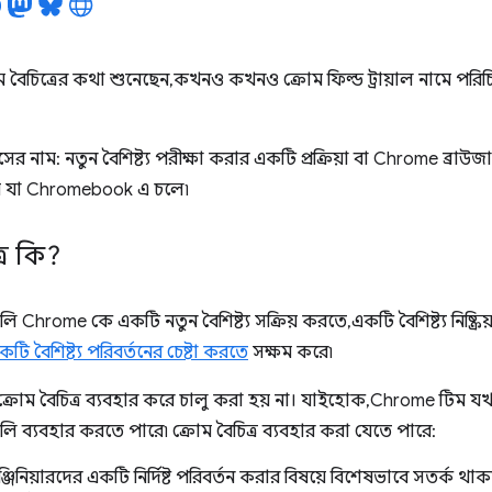
বৈচিত্রের কথা শুনেছেন, কখনও কখনও ক্রোম ফিল্ড ট্রায়াল নামে পরিচি
র নাম: নতুন বৈশিষ্ট্য পরীক্ষা করার একটি প্রক্রিয়া বা Chrome ব্
েম যা Chromebook এ চলে৷
্র কি?
লি Chrome কে একটি নতুন বৈশিষ্ট্য সক্রিয় করতে, একটি বৈশিষ্ট্য নিষ্ক
কটি বৈশিষ্ট্য পরিবর্তনের চেষ্টা করতে
সক্ষম করে৷
 ক্রোম বৈচিত্র ব্যবহার করে চালু করা হয় না। যাইহোক, Chrome টিম
লি ব্যবহার করতে পারে৷ ক্রোম বৈচিত্র ব্যবহার করা যেতে পারে:
জিনিয়ারদের একটি নির্দিষ্ট পরিবর্তন করার বিষয়ে বিশেষভাবে সতর্ক থা