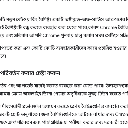
টি নতুন নেটওয়ার্কিং বৈশিষ্ট্য একটি অস্বীকৃত-অফ-সার্ভিস আক্রমণের
 সেই বৈশিষ্ট্যটি বন্ধ করতে ব্যবহার করা যেতে পারে, কারণ Chrome বৈচি
 এবং প্রতিবার আপনি Chrome পুনরায় চালু করার সময় সেটিংস সক্রিয
আপডেট করা এবং কোটি কোটি ব্যবহারকারীদের কাছে প্রচারিত হওয়ার জ
বে।
 পরিবর্তন করার চেষ্টা করুন
িবর্তন এবং আপডেট যাচাই করতে ব্যবহার করা যেতে পারে। উদাহরণস্বরূ
মরা ক্রোম অফলাইন ডিনো গেমের অসুবিধাকে সূক্ষ্ম-টিউন করতে পার
ির দীর্ঘমেয়াদী প্রভাবগুলি অধ্যয়ন করতে ক্রোম বৈচিত্রগুলিও ব্যবহার
একটি ছোট অনুপাতের জন্য বৈশিষ্ট্যগুলিকে আটকে রাখার জন্য Chrome 
যাক গ্রুপ
পরিবর্তন এবং পার্শ্ব প্রতিক্রিয়া পরীক্ষা করার জন্য দরকারী হত