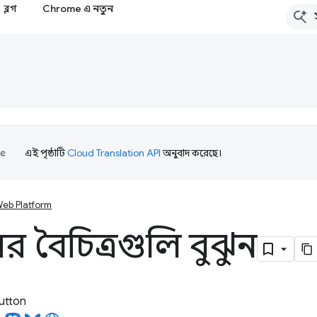
ব্লগ
Chrome এ নতুন
এই পৃষ্ঠাটি
Cloud Translation API
অনুবাদ করেছে।
eb Platform
ের বৈচিত্রগুলি বুঝুন
utton