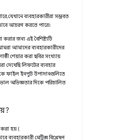
পারে, যেখানে ব্যবহারকারীরা সম্ভবত
িন্নভাবে আচরণ করতে পারে।
করার জন্য এই বৈশিষ্ট্যটি
 আমরা আমাদের ব্যবহারকারীদের
ষ্ঠী শেয়ার করা ছবির সংখ্যায়
আমরা দেখেছি লিফটের ব্যবহার
িকে ফাইল ইনপুট উপাদানগুলিতে
রও ভাল অভিজ্ঞতার দিকে পরিচালিত
য়?
 করা হয় (
বে ব্যবহারকারী মেট্রিক্স বিশ্লেষণ