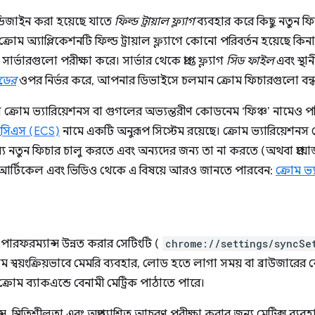
ডিজাইন করা হয়েছে যাতে
ফিল্ড ট্রায়াল ফ্ল্যাগ
ব্যবহার করে কিছু নতুন ফি
োম অ্যাপ্লিকেশনটি ফিল্ড ট্রায়াল ফ্ল্যাগে কোনো পরিবর্তন হয়েছে কিনা 
সার্ভারগুলো পরীক্ষা করে। সার্ভার থেকে প্রাপ্ত ফ্ল্যাগ
সিড ফাইল
এবং স্থা
িডের
ওপর নির্ভর করে, আপনার ডিভাইসে চলমান ক্রোম ফিচারগুলো বন্ধ
ুলো ক্রোম ভ্যারিয়েশনস বা গুগলের অভ্যন্তরীণ কোডনেম ‘ফিঞ্চ’ নামে
ইসিএস (ECS)
নামে একটি অনুরূপ সিস্টেম রয়েছে। ক্রোম ভ্যারিয়েশনস
য নতুন ফিচার চালু করতে এবং অন্যদের জন্য তা না করতে (অথবা প্রয়ো
র্টিকেল এবং ভিডিও থেকে এ বিষয়ে আরও জানতে পারবেন:
ক্রোম ভ্
পারফরম্যান্স উন্নত করার সেটিংটি (
chrome://settings/syncSe
 স্বয়ংক্রিয়ভাবে মেমরি ব্যবহার, লোড হতে লাগা সময় বা ব্রাউজারে
্রোম ব্যাকএন্ডে বেনামী মেট্রিক পাঠাতে পারে।
স, স্থিতিশীলতা এবং অপ্রত্যাশিত আচরণ পরীক্ষা করার জন্য মেট্রিক্স ব্য