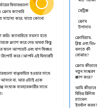
মাঠ পরীক্ষা
র্যায়ের ফিচারগুলো
মেট্রিক্স
। ক্রোম ক্যানারি
 সাহায্য করে, যাতে কোনো
ক্রোম
উপাদান
োগ করি। ক্যানারিতে সমস্যা হতে
ক্রোমিয়াম,
ারকে ক্র্যাশ করে দেয় অথবা কিছু
ব্লিঙ্ক এবং ভি৮
ো, এর ফলে আপডেট এবং বাগ ফিক্সও
বলতে কী
বোঝায়?
লকে রিপোর্ট করে (আপনি এই ফিচারটি
ক্রোম কীভাবে
নতুন সংস্করণ
ারগুলো বাস্তবায়িত হওয়ার সাথে
প্রকাশ করে?
ইরে আসবে না, আর এটাই একে
্প সংখ্যক ব্যবহারকারীর সাথে
আমি কীভাবে
ো।
বিভিন্ন রিলিজ
চ্যানেল
ইনস্টল করব?