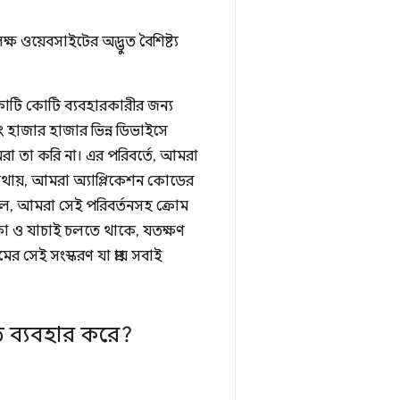
্ষ ওয়েবসাইটের অদ্ভুত বৈশিষ্ট্য
টি কোটি ব্যবহারকারীর জন্য
 হাজার হাজার ভিন্ন ডিভাইসে
া তা করি না। এর পরিবর্তে, আমরা
য কথায়, আমরা অ্যাপ্লিকেশন কোডের
ে, আমরা সেই পরিবর্তনসহ ক্রোম
ষা ও যাচাই চলতে থাকে, যতক্ষণ
র সেই সংস্করণ যা প্রায় সবাই
ি ব্যবহার করে?