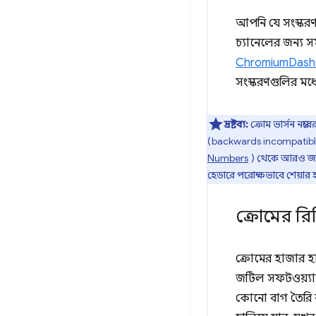
আপনি যে সংস্করণ
চ্যানেলের জন্য 
ChromiumDash
সংস্করণগুলির মধ
দ্রষ্টব্য:
ক্রোম ভার্সন নম্ব
(backwards incompatible
Numbers
) থেকে আরও জা
হেডারে পরোক্ষভাবে শেয়ার হওয
ক্রোমের রি
ক্রোমের হাজার হ
জটিল সফটওয়্যারে
কোনো বাগ তৈরি না কর