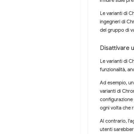
influire sulle pr
Le varianti di C
ingegneri di Ch
del gruppo di va
Disattivare 
Le varianti di 
funzionalità, a
Ad esempio, una
varianti di Chr
configurazione 
ogni volta che 
Al contrario, l
utenti sarebbero