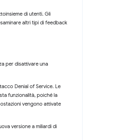
oinsieme di utenti. Gli
aminare altri tipi di feedback
a per disattivare una
tacco Denial of Service. Le
ta funzionalità, poiché la
mpostazioni vengono attivate
ova versione a miliardi di