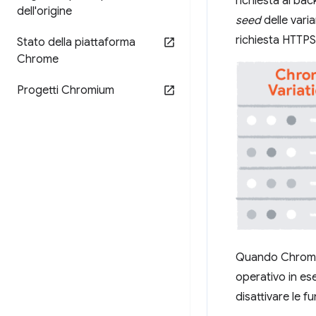
richiesta al ba
dell'origine
seed
delle varia
richiesta HTTPS
Stato della piattaforma
Chrome
Progetti Chromium
Quando Chrome s
operativo in ese
disattivare le fu