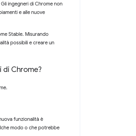
r. Gli ingegneri di Chrome non
biamenti e alle nuove
hrome Stable. Misurando
lità possibili e creare un
ti di Chrome?
ome.
a nuova funzionalità è
qualche modo o che potrebbe