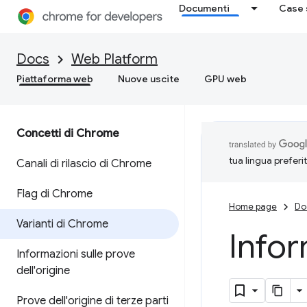
Documenti
Case 
Docs
Web Platform
Piattaforma web
Nuove uscite
GPU web
Concetti di Chrome
tua lingua preferi
Canali di rilascio di Chrome
Flag di Chrome
Home page
Do
Varianti di Chrome
Infor
Informazioni sulle prove
dell'origine
Prove dell'origine di terze parti