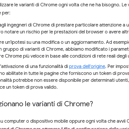
izzare le varianti di Chrome ogni volta che ne ha bisogno. Le
e per:
gli ingegneri di Chrome di prestare particolare attenzione a 
 notare un rischio per le prestazioni del browser o avere altr
re un'ipotesi su una modifica o un aggiornamento. Ad esempio
un gruppo di varianti di Chrome, abbiamo modificato i paramet
e Chrome più veloce in base alle condizioni di rete reali degli 
l'attivazione di una funzionalità di
prova dell'origine
. Per impos
no abilitate in tutte le pagine che forniscono un token di prova v
nalità potrebbe non essere disponibile per determinati utenti
ce un token di prova valido.
ionano le varianti di Chrome?
su computer o dispositivo mobile oppure ogni volta che avvii C