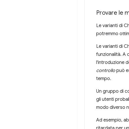
Provare le m
Le varianti di 
potremmo ottimiz
Le varianti di 
funzionalità. A 
l'introduzione d
controllo
può ess
tempo.
Un gruppo di co
gli utenti prob
modo diverso n
Ad esempio, abb
ritardata per un