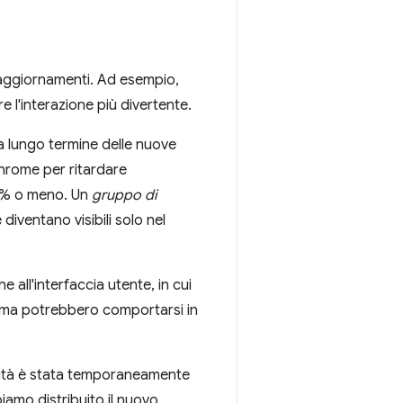
 aggiornamenti. Ad esempio,
 l'interazione più divertente.
 a lungo termine delle nuove
Chrome per ritardare
l'1% o meno. Un
gruppo di
 diventano visibili solo nel
all'interfaccia utente, in cui
, ma potrebbero comportarsi in
alità è stata temporaneamente
biamo distribuito il nuovo