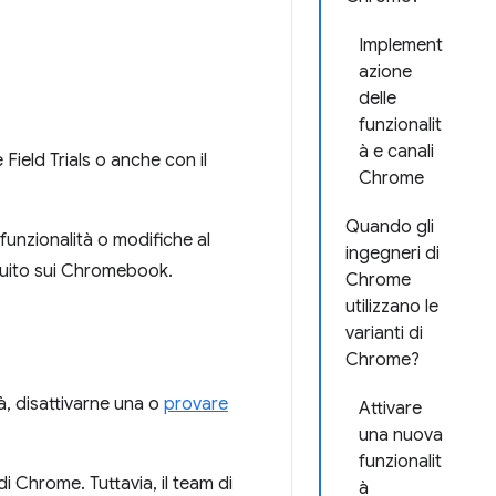
Implement
azione
delle
funzionalit
à e canali
ield Trials o anche con il
Chrome
Quando gli
funzionalità o modifiche al
ingegneri di
uito sui Chromebook.
Chrome
utilizzano le
varianti di
Chrome?
à, disattivarne una o
provare
Attivare
una nuova
funzionalit
i Chrome. Tuttavia, il team di
à