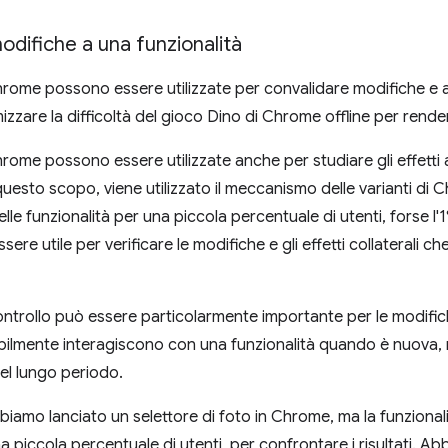
odifiche a una funzionalità
Chrome possono essere utilizzate per convalidare modifiche e
zare la difficoltà del gioco Dino di Chrome offline per rendere
Chrome possono essere utilizzate anche per studiare gli effetti
questo scopo, viene utilizzato il meccanismo delle varianti di 
elle funzionalità per una piccola percentuale di utenti, forse 
ere utile per verificare le modifiche e gli effetti collaterali che
ntrollo può essere particolarmente importante per le modifiche 
abilmente interagiscono con una funzionalità quando è nuova
el lungo periodo.
iamo lanciato un selettore di foto in Chrome, ma la funzion
a piccola percentuale di utenti, per confrontare i risultati. Ab