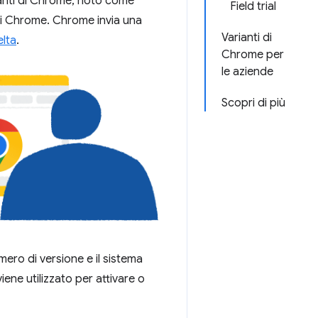
rianti di Chrome, noto come
Field trial
i di Chrome. Chrome invia una
Varianti di
lta
.
Chrome per
le aziende
Scopri di più
mero di versione e il sistema
iene utilizzato per attivare o