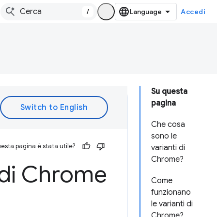
/
Accedi
Su questa
pagina
Che cosa
sono le
esta pagina è stata utile?
varianti di
Chrome?
i di Chrome
Come
funzionano
le varianti di
Chrome?