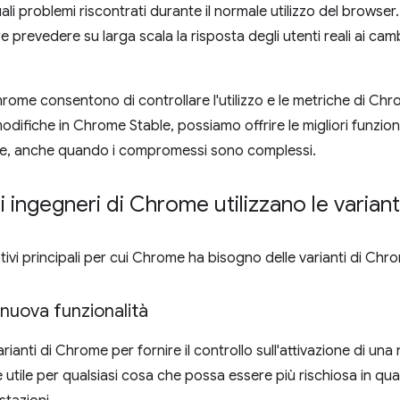
ali problemi riscontrati durante il normale utilizzo del browse
prevedere su larga scala la risposta degli utenti reali ai cam
Chrome consentono di controllare l'utilizzo e le metriche di C
modifiche in Chrome Stable, possiamo offrire le migliori funziona
re, anche quando i compromessi sono complessi.
 ingegneri di Chrome utilizzano le varian
tivi principali per cui Chrome ha bisogno delle varianti di Chr
 nuova funzionalità
varianti di Chrome per fornire il controllo sull'attivazione di un
 utile per qualsiasi cosa che possa essere più rischiosa in 