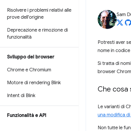
Risolvere i problemi relativi alle
Sam D
prove dell'origine
Deprecazione e rimozione di
funzionalità
Potresti aver s
nome in codice 
Sviluppo del browser
Si tratta di no
Chrome e Chromium
browser Chrome
Motore di rendering Blink
Che cosa s
Intent di Blink
Le varianti di 
una modifica di
Funzionalità e API
Non tutte le fun