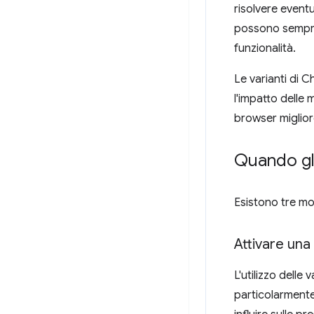
risolvere eventu
possono sempre 
funzionalità.
Le varianti di 
l'impatto delle 
browser miglio
Quando gli
Esistono tre mo
Attivare una
L'utilizzo delle 
particolarmente