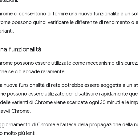
estazioni.
hrome ci consentono di fornire una nuova funzionalità a un sott
rome possono quindi verificare le differenze di rendimento o es
rianti.
una funzionalità
Chrome possono essere utilizzate come meccanismo di sicurezz
nche se ciò accade raramente.
 nuova funzionalità di rete potrebbe essere soggetta a un at
ome possono essere utilizzate per disattivare rapidamente ques
delle varianti di Chrome viene scaricata ogni 30 minuti e le i
riavvii Chrome.
'aggiornamento di Chrome e l'attesa della propagazione della nu
 molto più lenti.