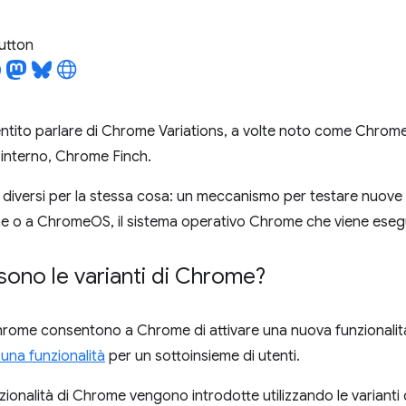
utton
entito parlare di Chrome Variations, a volte noto come Chrome F
interno, Chrome Finch.
mi diversi per la stessa cosa: un meccanismo per testare nuove 
 o a ChromeOS, il sistema operativo Chrome che viene eseg
ono le varianti di Chrome?
Chrome consentono a Chrome di attivare una nuova funzionalit
 una funzionalità
per un sottoinsieme di utenti.
zionalità di Chrome vengono introdotte utilizzando le varianti d