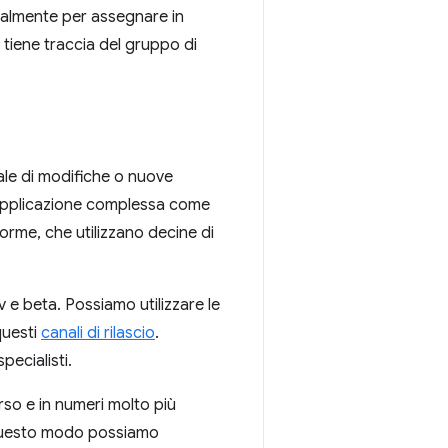
calmente per assegnare in
 tiene traccia del gruppo di
uale di modifiche o nuove
n'applicazione complessa come
aforme, che utilizzano decine di
 e beta. Possiamo utilizzare le
questi
canali di rilascio
.
pecialisti.
so e in numeri molto più
n questo modo possiamo