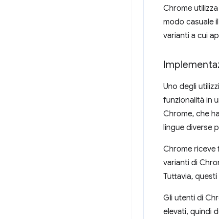
Chrome utilizza 
modo casuale il 
varianti a cui a
Implementazi
Uno degli utiliz
funzionalità in
Chrome, che ha m
lingue diverse pe
Chrome riceve f
varianti di Chro
Tuttavia, questi
Gli utenti di C
elevati, quindi