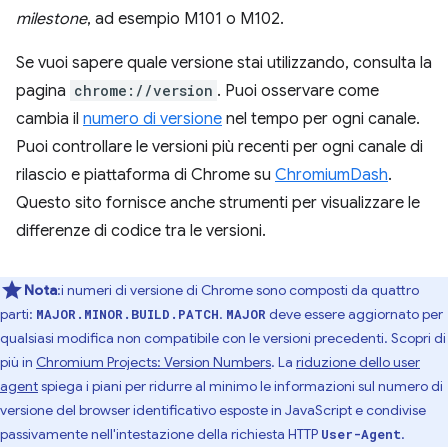
milestone
, ad esempio M101 o M102.
Se vuoi sapere quale versione stai utilizzando, consulta la
pagina
chrome://version
. Puoi osservare come
cambia il
numero di versione
nel tempo per ogni canale.
Puoi controllare le versioni più recenti per ogni canale di
rilascio e piattaforma di Chrome su
ChromiumDash
.
Questo sito fornisce anche strumenti per visualizzare le
differenze di codice tra le versioni.
Nota
:i numeri di versione di Chrome sono composti da quattro
parti:
.
deve essere aggiornato per
MAJOR.MINOR.BUILD.PATCH
MAJOR
qualsiasi modifica non compatibile con le versioni precedenti. Scopri di
più in
Chromium Projects: Version Numbers
. La
riduzione dello user
agent
spiega i piani per ridurre al minimo le informazioni sul numero di
versione del browser identificativo esposte in JavaScript e condivise
passivamente nell'intestazione della richiesta HTTP
.
User-Agent