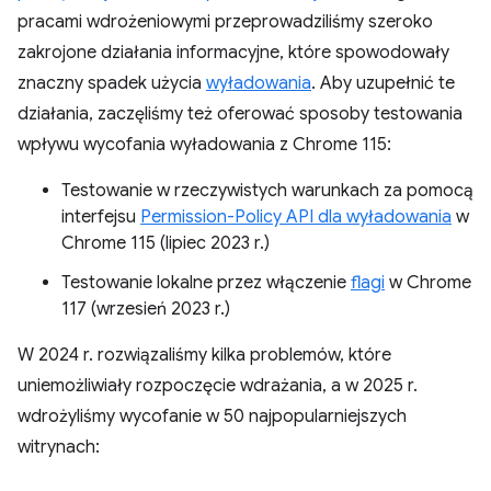
pracami wdrożeniowymi przeprowadziliśmy szeroko
zakrojone działania informacyjne, które spowodowały
znaczny spadek użycia
wyładowania
. Aby uzupełnić te
działania, zaczęliśmy też oferować sposoby testowania
wpływu wycofania wyładowania z Chrome 115:
Testowanie w rzeczywistych warunkach za pomocą
interfejsu
Permission-Policy API dla wyładowania
w
Chrome 115 (lipiec 2023 r.)
Testowanie lokalne przez włączenie
flagi
w Chrome
117 (wrzesień 2023 r.)
W 2024 r. rozwiązaliśmy kilka problemów, które
uniemożliwiały rozpoczęcie wdrażania, a w 2025 r.
wdrożyliśmy wycofanie w 50 najpopularniejszych
witrynach: