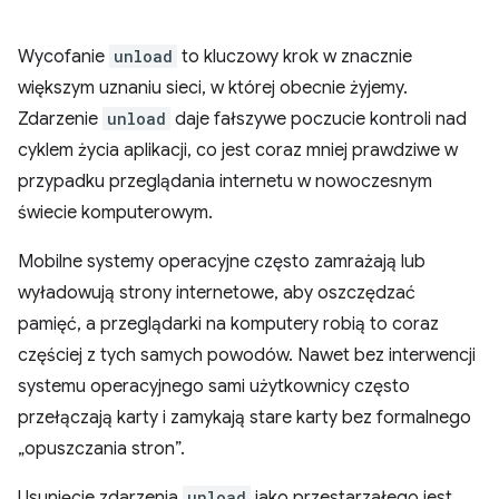
Wycofanie
unload
to kluczowy krok w znacznie
większym uznaniu sieci, w której obecnie żyjemy.
Zdarzenie
unload
daje fałszywe poczucie kontroli nad
cyklem życia aplikacji, co jest coraz mniej prawdziwe w
przypadku przeglądania internetu w nowoczesnym
świecie komputerowym.
Mobilne systemy operacyjne często zamrażają lub
wyładowują strony internetowe, aby oszczędzać
pamięć, a przeglądarki na komputery robią to coraz
częściej z tych samych powodów. Nawet bez interwencji
systemu operacyjnego sami użytkownicy często
przełączają karty i zamykają stare karty bez formalnego
„opuszczania stron”.
Usunięcie zdarzenia
unload
jako przestarzałego jest