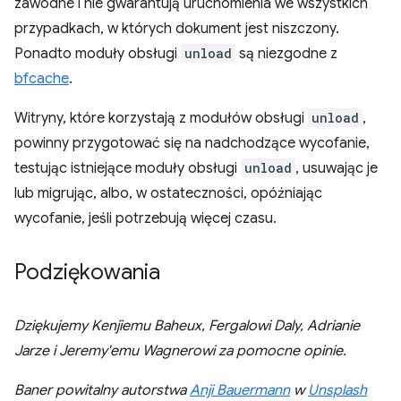
zawodne i nie gwarantują uruchomienia we wszystkich
przypadkach, w których dokument jest niszczony.
Ponadto moduły obsługi
unload
są niezgodne z
bfcache
.
Witryny, które korzystają z modułów obsługi
unload
,
powinny przygotować się na nadchodzące wycofanie,
testując istniejące moduły obsługi
unload
, usuwając je
lub migrując, albo, w ostateczności, opóźniając
wycofanie, jeśli potrzebują więcej czasu.
Podziękowania
Dziękujemy Kenjiemu Baheux, Fergalowi Daly, Adrianie
Jarze i Jeremy'emu Wagnerowi za pomocne opinie.
Baner powitalny autorstwa
Anji Bauermann
w
Unsplash