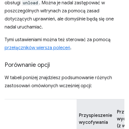
obsługi
unload
. Można je nadal zastępować w
poszczególnych witrynach za pomocą zasad
dotyczących uprawnień, ale domyślnie będą się one
nadal uruchamiać.
Tymi ustawieniami można też sterować za pomocą
przełączników wiersza poleceń
.
Porównanie opcji
W tabeli poniżej znajdziesz podsumowanie różnych
zastosowań omówionych wcześniej opcji:
Przys
Przyspieszenie
wyco
wycofywania
(z wy