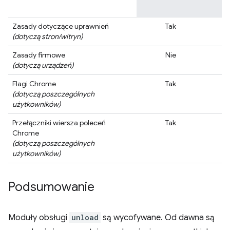
Zasady dotyczące uprawnień
Tak
(dotyczą stron/witryn)
Zasady firmowe
Nie
(dotyczą urządzeń)
Flagi Chrome
Tak
(dotyczą poszczególnych
użytkowników)
Przełączniki wiersza poleceń
Tak
Chrome
(dotyczą poszczególnych
użytkowników)
Podsumowanie
Moduły obsługi
unload
są wycofywane. Od dawna są