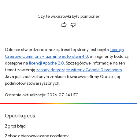
Czy te wskazówki były pomocne?
O ile nie stwierdzono inaczej, treść tej strony jest objęta
licencją
Creative Commons – uznanie autorstwa 4.0
, a fragmenty kodu są
dostępne na
licencji Apache 2.0
. Szczegółowe informacje na ten
temat zawierają
zasady dotyczące witryny Google Developers
.
Java jest zastrzeżonym znakiem towarowym firmy Oracle i jej
podmiotów stowarzyszonych.
Ostatnia aktualizacja: 2026-07-14 UTC.
Opublikuj coś
Zgłoś błąd
Zobacz nierozwiązane problemy