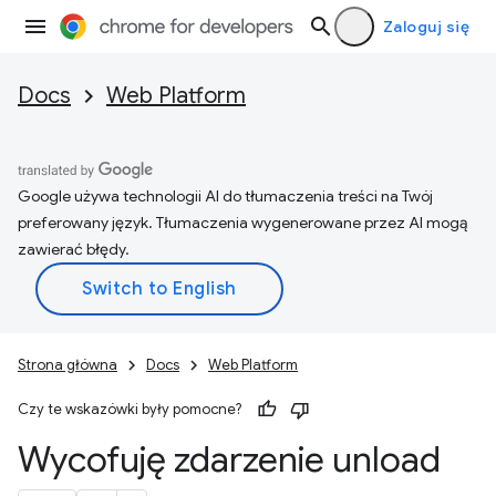
Zaloguj się
Docs
Web Platform
Google używa technologii AI do tłumaczenia treści na Twój
preferowany język. Tłumaczenia wygenerowane przez AI mogą
zawierać błędy.
Strona główna
Docs
Web Platform
Czy te wskazówki były pomocne?
Wycofuję zdarzenie unload