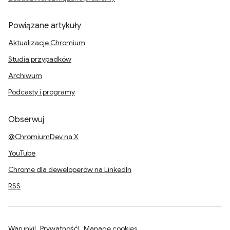
Powiązane artykuły
Aktualizacje Chromium
Studia przypadków
Archiwum
Podcasty i programy
Obserwuj
@ChromiumDev na X
YouTube
Chrome dla deweloperów na LinkedIn
RSS
Warunki
Prywatność
Manage cookies