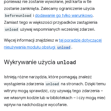
ponieważ nie zostanie wywołane, jeśli karta w tle
zostanie zamknięta. Zalecamy ograniczenie użycia
beforeunload
i
dodawanie go tylko warunkowo
.
Zamiast tego w większości przypadków zastąpienia
unload
używaj wspomnianych wcześniej zdarzeń.
Więcej informacji znajdziesz w
tej poradzie dotyczącej
nieużywania modułu obsługi
unload
.
Wykrywanie użycia
unload
Istnieją różne narzędzia, które pomagają znaleźć
wystąpienia zdarzenia
unload
na stronach. Dzięki temu
witryny mogą sprawdzić, czy używają tego zdarzenia –
we własnym kodzie lub w bibliotekach – i czy mogą mieć
wpływ na nadchodzące wycofanie.