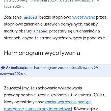
Data publikacji: 10 sierpnia 2023 r., ostatnia aktualizacja: 14
lipca 2026 r.
Zdarzenie
unload
będzie stopniowo
wycofywane
przez
stopniowe zmienianie ustawień domyślnych, tak aby
moduły obsługi
unload
przestały się uruchamiać na
stronach, chyba że strona wyraźnie włączy je ponownie.
Harmonogram wycofywania
Aktualizacja:
ten harmonogram został zaktualizowany 29
czerwca 2026 r.
Zauważyliśmy, że zachowanie wyładowania
prawdopodobnie ulegnie zmianom już w styczniu 2019 r.,
kiedy ogłosiliśmy nasz
zamiar wdrożenia pamięci
podręcznej stanu strony internetowej
. Równolegle z