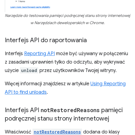
Narzędzie do testowania pamięci podręcznej stanu strony internetowej
w Narzędziach deweloperskich w Chrome.
Interfejs API do raportowania
Interfejs
Reporting API
może być używany w połączeniu
z zasadami uprawnień tylko do odczytu, aby wykrywać
użycie
unload
przez użytkowników Twojej witryny.
Więcej informacji znajdziesz w artykule
Using Reporting
API to find unloads
.
Interfejs API
not
Restored
Reasons
pamięci
podręcznej stanu strony internetowej
Właściwość
notRestoredReasons
dodana do klasy