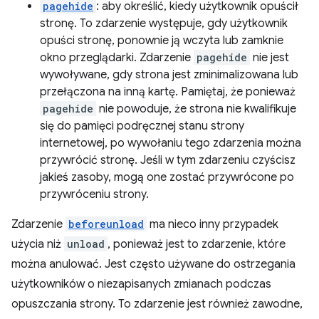
pagehide
: aby określić, kiedy użytkownik opuścił
stronę. To zdarzenie występuje, gdy użytkownik
opuści stronę, ponownie ją wczyta lub zamknie
okno przeglądarki. Zdarzenie
pagehide
nie jest
wywoływane, gdy strona jest zminimalizowana lub
przełączona na inną kartę. Pamiętaj, że ponieważ
pagehide
nie powoduje, że strona nie kwalifikuje
się do pamięci podręcznej stanu strony
internetowej, po wywołaniu tego zdarzenia można
przywrócić stronę. Jeśli w tym zdarzeniu czyścisz
jakieś zasoby, mogą one zostać przywrócone po
przywróceniu strony.
Zdarzenie
beforeunload
ma nieco inny przypadek
użycia niż
unload
, ponieważ jest to zdarzenie, które
można anulować. Jest często używane do ostrzegania
użytkowników o niezapisanych zmianach podczas
opuszczania strony. To zdarzenie jest również zawodne,