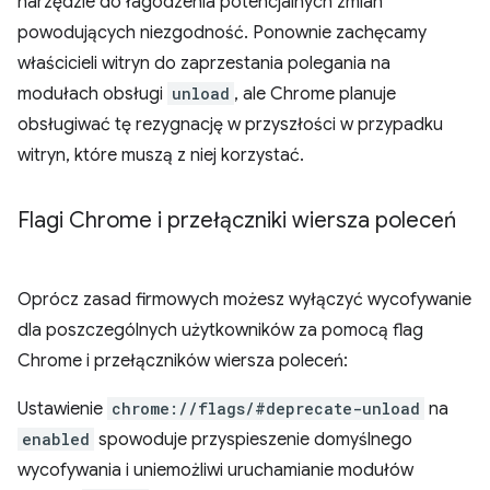
narzędzie do łagodzenia potencjalnych zmian
powodujących niezgodność. Ponownie zachęcamy
właścicieli witryn do zaprzestania polegania na
modułach obsługi
unload
, ale Chrome planuje
obsługiwać tę rezygnację w przyszłości w przypadku
witryn, które muszą z niej korzystać.
Flagi Chrome i przełączniki wiersza poleceń
Oprócz zasad firmowych możesz wyłączyć wycofywanie
dla poszczególnych użytkowników za pomocą flag
Chrome i przełączników wiersza poleceń:
Ustawienie
chrome://flags/#deprecate-unload
na
enabled
spowoduje przyspieszenie domyślnego
wycofywania i uniemożliwi uruchamianie modułów