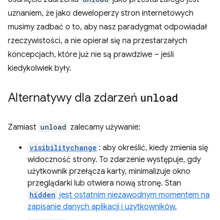
uznaniem, że jako deweloperzy stron internetowych
musimy zadbać o to, aby nasz paradygmat odpowiadał
rzeczywistości, a nie opierał się na przestarzałych
koncepcjach, które już nie są prawdziwe – jeśli
kiedykolwiek były.
Alternatywy dla zdarzeń
unload
Zamiast
unload
zalecamy używanie:
visibilitychange
: aby określić, kiedy zmienia się
widoczność strony. To zdarzenie występuje, gdy
użytkownik przełącza karty, minimalizuje okno
przeglądarki lub otwiera nową stronę. Stan
hidden
jest ostatnim niezawodnym momentem na
zapisanie danych aplikacji i użytkowników.