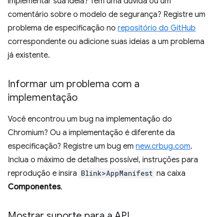
implementar sua ideia? Tem uma dúvida ou um
comentário sobre o modelo de segurança? Registre um
problema de especificação no
repositório do GitHub
correspondente ou adicione suas ideias a um problema
já existente.
Informar um problema com a
implementação
Você encontrou um bug na implementação do
Chromium? Ou a implementação é diferente da
especificação? Registre um bug em
new.crbug.com
.
Inclua o máximo de detalhes possível, instruções para
reprodução e insira
Blink>AppManifest
na caixa
Componentes
.
Mostrar suporte para a API