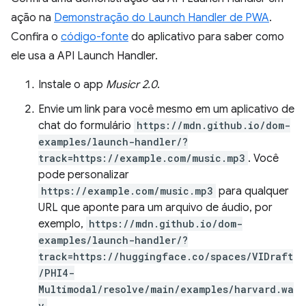
ação na
Demonstração do Launch Handler de PWA
.
Confira o
código-fonte
do aplicativo para saber como
ele usa a API Launch Handler.
Instale o app
Musicr 2.0
.
Envie um link para você mesmo em um aplicativo de
chat do formulário
https://mdn.github.io/dom-
examples/launch-handler/?
track=https://example.com/music.mp3
. Você
pode personalizar
https://example.com/music.mp3
para qualquer
URL que aponte para um arquivo de áudio, por
exemplo,
https://mdn.github.io/dom-
examples/launch-handler/?
track=https://huggingface.co/spaces/VIDraft
/PHI4-
Multimodal/resolve/main/examples/harvard.wa
v