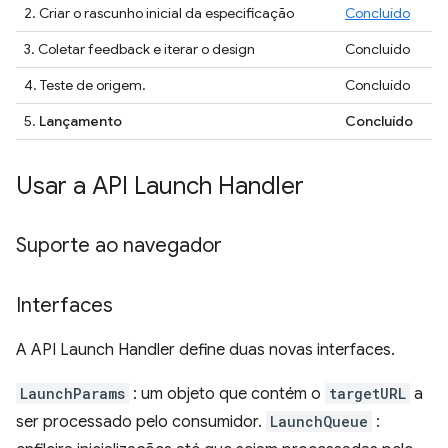
2. Criar o rascunho inicial da especificação
Concluído
3. Coletar feedback e iterar o design
Concluído
4. Teste de origem.
Concluído
5.
Lançamento
Concluído
Usar a API Launch Handler
Suporte ao navegador
Interfaces
A API Launch Handler define duas novas interfaces.
LaunchParams
: um objeto que contém o
targetURL
a
ser processado pelo consumidor.
LaunchQueue
: