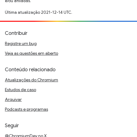
e/ou afiliadas.
Última atualização 2021-12-14 UTC.
Contribuir
Registre um bug
Veja as questões em aberto
Conteúdo relacionado
Atualizações do Chromium
Estudos de caso
Arquivar
Podcasts e programas
Seguir
@ChromiumDev no X