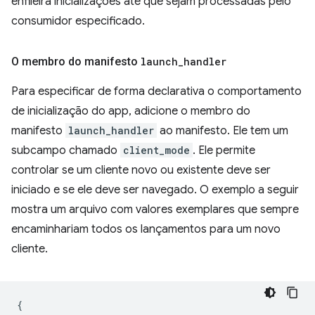
enfileira inicializações até que sejam processadas pelo
consumidor especificado.
O membro do manifesto
launch
_
handler
Para especificar de forma declarativa o comportamento
de inicialização do app, adicione o membro do
manifesto
launch_handler
ao manifesto. Ele tem um
subcampo chamado
client_mode
. Ele permite
controlar se um cliente novo ou existente deve ser
iniciado e se ele deve ser navegado. O exemplo a seguir
mostra um arquivo com valores exemplares que sempre
encaminhariam todos os lançamentos para um novo
cliente.
{