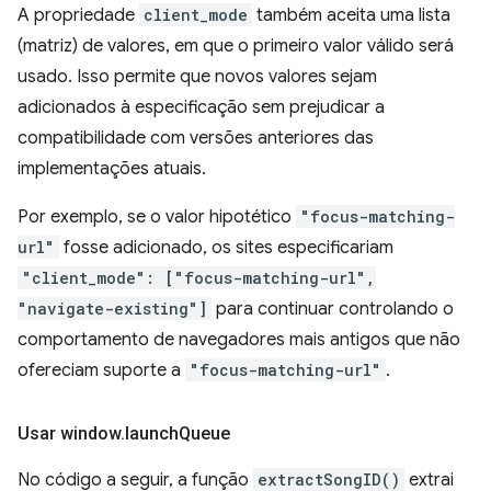
A propriedade
client_mode
também aceita uma lista
(matriz) de valores, em que o primeiro valor válido será
usado. Isso permite que novos valores sejam
adicionados à especificação sem prejudicar a
compatibilidade com versões anteriores das
implementações atuais.
Por exemplo, se o valor hipotético
"focus-matching-
url"
fosse adicionado, os sites especificariam
"client_mode": ["focus-matching-url",
"navigate-existing"]
para continuar controlando o
comportamento de navegadores mais antigos que não
ofereciam suporte a
"focus-matching-url"
.
Usar window
.
launch
Queue
No código a seguir, a função
extractSongID()
extrai