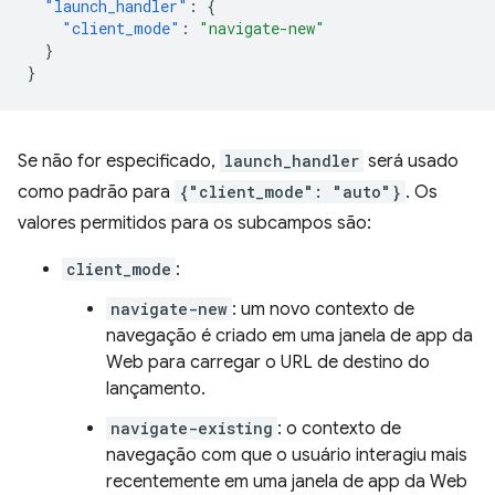
"launch_handler"
:
{
"client_mode"
:
"navigate-new"
}
}
Se não for especificado,
launch_handler
será usado
como padrão para
{"client_mode": "auto"}
. Os
valores permitidos para os subcampos são:
client_mode
:
navigate-new
: um novo contexto de
navegação é criado em uma janela de app da
Web para carregar o URL de destino do
lançamento.
navigate-existing
: o contexto de
navegação com que o usuário interagiu mais
recentemente em uma janela de app da Web