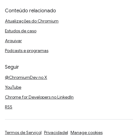
Conteúdo relacionado
Atualizações do Chromium
Estudos de caso
Arquivar
Podcasts e programas
Seguir
@ChromiumDev no X
YouTube
Chrome for Developers no LinkedIn
RSS
Termos de Serviço
Privacidade
Manage cookies