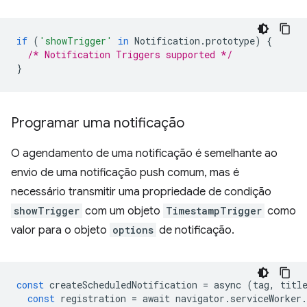
if
(
'showTrigger'
in
Notification
.
prototype
)
{
/* Notification Triggers supported */
}
Programar uma notificação
O agendamento de uma notificação é semelhante ao
envio de uma notificação push comum, mas é
necessário transmitir uma propriedade de condição
showTrigger
com um objeto
TimestampTrigger
como
valor para o objeto
options
de notificação.
const
createScheduledNotification
=
async
(
tag
,
titl
const
registration
=
await
navigator
.
serviceWorker
.