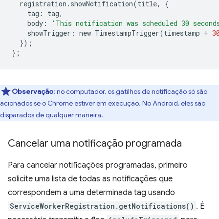
registration
.
showNotification
(
title
,
{
tag
:
tag
,
body
:
'This notification was scheduled 30 second
showTrigger
:
new
TimestampTrigger
(
timestamp
+
3
});
};
Observação
:
no computador, os gatilhos de notificação só são
acionados se o Chrome estiver em execução. No Android, eles são
disparados de qualquer maneira.
Cancelar uma notificação programada
Para cancelar notificações programadas, primeiro
solicite uma lista de todas as notificações que
correspondem a uma determinada tag usando
ServiceWorkerRegistration.getNotifications()
. É