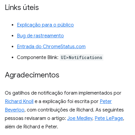
Links úteis
Explicação para o público
Bug de rastreamento
Entrada do ChromeStatus.com
Componente Blink:
UI>Notifications
Agradecimentos
Os gatilhos de notificação foram implementados por
Richard Knoll
e a explicação foi escrita por
Peter
Beverloo
, com contribuições de Richard. As seguintes
pessoas revisaram o artigo:
Joe Medley
,
Pete LePage
,
além de Richard e Peter.