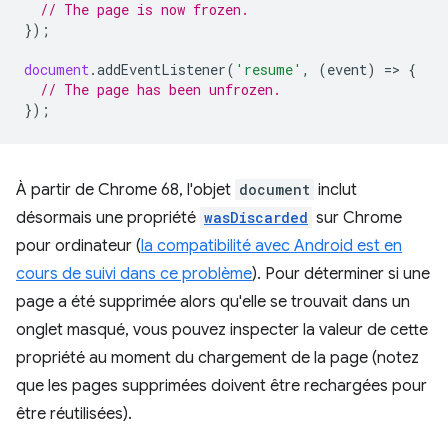
// The page is now frozen.
});
document
.
addEventListener
(
'resume'
,
(
event
)
=
>
{
// The page has been unfrozen.
});
À partir de Chrome 68, l'objet
document
inclut
désormais une propriété
wasDiscarded
sur Chrome
pour ordinateur (
la compatibilité avec Android est en
cours de suivi dans ce problème
). Pour déterminer si une
page a été supprimée alors qu'elle se trouvait dans un
onglet masqué, vous pouvez inspecter la valeur de cette
propriété au moment du chargement de la page (notez
que les pages supprimées doivent être rechargées pour
être réutilisées).