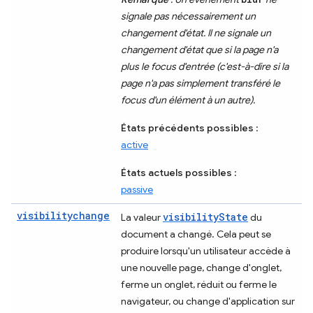
signale pas nécessairement un
changement d'état. Il ne signale un
changement d'état que si la page n'a
plus le focus d'entrée (c'est-à-dire si la
page n'a pas simplement transféré le
focus d'un élément à un autre).
États précédents possibles
:
active
États actuels possibles
:
passive
visibilitychange
visibilityState
La valeur
du
document a changé. Cela peut se
produire lorsqu'un utilisateur accède à
une nouvelle page, change d'onglet,
ferme un onglet, réduit ou ferme le
navigateur, ou change d'application sur