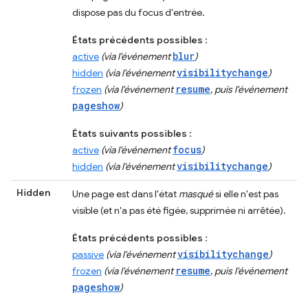
dispose pas du focus d'entrée.
États précédents possibles
:
blur
active
(via l'événement
)
visibilitychange
hidden
(via l'événement
)
resume
frozen
(via l'événement
, puis l'événement
pageshow
)
États suivants possibles
:
focus
active
(via l'événement
)
visibilitychange
hidden
(via l'événement
)
Hidden
Une page est dans l'état
masqué
si elle n'est pas
visible (et n'a pas été figée, supprimée ni arrêtée).
États précédents possibles
:
visibilitychange
passive
(via l'événement
)
resume
frozen
(via l'événement
, puis l'événement
pageshow
)