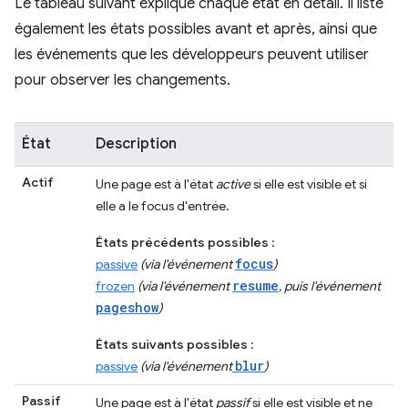
Le tableau suivant explique chaque état en détail. Il liste
également les états possibles avant et après, ainsi que
les événements que les développeurs peuvent utiliser
pour observer les changements.
État
Description
Actif
Une page est à l'état
active
si elle est visible et si
elle a le focus d'entrée.
États précédents possibles
:
focus
passive
(via l'événement
)
resume
frozen
(via l'événement
, puis l'événement
pageshow
)
États suivants possibles
:
blur
passive
(via l'événement
)
Passif
Une page est à l'état
passif
si elle est visible et ne