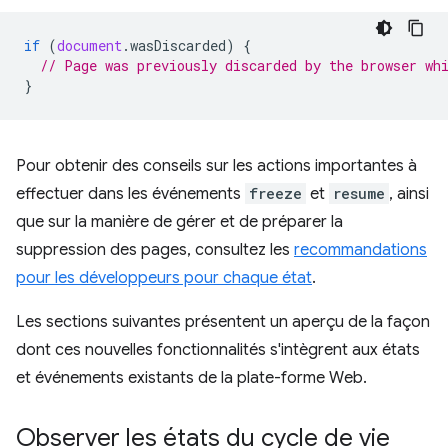
if
(
document
.
wasDiscarded
)
{
// Page was previously discarded by the browser wh
}
Pour obtenir des conseils sur les actions importantes à
effectuer dans les événements
freeze
et
resume
, ainsi
que sur la manière de gérer et de préparer la
suppression des pages, consultez les
recommandations
pour les développeurs pour chaque état
.
Les sections suivantes présentent un aperçu de la façon
dont ces nouvelles fonctionnalités s'intègrent aux états
et événements existants de la plate-forme Web.
Observer les états du cycle de vie