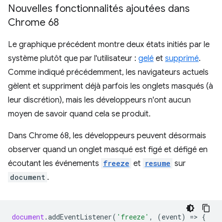
Nouvelles fonctionnalités ajoutées dans
Chrome 68
Le graphique précédent montre deux états initiés par le
système plutôt que par l'utilisateur :
gelé
et
supprimé
.
Comme indiqué précédemment, les navigateurs actuels
gèlent et suppriment déjà parfois les onglets masqués (à
leur discrétion), mais les développeurs n'ont aucun
moyen de savoir quand cela se produit.
Dans Chrome 68, les développeurs peuvent désormais
observer quand un onglet masqué est figé et défigé en
écoutant les événements
freeze
et
resume
sur
document
.
document
.
addEventListener
(
'freeze'
,
(
event
)
=
>
{