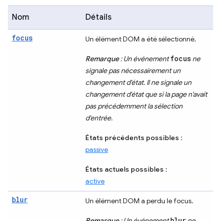
Nom
Détails
focus
Un élément DOM a été sélectionné.
focus
Remarque
: Un événement
ne
signale pas nécessairement un
changement d'état. Il ne signale un
changement d'état que si la page n'avait
pas précédemment la sélection
d'entrée.
États précédents possibles
:
passive
États actuels possibles
:
active
blur
Un élément DOM a perdu le focus.
blur
Remarque
: Un événement
ne