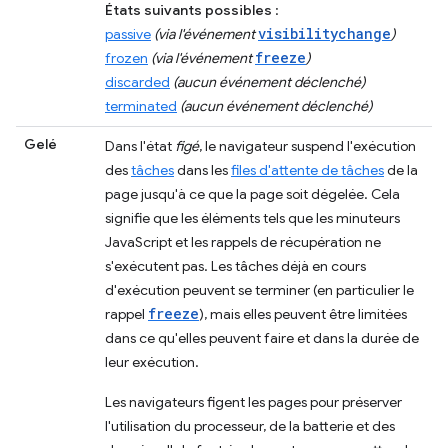
États suivants possibles
:
visibilitychange
passive
(via l'événement
)
freeze
frozen
(via l'événement
)
discarded
(aucun événement déclenché)
terminated
(aucun événement déclenché)
Gelé
Dans l'état
figé
, le navigateur suspend l'exécution
des
tâches
dans les
files d'attente de tâches
de la
page jusqu'à ce que la page soit dégelée. Cela
signifie que les éléments tels que les minuteurs
JavaScript et les rappels de récupération ne
s'exécutent pas. Les tâches déjà en cours
d'exécution peuvent se terminer (en particulier le
freeze
rappel
), mais elles peuvent être limitées
dans ce qu'elles peuvent faire et dans la durée de
leur exécution.
Les navigateurs figent les pages pour préserver
l'utilisation du processeur, de la batterie et des