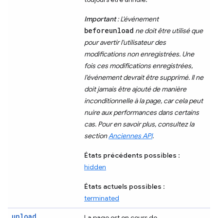
Important
: L'événement
beforeunload
ne doit être utilisé que
pour avertir l'utilisateur des
modifications non enregistrées. Une
fois ces modifications enregistrées,
l'événement devrait être supprimé. Il ne
doit jamais être ajouté de manière
inconditionnelle à la page, car cela peut
nuire aux performances dans certains
cas. Pour en savoir plus, consultez la
section
Anciennes API
.
États précédents possibles
:
hidden
États actuels possibles
:
terminated
unload
La page est en cours de