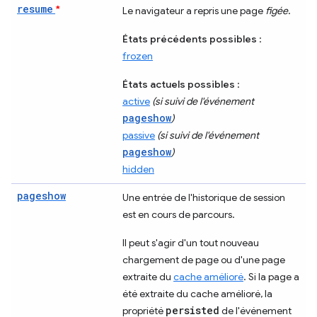
resume
*
Le navigateur a repris une page
figée
.
États précédents possibles
:
frozen
États actuels possibles
:
active
(si suivi de l'événement
pageshow
)
passive
(si suivi de l'événement
pageshow
)
hidden
pageshow
Une entrée de l'historique de session
est en cours de parcours.
Il peut s'agir d'un tout nouveau
chargement de page ou d'une page
extraite du
cache amélioré
. Si la page a
été extraite du cache amélioré, la
persisted
propriété
de l'événement