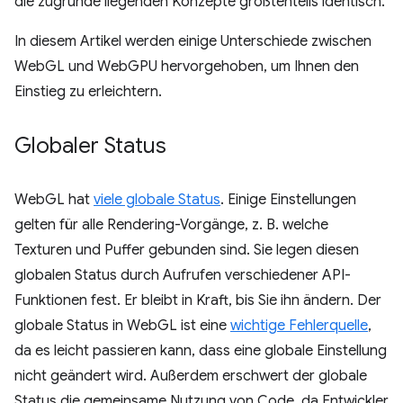
die zugrunde liegenden Konzepte größtenteils identisch.
In diesem Artikel werden einige Unterschiede zwischen
WebGL und WebGPU hervorgehoben, um Ihnen den
Einstieg zu erleichtern.
Globaler Status
WebGL hat
viele globale Status
. Einige Einstellungen
gelten für alle Rendering-Vorgänge, z. B. welche
Texturen und Puffer gebunden sind. Sie legen diesen
globalen Status durch Aufrufen verschiedener API-
Funktionen fest. Er bleibt in Kraft, bis Sie ihn ändern. Der
globale Status in WebGL ist eine
wichtige Fehlerquelle
,
da es leicht passieren kann, dass eine globale Einstellung
nicht geändert wird. Außerdem erschwert der globale
Status die gemeinsame Nutzung von Code, da Entwickler