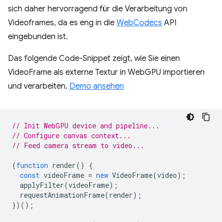
sich daher hervorragend für die Verarbeitung von
Videoframes, da es eng in die
WebCodecs
API
eingebunden ist.
Das folgende Code-Snippet zeigt, wie Sie einen
VideoFrame als externe Textur in WebGPU importieren
und verarbeiten.
Demo ansehen
// Init WebGPU device and pipeline...
// Configure canvas context...
// Feed camera stream to video...
(
function
render
()
{
const
videoFrame
=
new
VideoFrame
(
video
);
applyFilter
(
videoFrame
);
requestAnimationFrame
(
render
);
})();