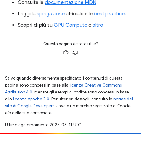
Consulta la
documentazione MDN
.
Leggi la
spiegazione
ufficiale e le
best practice
.
Scopri di più su
GPU Compute
e
altro
.
Questa pagina è stata utile?
Salvo quando diversamente specificato, i contenuti di questa
pagina sono concessi in base alla
licenza Creative Commons
Attribution 4.0
, mentre gli esempi di codice sono concessi in base
alla
licenza Apache 2.0
. Per ulteriori dettagli, consulta le
norme del
sito di Google Developers
. Java è un marchio registrato di Oracle
e/o delle sue consociate.
Ultimo aggiornamento 2025-08-11 UTC.