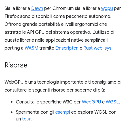
Sia la libreria
Dawn
per Chromium sia la libreria
wgpu
per
Firefox sono disponibili come pacchetto autonomo.
Offrono grande portabilità e livelli ergonomici che
astratto le API GPU del sistema operativo. L'utilizzo di
queste librerie nelle applicazioni native semplifica il
porting a
WASM
tramite
Emscripten
e
Rust web-sys
.
Risorse
WebGPU è una tecnologia importante e ti consigliamo di
consultare le seguenti risorse per saperne di più:
Consulta le specifiche W3C per
WebGPU
e
WGSL
.
Sperimenta con gli
esempi
ed esplora WGSL con
un
tour
.