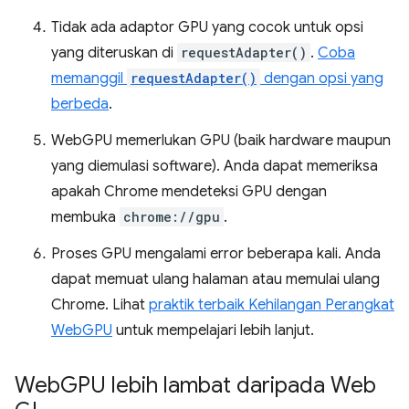
Tidak ada adaptor GPU yang cocok untuk opsi
yang diteruskan di
requestAdapter()
.
Coba
memanggil
requestAdapter()
dengan opsi yang
berbeda
.
WebGPU memerlukan GPU (baik hardware maupun
yang diemulasi software). Anda dapat memeriksa
apakah Chrome mendeteksi GPU dengan
membuka
chrome://gpu
.
Proses GPU mengalami error beberapa kali. Anda
dapat memuat ulang halaman atau memulai ulang
Chrome. Lihat
praktik terbaik Kehilangan Perangkat
WebGPU
untuk mempelajari lebih lanjut.
Web
GPU lebih lambat daripada Web