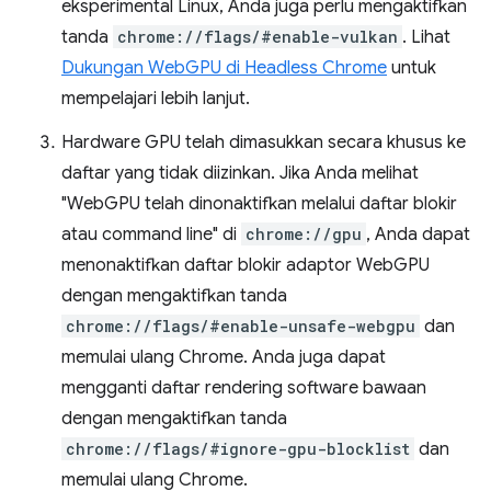
eksperimental Linux, Anda juga perlu mengaktifkan
tanda
chrome://flags/#enable-vulkan
. Lihat
Dukungan WebGPU di Headless Chrome
untuk
mempelajari lebih lanjut.
Hardware GPU telah dimasukkan secara khusus ke
daftar yang tidak diizinkan. Jika Anda melihat
"WebGPU telah dinonaktifkan melalui daftar blokir
atau command line" di
chrome://gpu
, Anda dapat
menonaktifkan daftar blokir adaptor WebGPU
dengan mengaktifkan tanda
chrome://flags/#enable-unsafe-webgpu
dan
memulai ulang Chrome. Anda juga dapat
mengganti daftar rendering software bawaan
dengan mengaktifkan tanda
chrome://flags/#ignore-gpu-blocklist
dan
memulai ulang Chrome.