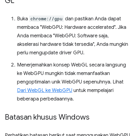
GL
Buka
chrome://gpu
dan pastikan Anda dapat
membaca "WebGPU: Hardware accelerated". Jika
Anda membaca "WebGPU: Software saja,
akselerasi hardware tidak tersedia", Anda mungkin
perlu mengupdate driver GPU.
Menerjemahkan konsep WebGL secara langsung
ke WebGPU mungkin tidak memanfaatkan
pengoptimalan unik WebGPU sepenuhnya. Lihat
Dari WebGL ke WebGPU
untuk mempelajari
beberapa perbedaannya.
Batasan khusus Windows
Perhatikan batasan berikut saat menggunakan WebGPU