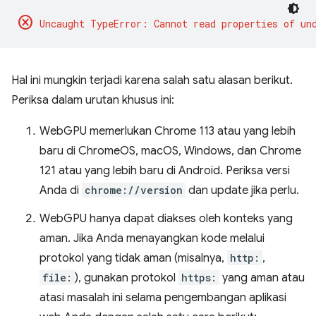
cancel
Hal ini mungkin terjadi karena salah satu alasan berikut.
Periksa dalam urutan khusus ini:
WebGPU memerlukan Chrome 113 atau yang lebih
baru di ChromeOS, macOS, Windows, dan Chrome
121 atau yang lebih baru di Android. Periksa versi
Anda di
chrome://version
dan update jika perlu.
WebGPU hanya dapat diakses oleh konteks yang
aman. Jika Anda menayangkan kode melalui
protokol yang tidak aman (misalnya,
http:
,
file:
), gunakan protokol
https:
yang aman atau
atasi masalah ini selama pengembangan aplikasi