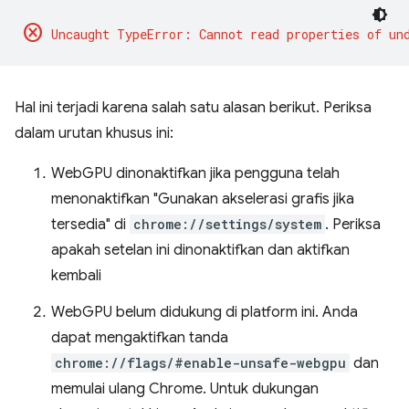
cancel
Hal ini terjadi karena salah satu alasan berikut. Periksa
dalam urutan khusus ini:
WebGPU dinonaktifkan jika pengguna telah
menonaktifkan "Gunakan akselerasi grafis jika
tersedia" di
chrome://settings/system
. Periksa
apakah setelan ini dinonaktifkan dan aktifkan
kembali
WebGPU belum didukung di platform ini. Anda
dapat mengaktifkan tanda
chrome://flags/#enable-unsafe-webgpu
dan
memulai ulang Chrome. Untuk dukungan