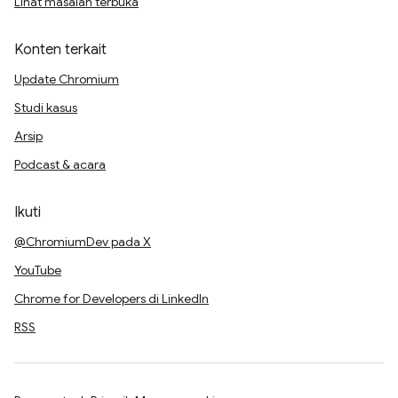
Lihat masalah terbuka
Konten terkait
Update Chromium
Studi kasus
Arsip
Podcast & acara
Ikuti
@ChromiumDev pada X
YouTube
Chrome for Developers di LinkedIn
RSS