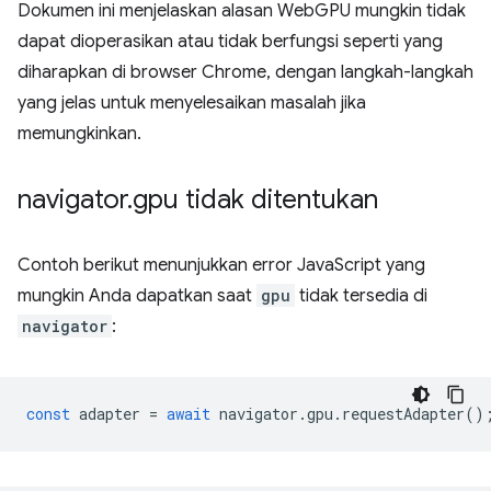
Dokumen ini menjelaskan alasan WebGPU mungkin tidak
dapat dioperasikan atau tidak berfungsi seperti yang
diharapkan di browser Chrome, dengan langkah-langkah
yang jelas untuk menyelesaikan masalah jika
memungkinkan.
navigator
.
gpu tidak ditentukan
Contoh berikut menunjukkan error JavaScript yang
mungkin Anda dapatkan saat
gpu
tidak tersedia di
navigator
:
const
adapter
=
await
navigator
.
gpu
.
requestAdapter
()