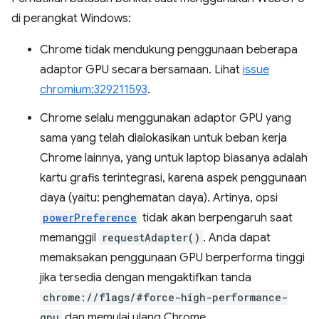
di perangkat Windows:
Chrome tidak mendukung penggunaan beberapa
adaptor GPU secara bersamaan. Lihat
issue
chromium:329211593
.
Chrome selalu menggunakan adaptor GPU yang
sama yang telah dialokasikan untuk beban kerja
Chrome lainnya, yang untuk laptop biasanya adalah
kartu grafis terintegrasi, karena aspek penggunaan
daya (yaitu: penghematan daya). Artinya, opsi
powerPreference
tidak akan berpengaruh saat
memanggil
requestAdapter()
. Anda dapat
memaksakan penggunaan GPU berperforma tinggi
jika tersedia dengan mengaktifkan tanda
chrome://flags/#force-high-performance-
gpu
dan memulai ulang Chrome.