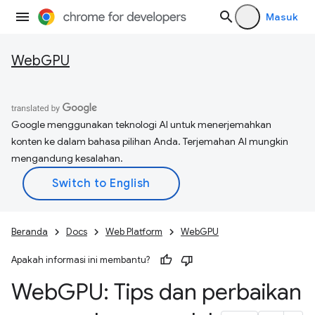
Masuk
WebGPU
Google menggunakan teknologi AI untuk menerjemahkan
konten ke dalam bahasa pilihan Anda. Terjemahan AI mungkin
mengandung kesalahan.
Beranda
Docs
Web Platform
WebGPU
Apakah informasi ini membantu?
Web
GPU: Tips dan perbaikan