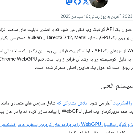
WebGPU اغلب به عنوان یک API گرافیک وب تلقی می شود که با افشای قابلیت های
V، دسترسی یکپارچه و سریع به GPU ها را می دهد.
ر رونق است که حول یک فناوری اصلی متمرکز شده است.
سیستم فعلی
ا اسکریپت
آغاز می شود،
تلاش مشترکی که
شامل سازمان های متعددی مانند اپ
ی WebGPU را پیاده سازی کرده اند یا در حال پیاده سازی هستند.
نسیل WebGPU را در برنامه های کاربردی پلتفرم خاص تشخیص دادند
و امکان استفاده مستقل را فراهم کردند.