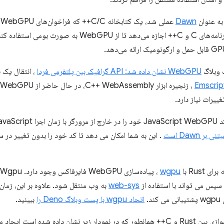
Dawn
می‌کند. Dawn به برنامه‌های C و C++ اجازه می‌دهد تا 
 وبلاگ
WebGPU نشان داده شد: API گرافیک بین پلتفرمی فردا
Emscrip
ییرات نیاز دارد.
د زیرا شامل
. این به شما امکان می دهد تا کد خود را بدون تغییر در
Rust با
wgpu
web-sys
اتحاد wgpu با پست وبلاگ Deno را
ببینید.
شان داده شده است ایجاد می کند.