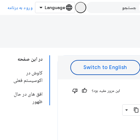
ورود به برنامه
در این صفحه
کاوش در
اکوسیستم فعلی
این مرور مفید بود؟
افق های در حال
ظهور