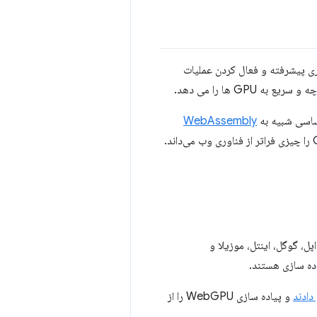
 سخت افزاری پیشرفته و فعال کردن عملیات
WebAssembly
است، با مفاهیمی که به دلیل اکوسیستم رو به رشد آن فراتر از وب است. تیم Chrome WebGPU را چیزی فراتر از فناوری وب می‌داند.
ل، گوگل، اینتل، موزیلا و
و پیاده سازی WebGPU را از