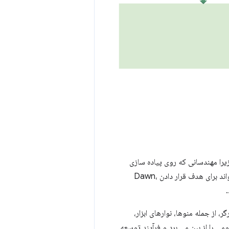
 است در واقع قبلاً پیوندهایی برای WebGPU داشته باشد زیرا مهندسانی که روی پیاده سازی
هستند. این می تواند برای هدف قرار دادن Dawn،
اربری مرورگر، از جمله منوها، نوارهای ابزار،
های توسعه‌دهنده و محتوای وب استفاده کند. این امر نیاز به اجرای رندر جداگانه برای هر API بومی را از بین می برد و فرآیند توسعه