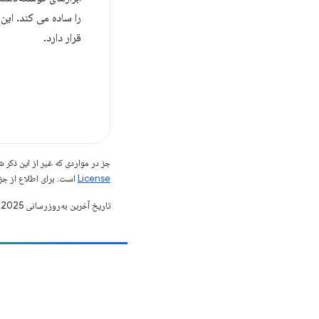
را ساده می کند. این ویژگی در
قرار دارد.
جز در مواردی که غیر از این ذک
License
است. برای اطلاع از جز
تاریخ آخرین به‌روزرسانی 2025-09-16 به‌وقت ساعت هماهنگ جهانی.
مشارکت
یک اشکال را ثبت کنید
مسائل باز را ببینید