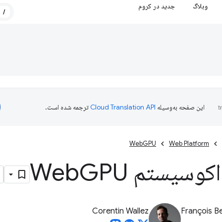
وبلاگ
جدید در کروم
/
این صفحه به‌وسیله
ترجمه شده است.
WebGPU
Web Platform
کوسیستم Web
GPU
Corentin Wallez
François B