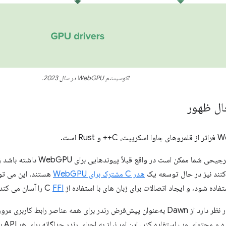
اکوسیستم WebGPU در سال 2023.
ال ظهور
زبان برنامه نویسی ترجیحی شما ممکن
هدر C مشترک برای WebGPU
FFI
را آسان می کند.
تیم کروم همچنین در نظر دارد از Dawn به‌عنوان پیش‌فرض رندر برای همه عناصر رابط ک
ابزار