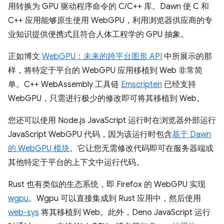
用转换为 GPU 驱动程序命令的 C/C++ 库。Dawn 使 C 和
C++ 应用能够原生使用 WebGPU，利用浏览器供应商的专
业知识提供便携式且符合人体工程学的 GPU 抽象。
正如博文
WebGPU：未来的跨平台图形 API
中所展示的那
样，将特定于平台的 WebGPU 应用移植到 Web 非常简
单。C++ WebAssembly 工具链
Emscripten
已经支持
WebGPU，只需进行极少的修改即可将其移植到 Web。
您还可以使用 Node.js JavaScript 运行时在浏览器外部运行
JavaScript WebGPU 代码，因为该运行时包含
基于 Dawn
的 WebGPU 模块
。它让您无需修改代码即可在服务器端或
其他特定于平台的上下文中运行代码。
Rust 也有类似的生态系统，即 Firefox 的 WebGPU 实现
wgpu
。Wgpu 可以直接集成到 Rust 应用中，然后使用
web-sys
将其移植到 Web。此外，Deno JavaScript 运行