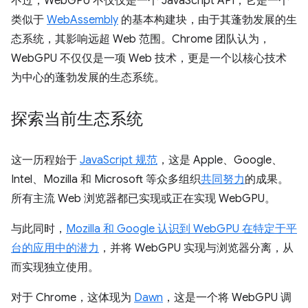
不过，WebGPU 不仅仅是一个 JavaScript API；它是一个
类似于
WebAssembly
的基本构建块，由于其蓬勃发展的生
态系统，其影响远超 Web 范围。Chrome 团队认为，
WebGPU 不仅仅是一项 Web 技术，更是一个以核心技术
为中心的蓬勃发展的生态系统。
探索当前生态系统
这一历程始于
JavaScript 规范
，这是 Apple、Google、
Intel、Mozilla 和 Microsoft 等众多组织
共同努力
的成果。
所有主流 Web 浏览器都已实现或正在实现 WebGPU。
与此同时，
Mozilla 和 Google 认识到 WebGPU 在特定于平
台的应用中的潜力
，并将 WebGPU 实现与浏览器分离，从
而实现独立使用。
对于 Chrome，这体现为
Dawn
，这是一个将 WebGPU 调