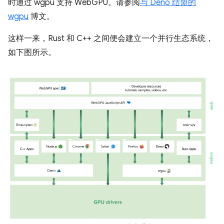
时通过 wgpu 支持 WebGPU。请参阅
与 Deno 结盟的
wgpu
博文。
这样一来，Rust 和 C++ 之间便会建立一个并行生态系统，
如下图所示。