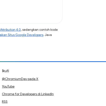
ttribution 4.0
, sedangkan contoh kode
jakan Situs Google Developers
. Java
Ikuti
@ChromiumDev pada X
YouTube
Chrome for Developers di LinkedIn
RSS