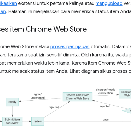
ikasikan
ekstensi untuk pertama kalinya atau
mengupload
vers
uan
. Halaman ini menjelaskan cara memeriksa status item Anda
oses item Chrome Web Store
rome Web Store melalui
proses peninjauan
otomatis. Dalam b
an, terutama saat izin sensitif diminta. Oleh karena itu, wakt
pat memerlukan waktu lebih lama. Karena item Chrome Web S
untuk melacak status item Anda. Lihat diagram siklus proses 