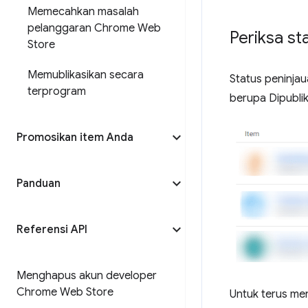
Memecahkan masalah
pelanggaran Chrome Web
Periksa st
Store
Memublikasikan secara
Status peninja
terprogram
berupa Dipublik
Promosikan item Anda
Panduan
Referensi API
Menghapus akun developer
Chrome Web Store
Untuk terus me