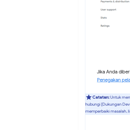
Jika Anda dibe
Penegakan pel
Catatan:
Untuk memi
hubungi [Dukungan Deve
memperbaiki masalah, 