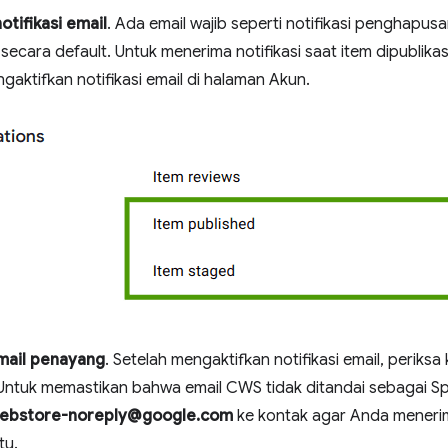
otifikasi email
. Ada email wajib seperti notifikasi penghapu
 secara default. Untuk menerima notifikasi saat item dipublik
aktifkan notifikasi email di halaman Akun.
mail penayang
. Setelah mengaktifkan notifikasi email, perik
Untuk memastikan bahwa email CWS tidak ditandai sebagai 
ebstore-noreply@google.com
ke kontak agar Anda meneri
tu.