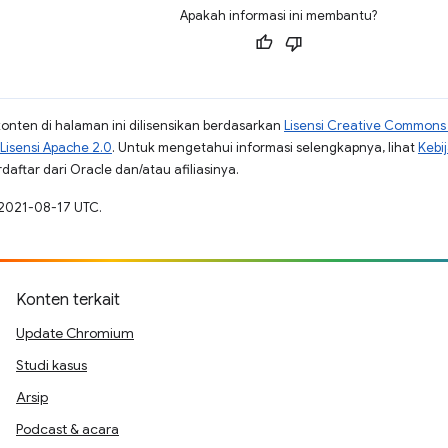
Apakah informasi ini membantu?
konten di halaman ini dilisensikan berdasarkan
Lisensi Creative Commons A
Lisensi Apache 2.0
. Untuk mengetahui informasi selengkapnya, lihat
Kebi
aftar dari Oracle dan/atau afiliasinya.
 2021-08-17 UTC.
Konten terkait
Update Chromium
Studi kasus
Arsip
Podcast & acara