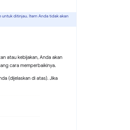
untuk ditinjau. Item Anda tidak akan
tan atau kebijakan, Anda akan
ntang cara memperbaikinya.
a (dijelaskan di atas). Jika