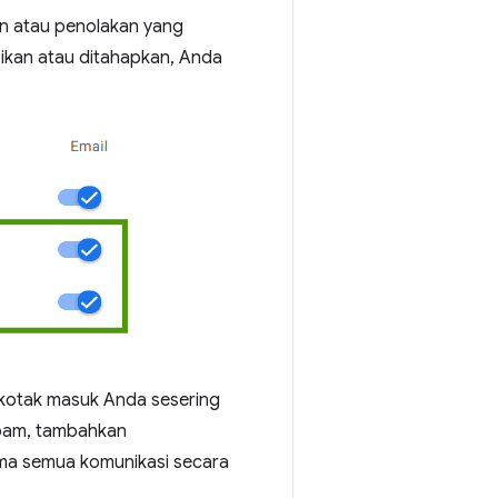
san atau penolakan yang
asikan atau ditahapkan, Anda
sa kotak masuk Anda sesering
Spam, tambahkan
ma semua komunikasi secara