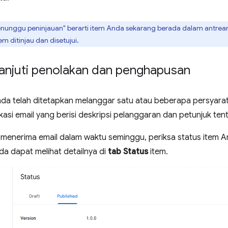
nunggu peninjauan" berarti item Anda sekarang berada dalam antrean 
tem ditinjau dan disetujui.
anjuti penolakan dan penghapusan
Anda telah ditetapkan melanggar satu atau beberapa persyara
kasi email yang berisi deskripsi pelanggaran dan petunjuk te
 menerima email dalam waktu seminggu, periksa status item And
nda dapat melihat detailnya di
tab Status
item.