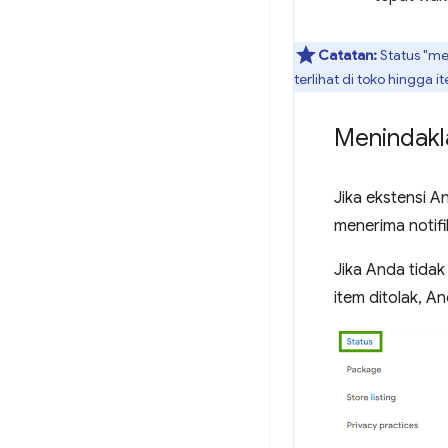
Catatan:
Status "me
terlihat di toko hingga i
Menindakl
Jika ekstensi 
menerima notifi
Jika Anda tidak
item ditolak, A