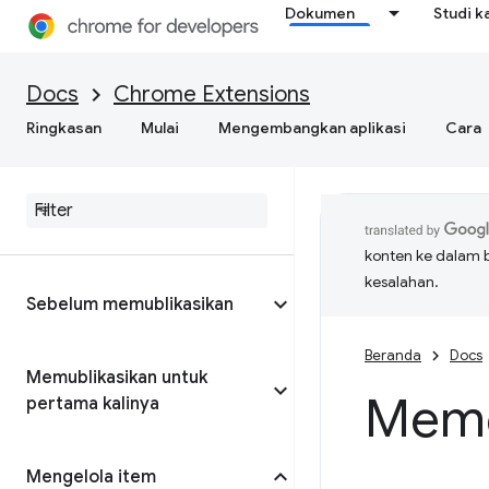
Dokumen
Studi k
Docs
Chrome Extensions
Ringkasan
Mulai
Mengembangkan aplikasi
Cara
konten ke dalam 
kesalahan.
Sebelum memublikasikan
Beranda
Docs
Memublikasikan untuk
Meme
pertama kalinya
Mengelola item