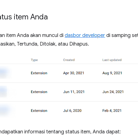
atus item Anda
uan item Anda akan muncul di
dasbor developer
di samping set
asikan, Tertunda, Ditolak, atau Dihapus.
ndapatkan informasi tentang status item, Anda dapat: