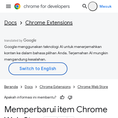
Masuk
Docs
Chrome Extensions
Google menggunakan teknologi AI untuk menerjemahkan
konten ke dalam bahasa pilihan Anda. Terjemahan AI mungkin
mengandung kesalahan.
Beranda
Docs
Chrome Extensions
Chrome Web Store
Apakah informasi ini membantu?
Memperbarui item Chrome