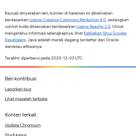
Kecuali dinyatakan lain, konten di halaman ini dilisensikan
berdasarkan
Lisensi Creative Commons Attribution 4.0
, sedangkan
contoh kode dilisensikan berdasarkan
Lisensi Apache 2.0
. Untuk
mengetahui informasi selengkapnya, lihat
Kebijakan Situs Google
Developers
. Java adalah merek dagang terdaftar dari Oracle
dan/atau afiliasinya.
Terakhir diperbarui pada 2020-12-03 UTC.
Beri kontribusi
Laporkan bug
Lihat masalah terbuka
Konten terkait
Update Chromium
Studi kasus