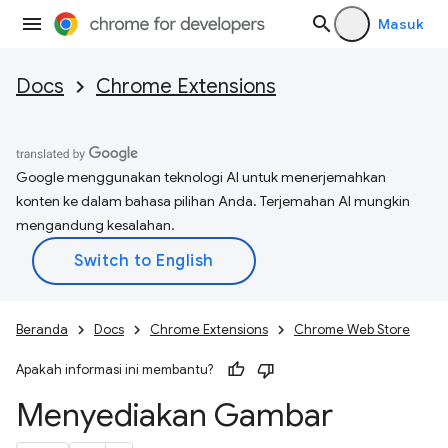
Masuk
Docs
Chrome Extensions
Google menggunakan teknologi AI untuk menerjemahkan
konten ke dalam bahasa pilihan Anda. Terjemahan AI mungkin
mengandung kesalahan.
Beranda
Docs
Chrome Extensions
Chrome Web Store
Apakah informasi ini membantu?
Menyediakan Gambar