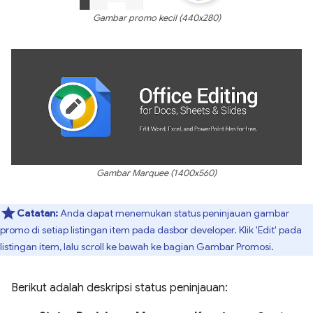
Gambar promo kecil (440x280)
Gambar Marquee (1400x560)
Catatan:
Anda dapat menemukan status peninjauan gambar
promo di setiap listingan item pada dasbor developer. Klik 'Edit' pada
listingan item, lalu scroll ke bawah ke bagian Gambar Promosi.
Berikut adalah deskripsi status peninjauan: