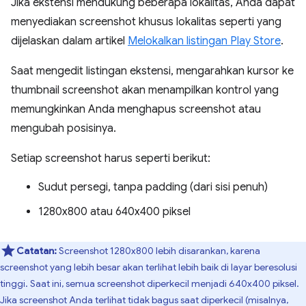
Jika ekstensi mendukung beberapa lokalitas, Anda dapat
menyediakan screenshot khusus lokalitas seperti yang
dijelaskan dalam artikel
Melokalkan listingan Play Store
.
Saat mengedit listingan ekstensi, mengarahkan kursor ke
thumbnail screenshot akan menampilkan kontrol yang
memungkinkan Anda menghapus screenshot atau
mengubah posisinya.
Setiap screenshot harus seperti berikut:
Sudut persegi, tanpa padding (dari sisi penuh)
1280x800 atau 640x400 piksel
Catatan:
Screenshot 1280x800 lebih disarankan, karena
screenshot yang lebih besar akan terlihat lebih baik di layar beresolusi
tinggi. Saat ini, semua screenshot diperkecil menjadi 640x400 piksel.
Jika screenshot Anda terlihat tidak bagus saat diperkecil (misalnya,