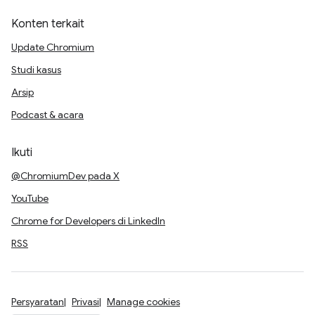
Konten terkait
Update Chromium
Studi kasus
Arsip
Podcast & acara
Ikuti
@ChromiumDev pada X
YouTube
Chrome for Developers di LinkedIn
RSS
Persyaratan
Privasi
Manage cookies