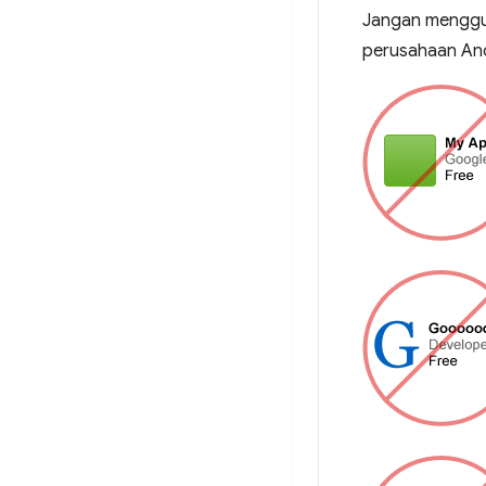
Jangan menggun
perusahaan An