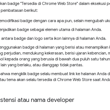
an badge "Tersedia di Chrome Web Store" dalam eksekusi pe
n pembatasan berikut:
modifikasi badge dengan cara apa pun, selain mengubah uk
njadikan badge sebagai elemen utama di halaman Anda.
k antara badge dan logo serta ikon lainnya di halaman Anda.
nggunakan badge di halaman yang berisi atau menampilkan 
 perjudian, mendukung kekerasan, berisi ujaran kebencian, 
hol kepada orang yang berusia di bawah dua puluh satu tahu
lain yang berlaku, atau dianggap tidak pantas.
bahwa mengklik badge selalu membuat link ke halaman Anda 
atau tema akan selalu tersedia di Chrome Web Store saat A
kstensi atau nama developer