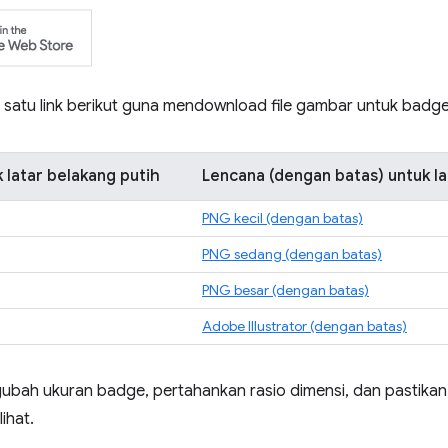
h satu link berikut guna mendownload file gambar untuk badge
 latar belakang putih
Lencana (dengan batas) untuk l
PNG kecil (dengan batas)
PNG sedang (dengan batas)
PNG besar (dengan batas)
Adobe Illustrator (dengan batas)
ubah ukuran badge, pertahankan rasio dimensi, dan pastika
ihat.