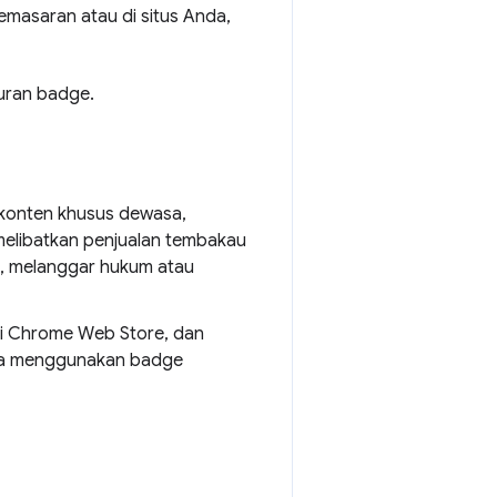
masaran atau di situs Anda,
uran badge.
konten khusus dewasa,
melibatkan penjualan tembakau
n, melanggar hukum atau
di Chrome Web Store, dan
nda menggunakan badge