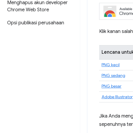
Menghapus akun developer
Chrome Web Store
Opsi publikasi perusahaan
Klik kanan sala
Lencana untuk
PNG kecil
PNG sedang
PNG besar
Adobe Illustrator
Jika Anda meng
sepenuhnya terl