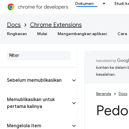
Dokumen
Studi k
Docs
Chrome Extensions
Ringkasan
Mulai
Mengembangkan aplikasi
Cara
konten ke dalam 
kesalahan.
Sebelum memublikasikan
Beranda
Docs
Memublikasikan untuk
Pedo
pertama kalinya
Mengelola item