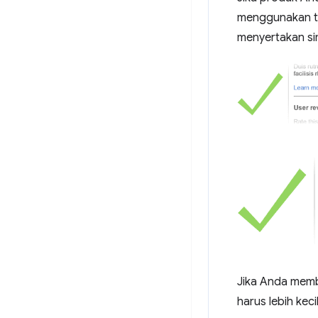
menggunakan tek
menyertakan s
Jika Anda memb
harus lebih kec