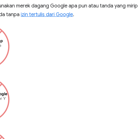
akan merek dagang Google apa pun atau tanda yang mirip 
da tanpa
izin tertulis dari Google
.