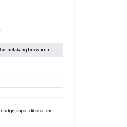
.
atar belakang berwarna
n badge dapat dibaca dan