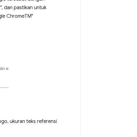
", dan pastikan untuk
ogle ChromeTM"
o, ukuran teks referensi