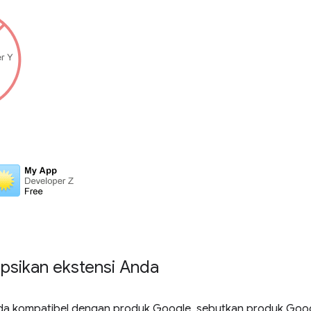
psikan ekstensi Anda
da kompatibel dengan produk Google, sebutkan produk Goo