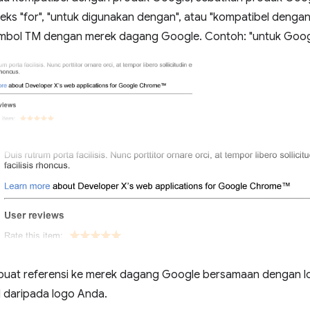
s "for", "untuk digunakan dengan", atau "kompatibel dengan
imbol TM dengan merek dagang Google. Contoh: "untuk Go
uat referensi ke merek dagang Google bersamaan dengan log
il daripada logo Anda.