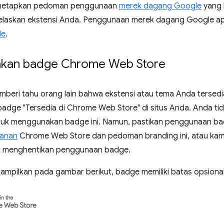
enetapkan pedoman penggunaan
merek dagang Google
yang 
laskan ekstensi Anda. Penggunaan merek dagang Google apa
le
.
kan badge Chrome Web Store
beri tahu orang lain bahwa ekstensi atau tema Anda tersed
dge "Tersedia di Chrome Web Store" di situs Anda. Anda ti
tuk menggunakan badge ini. Namun, pastikan penggunaan b
yanan
Chrome Web Store dan pedoman branding ini, atau ka
 menghentikan penggunaan badge.
tampilkan pada gambar berikut, badge memiliki batas opsional