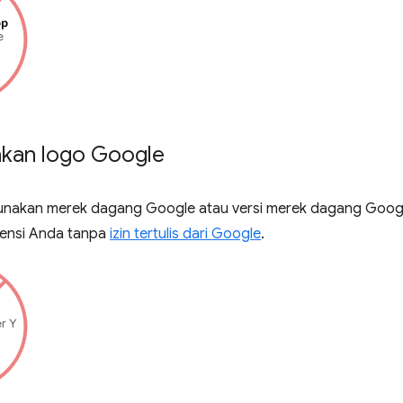
kan logo Google
akan merek dagang Google atau versi merek dagang Google
tensi Anda tanpa
izin tertulis dari Google
.