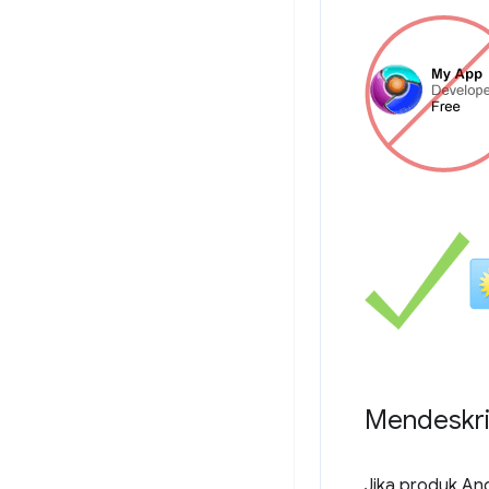
Mendeskri
Jika produk An