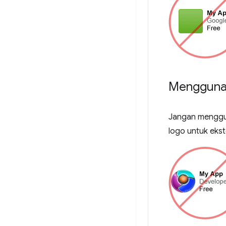
Mengguna
Jangan menggun
logo untuk eks