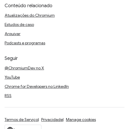
Conteúdo relacionado
Atualizações do Chromium
Estudos de caso
Arquivar
Podcasts e programas
Seguir
@ChromiumDev no X
YouTube
Chrome for Developers no LinkedIn
RSS
Termos de Serviço
Privacidade
Manage cookies