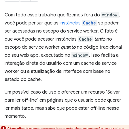
Com todo esse trabalho que fizemos fora do
window
,
você pode pensar que as
instâncias
Cache
só podem
ser acessadas no escopo do service worker. O fato é
que você pode acessar instâncias
Cache
tanto
no
escopo do service worker
quanto
no código tradicional
do seu web app, executado no
window
. Isso facilita a
interação direta do usuário com um cache de service
worker ou a atualização da interface com base no
estado do cache.
Um possível caso de uso é oferecer um recurso "Salvar
para ler off-line" em páginas que o usuário pode querer
ler mais tarde, mas sabe que pode estar off-line nesse
momento.
Atenção
:já mencionamos isso nesta documentação, mas vale a