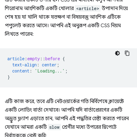
এটি করার একটি উপায় হল CSS এর মাধ্যমে। বলুন আপনার
শিরোনাম আংশিকটি একটি খোলার
<article>
উপাদান দিয়ে
শেষ হয় যা খালি থাকে যতক্ষণ না বিষয়বস্তু আংশিক এটিকে
পপুলেট করতে আসে। আপনি এই অনুরূপ একটি CSS নিয়ম
লিখতে পারেন:
article
:
empty
::
before
{
text-align
:
center
;
content
:
'Loading...'
;
}
এটি কাজ করে, তবে এটি নেটওয়ার্কের গতি নির্বিশেষে ক্লায়েন্টে
একটি লোডিং বার্তা দেখাবে। আপনি যদি বার্তাপ্রেরণের একটি
অদ্ভুত ফ্ল্যাশ এড়াতে চান, আপনি এই পদ্ধতির চেষ্টা করতে পারেন
যেখানে আমরা একটি
slow
শ্রেণীর মধ্যে উপরের স্নিপেটে
নির্বাচককে নেস্ট করি: