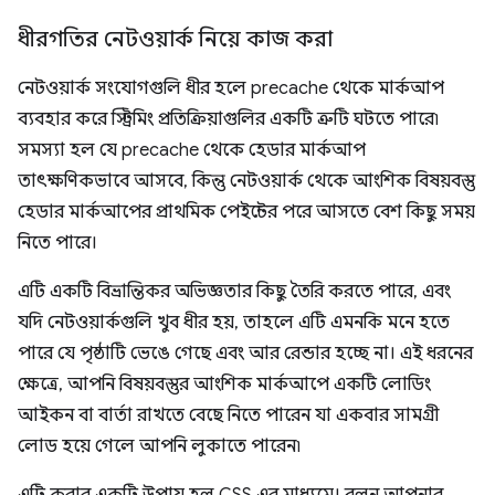
ধীরগতির নেটওয়ার্ক নিয়ে কাজ করা
নেটওয়ার্ক সংযোগগুলি ধীর হলে precache থেকে মার্কআপ
ব্যবহার করে স্ট্রিমিং প্রতিক্রিয়াগুলির একটি ত্রুটি ঘটতে পারে৷
সমস্যা হল যে precache থেকে হেডার মার্কআপ
তাৎক্ষণিকভাবে আসবে, কিন্তু নেটওয়ার্ক থেকে আংশিক বিষয়বস্তু
হেডার মার্কআপের প্রাথমিক পেইন্টের পরে আসতে বেশ কিছু সময়
নিতে পারে।
এটি একটি বিভ্রান্তিকর অভিজ্ঞতার কিছু তৈরি করতে পারে, এবং
যদি নেটওয়ার্কগুলি খুব ধীর হয়, তাহলে এটি এমনকি মনে হতে
পারে যে পৃষ্ঠাটি ভেঙে গেছে এবং আর রেন্ডার হচ্ছে না। এই ধরনের
ক্ষেত্রে, আপনি বিষয়বস্তুর আংশিক মার্কআপে একটি লোডিং
আইকন বা বার্তা রাখতে বেছে নিতে পারেন যা একবার সামগ্রী
লোড হয়ে গেলে আপনি লুকাতে পারেন৷