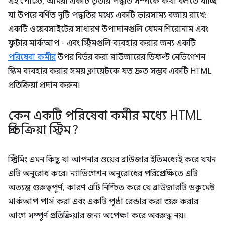
এই পোস্টে, আমরা একটি তৃতীয় পদ্ধতি সম্পর্কে কথা বলতে যাচ্ছি
যা উপরে বর্ণিত দুটি পদ্ধতির মধ্যে একটি ভারসাম্য বজায় রাখে:
একটি ওয়েবসাইটের সাধারণ উপাদানগুলি যেমন শিরোনাম এবং
ফুটার মার্কআপ - এবং স্ট্রিমগুলি ব্যবহার করার জন্য একটি
পরিষেবা কর্মীর
উপর নির্ভর করা ব্রাউজারের ডিফল্ট নেভিগেশন
স্কিম ব্যবহার করার সময় ক্লায়েন্টকে যত দ্রুত সম্ভব একটি HTML
প্রতিক্রিয়া প্রদান করুন।
কেন একটি পরিষেবা কর্মীর মধ্যে HTML
প্রতিক্রিয়া স্ট্রিম?
স্ট্রিমিং এমন কিছু যা আপনার ওয়েব ব্রাউজার ইতিমধ্যেই করে যখন
এটি অনুরোধ করে। ন্যাভিগেশন অনুরোধের পরিপ্রেক্ষিতে এটি
অত্যন্ত গুরুত্বপূর্ণ, কারণ এটি নিশ্চিত করে যে ব্রাউজারটি ডকুমেন্ট
মার্কআপ পার্স করা এবং একটি পৃষ্ঠা রেন্ডার করা শুরু করার
আগে সম্পূর্ণ প্রতিক্রিয়ার জন্য অপেক্ষা করে অবরুদ্ধ নয়।