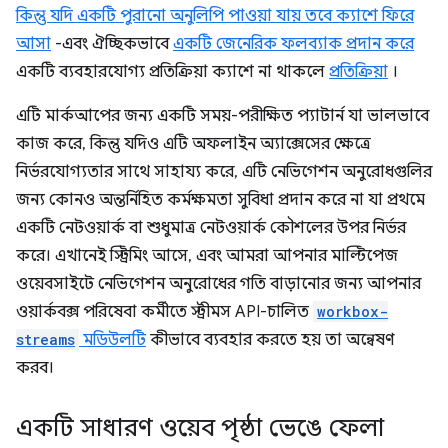
কিন্তু যদি একটি পুরানো অনুলিপি পাওয়া যায় তবে ক্যাশে ফিরে
আসা
-এবং ঐচ্ছিকভাবে
একটি জেনেরিক ফলব্যাক প্রদান করে
একটি ব্যবহারযোগ্য প্রতিক্রিয়া ক্যাশে না থাকলে
প্রতিক্রিয়া
।
এটি মার্কআপের জন্য একটি সময়-পরীক্ষিত প্যাটার্ন যা ভালভাবে
কাজ করে, কিন্তু যদিও এটি অফলাইন অ্যাক্সেসের ক্ষেত্রে
নির্ভরযোগ্যতার সাথে সাহায্য করে, এটি নেভিগেশন অনুরোধগুলির
জন্য কোনও অন্তর্নিহিত কর্মক্ষমতা সুবিধা প্রদান করে না যা প্রথমে
একটি নেটওয়ার্ক বা শুধুমাত্র নেটওয়ার্ক কৌশলের উপর নির্ভর
করে। এখানেই স্ট্রিমিং আসে, এবং আমরা আপনার মাল্টিপেজ
ওয়েবসাইটে নেভিগেশন অনুরোধের গতি বাড়ানোর জন্য আপনার
ওয়ার্কবক্স পরিষেবা কর্মীতে স্ট্রীমস API-চালিত
workbox-
streams
মডিউলটি
কীভাবে ব্যবহার করতে হয় তা অন্বেষণ
করব।
একটি সাধারণ ওয়েব পৃষ্ঠা ভেঙে ফেলা