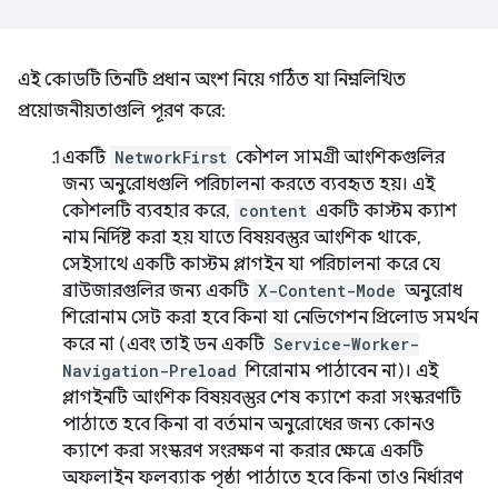
এই কোডটি তিনটি প্রধান অংশ নিয়ে গঠিত যা নিম্নলিখিত
প্রয়োজনীয়তাগুলি পূরণ করে:
একটি
NetworkFirst
কৌশল সামগ্রী আংশিকগুলির
জন্য অনুরোধগুলি পরিচালনা করতে ব্যবহৃত হয়। এই
কৌশলটি ব্যবহার করে,
content
একটি কাস্টম ক্যাশ
নাম নির্দিষ্ট করা হয় যাতে বিষয়বস্তুর আংশিক থাকে,
সেইসাথে একটি কাস্টম প্লাগইন যা পরিচালনা করে যে
ব্রাউজারগুলির জন্য একটি
X-Content-Mode
অনুরোধ
শিরোনাম সেট করা হবে কিনা যা নেভিগেশন প্রিলোড সমর্থন
করে না (এবং তাই ডন একটি
Service-Worker-
Navigation-Preload
শিরোনাম পাঠাবেন না)। এই
প্লাগইনটি আংশিক বিষয়বস্তুর শেষ ক্যাশে করা সংস্করণটি
পাঠাতে হবে কিনা বা বর্তমান অনুরোধের জন্য কোনও
ক্যাশে করা সংস্করণ সংরক্ষণ না করার ক্ষেত্রে একটি
অফলাইন ফলব্যাক পৃষ্ঠা পাঠাতে হবে কিনা তাও নির্ধারণ