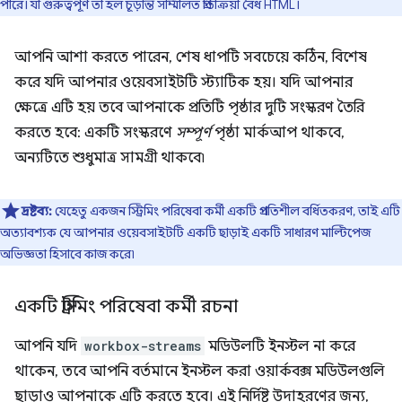
পারে। যা গুরুত্বপূর্ণ তা হল চূড়ান্ত সম্মিলিত প্রতিক্রিয়া বৈধ HTML।
আপনি আশা করতে পারেন, শেষ ধাপটি সবচেয়ে কঠিন, বিশেষ
করে যদি আপনার ওয়েবসাইটটি স্ট্যাটিক হয়। যদি আপনার
ক্ষেত্রে এটি হয় তবে আপনাকে প্রতিটি পৃষ্ঠার দুটি সংস্করণ তৈরি
করতে হবে: একটি সংস্করণে
সম্পূর্ণ
পৃষ্ঠা মার্কআপ থাকবে,
অন্যটিতে শুধুমাত্র সামগ্রী থাকবে৷
দ্রষ্টব্য:
যেহেতু একজন স্ট্রিমিং পরিষেবা কর্মী একটি প্রগতিশীল বর্ধিতকরণ, তাই এটি
অত্যাবশ্যক যে আপনার ওয়েবসাইটটি একটি ছাড়াই একটি সাধারণ মাল্টিপেজ
অভিজ্ঞতা হিসাবে কাজ করে৷
একটি স্ট্রিমিং পরিষেবা কর্মী রচনা
আপনি যদি
workbox-streams
মডিউলটি ইনস্টল না করে
থাকেন, তবে আপনি বর্তমানে ইনস্টল করা ওয়ার্কবক্স মডিউলগুলি
ছাড়াও আপনাকে এটি করতে হবে। এই নির্দিষ্ট উদাহরণের জন্য,