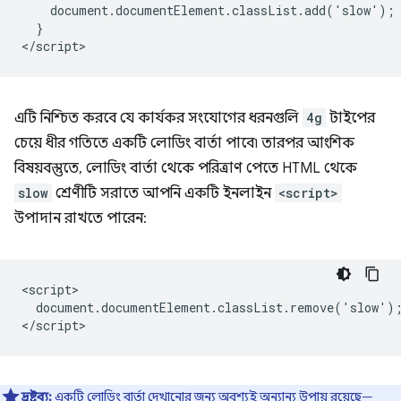
    document.documentElement.classList.add('slow');

  }

এটি নিশ্চিত করবে যে কার্যকর সংযোগের ধরনগুলি
4g
টাইপের
চেয়ে ধীর গতিতে একটি লোডিং বার্তা পাবে৷ তারপর আংশিক
বিষয়বস্তুতে, লোডিং বার্তা থেকে পরিত্রাণ পেতে HTML থেকে
slow
শ্রেণীটি সরাতে আপনি একটি ইনলাইন
<script>
উপাদান রাখতে পারেন:
<script>

  document.documentElement.classList.remove('slow');
দ্রষ্টব্য:
একটি লোডিং বার্তা দেখানোর জন্য অবশ্যই অন্যান্য উপায় রয়েছে—