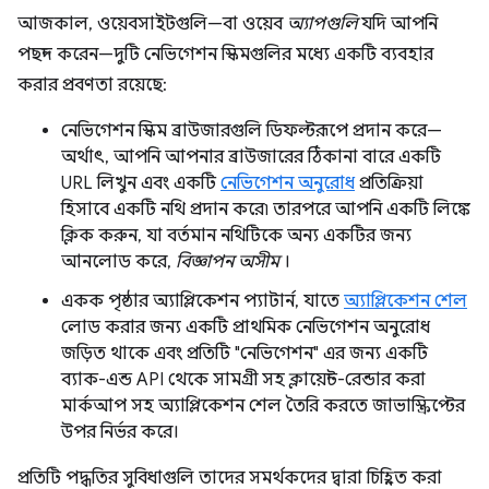
আজকাল, ওয়েবসাইটগুলি—বা ওয়েব
অ্যাপগুলি
যদি আপনি
পছন্দ করেন—দুটি নেভিগেশন স্কিমগুলির মধ্যে একটি ব্যবহার
করার প্রবণতা রয়েছে:
নেভিগেশন স্কিম ব্রাউজারগুলি ডিফল্টরূপে প্রদান করে—
অর্থাৎ, আপনি আপনার ব্রাউজারের ঠিকানা বারে একটি
URL লিখুন এবং একটি
নেভিগেশন অনুরোধ
প্রতিক্রিয়া
হিসাবে একটি নথি প্রদান করে৷ তারপরে আপনি একটি লিঙ্কে
ক্লিক করুন, যা বর্তমান নথিটিকে অন্য একটির জন্য
আনলোড করে,
বিজ্ঞাপন অসীম
।
একক পৃষ্ঠার অ্যাপ্লিকেশন প্যাটার্ন, যাতে
অ্যাপ্লিকেশন শেল
লোড করার জন্য একটি প্রাথমিক নেভিগেশন অনুরোধ
জড়িত থাকে এবং প্রতিটি "নেভিগেশন" এর জন্য একটি
ব্যাক-এন্ড API থেকে সামগ্রী সহ ক্লায়েন্ট-রেন্ডার করা
মার্কআপ সহ অ্যাপ্লিকেশন শেল তৈরি করতে জাভাস্ক্রিপ্টের
উপর নির্ভর করে।
প্রতিটি পদ্ধতির সুবিধাগুলি তাদের সমর্থকদের দ্বারা চিহ্নিত করা