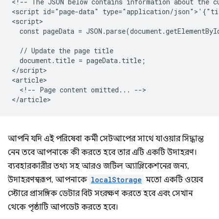
<!-- The JSON below contains information about the cu
<script id="page-data" type="application/json">'{"ti
<script>

  const pageData = JSON.parse(document.getElementByI
  // Update the page title

  document.title = pageData.title;

</script>

<article>

  <!-- Page content omitted... -->

আপনি যদি এই পরিষেবা কর্মী সেটআপের সাথে যাওয়ার সিদ্ধান্ত
নেন তবে আপনাকে কী করতে হবে তার এটি একটি উদাহরণ।
ব্যবহারকারীর তথ্য সহ আরও জটিল অ্যাপ্লিকেশনের জন্য,
উদাহরণস্বরূপ, আপনাকে
localStorage
মতো একটি ওয়েব
স্টোরে প্রাসঙ্গিক ডেটার বিট সংরক্ষণ করতে হবে এবং সেখান
থেকে পৃষ্ঠাটি আপডেট করতে হবে।