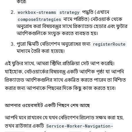
করে৷
workbox-streams
strategy
পদ্ধতি (এখানে
composeStrategies
নামে পরিচিত) নেটওয়ার্ক থেকে
অনুরোধ করা বিষয়বস্তুর সাথে প্রিক্যাচেড হেডার এবং ফুটার
আংশিকগুলিকে সংযুক্ত করতে ব্যবহৃত হয়।
পুরো স্কিমটি নেভিগেশন অনুরোধের জন্য
registerRoute
মাধ্যমে তৈরি করা হয়েছে।
এই যুক্তির সাথে, আমরা স্ট্রিমিং প্রতিক্রিয়া সেট আপ করেছি।
যাইহোক, নেটওয়ার্কের বিষয়বস্তু একটি আংশিক পৃষ্ঠা যা আপনি
প্রিক্যাচেড আংশিকগুলির সাথে একত্রিত করতে পারেন তা নিশ্চিত
করার জন্য আপনাকে পিছনের দিকে কিছু কাজ করতে হবে।
আপনার ওয়েবসাইট একটি পিছনে শেষ আছে
আপনি মনে রাখবেন যে যখন নেভিগেশন প্রিলোড সক্ষম করা হয়,
তখন ব্রাউজার একটি
Service-Worker-Navigation-