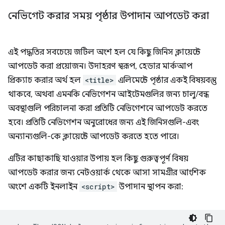
নেভিগেট করার সময় পৃষ্ঠার উপাদান আপডেট করা
এই পদ্ধতির সবচেয়ে জটিল অংশ হল যে কিছু জিনিস ক্লায়েন্টে
আপডেট করা প্রয়োজন। উদাহরণ স্বরূপ, হেডার মার্কআপ
প্রিক্যাচ করার অর্থ হল
<title>
এলিমেন্টে পৃষ্ঠার একই বিষয়বস্তু
থাকবে, অথবা এমনকি নেভিগেশন আইটেমগুলির জন্য চালু/বন্ধ
অবস্থাগুলি পরিচালনা করা প্রতিটি নেভিগেশনে আপডেট করতে
হবে। প্রতিটি নেভিগেশন অনুরোধের জন্য এই জিনিসগুলি-এবং
অন্যান্যগুলি-কে ক্লায়েন্টে আপডেট করতে হতে পারে।
এটির কাছাকাছি যাওয়ার উপায় হল কিছু গুরুত্বপূর্ণ বিষয়
আপডেট করার জন্য নেটওয়ার্ক থেকে আসা সামগ্রীর আংশিক
অংশে একটি ইনলাইন
<script>
উপাদান স্থাপন করা: