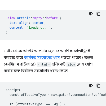
.
slow
article
:
empty
::
before
{
text-align
:
center
;
content
:
'Loading...'
;
}
এখান থেকে আপনি আপনার হেডারে আংশিক জাভাস্ক্রিপ্ট
ব্যবহার করে
কার্যকর সংযোগের ধরন
পড়তে পারেন (অন্তত
ক্রোমিয়াম ব্রাউজারে)
<html>
এলিমেন্টে
slow
ক্লাস যোগ
করার জন্য নির্বাচিত সংযোগের ধরনগুলিতে:
<script>

  const effectiveType = navigator?.connection?.effect
  if (effectiveType !== '4g') {
