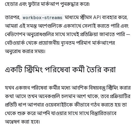
হেডার এবং ফুটার মার্কআপ পুনরুদ্ধার করে৷
তারপর,
workbox-streams
মাধ্যমে স্ট্রীমস API ব্যবহার করে,
আমরা এই সমস্ত অংশগুলিকে একসাথে সেলাই করতে পারি এবং
নেভিগেশন অনুরোধগুলির সাথে সাথেই প্রতিক্রিয়া জানাতে পারি —
নেটওয়ার্ক থেকে প্রয়োজনীয় ন্যূনতম পরিমাণ মার্কআপের
অনুরোধ করার সময়।
একটি স্ট্রিমিং পরিষেবা কর্মী তৈরি করা
যখন একজন পরিষেবা কর্মীর মধ্যে আংশিক বিষয়বস্তু স্ট্রিমিং করার
কথা আসে তখন অনেকগুলি চলমান অংশ থাকে, তবে প্রক্রিয়াটির
প্রতিটি ধাপ আপনার ওয়েবসাইটকে কীভাবে গঠন করতে হয় তা
থেকে শুরু করে আপনি যাওয়ার সাথে সাথে বিস্তারিতভাবে
অন্বেষণ করা হবে।