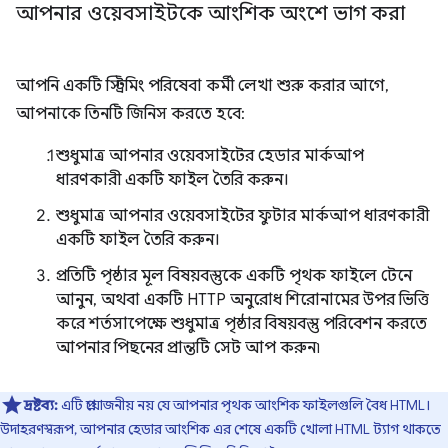
আপনার ওয়েবসাইটকে আংশিক অংশে ভাগ করা
আপনি একটি স্ট্রিমিং পরিষেবা কর্মী লেখা শুরু করার আগে,
আপনাকে তিনটি জিনিস করতে হবে:
শুধুমাত্র আপনার ওয়েবসাইটের হেডার মার্কআপ
ধারণকারী একটি ফাইল তৈরি করুন।
শুধুমাত্র আপনার ওয়েবসাইটের ফুটার মার্কআপ ধারণকারী
একটি ফাইল তৈরি করুন।
প্রতিটি পৃষ্ঠার মূল বিষয়বস্তুকে একটি পৃথক ফাইলে টেনে
আনুন, অথবা একটি HTTP অনুরোধ শিরোনামের উপর ভিত্তি
করে শর্তসাপেক্ষে শুধুমাত্র পৃষ্ঠার বিষয়বস্তু পরিবেশন করতে
আপনার পিছনের প্রান্তটি সেট আপ করুন৷
দ্রষ্টব্য:
এটি প্রয়োজনীয় নয় যে আপনার পৃথক আংশিক ফাইলগুলি বৈধ HTML।
উদাহরণস্বরূপ, আপনার হেডার আংশিক এর শেষে একটি খোলা HTML ট্যাগ থাকতে