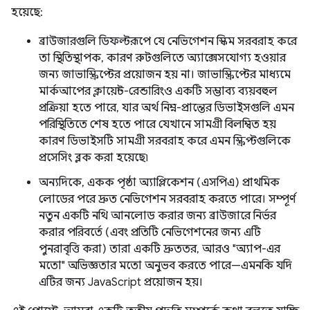
হয়েছে:
ব্রাউজারগুলি ডিফল্টরূপে যে নেভিগেশন স্কিম সরবরাহ করে
তা স্থিতিস্থাপক, কারণ রুটগুলিতে অ্যাক্সেসযোগ্য হওয়ার
জন্য জাভাস্ক্রিপ্টের প্রয়োজন হয় না। জাভাস্ক্রিপ্টের মাধ্যমে
মার্কআপের ক্লায়েন্ট-রেন্ডারিংও একটি সম্ভাব্য ব্যয়বহুল
প্রক্রিয়া হতে পারে, যার অর্থ নিম্ন-প্রান্তের ডিভাইসগুলি এমন
পরিস্থিতিতে শেষ হতে পারে যেখানে সামগ্রী বিলম্বিত হয়
কারণ ডিভাইসটি সামগ্রী সরবরাহ করে এমন স্ক্রিপ্টগুলিকে
প্রসেসিং ব্লক করা হয়েছে৷
অন্যদিকে, একক পৃষ্ঠা অ্যাপ্লিকেশন (এসপিএ) প্রাথমিক
লোডের পরে দ্রুত নেভিগেশন সরবরাহ করতে পারে। সম্পূর্ণ
নতুন একটি নথি আনলোড করার জন্য ব্রাউজারে নির্ভর
করার পরিবর্তে (এবং প্রতিটি নেভিগেশনের জন্য এটি
পুনরাবৃত্তি করা) তারা একটি দ্রুততর, আরও "অ্যাপ-এর
মতো" অভিজ্ঞতার মতো অনুভব করতে পারে—এমনকি যদি
এটির জন্য JavaScript প্রয়োজন হয়।