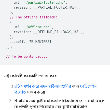
url
:
'/partial-footer.php'
,
revision
:
__PARTIAL_FOOTER_HASH__
},
// The offline fallback:
{
url
:
'/offline.php'
,
revision
:
__OFFLINE_FALLBACK_HASH__
},
...
self
.
__WB_MANIFEST
]);
// To be continued...
এই কোডটি কয়েকটি জিনিস করে:
এটি সমর্থন করে এমন ব্রাউজারগুলির
জন্য
নেভিগেশন
প্রিলোড
সক্ষম করে৷
শিরোনাম এবং ফুটার মার্কআপ প্রিক্যাচ করে। এর মানে হল
যে প্রতিটি পৃষ্ঠার শিরোনাম এবং ফুটার মার্কআপ