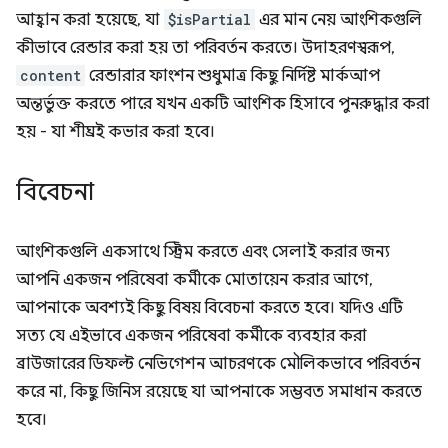
আহ্বান করা হয়েছে, যা
$isPartial
এর মান নেয় আংশিকগুলি
কীভাবে রেন্ডার করা হয় তা পরিবর্তন করতে। উদাহরণস্বরূপ,
content
রেন্ডারার ফাংশন শুধুমাত্র কিছু নির্দিষ্ট মার্কআপ
অন্তর্ভুক্ত করতে পারে যখন একটি আংশিক হিসাবে পুনরুদ্ধার করা
হয় - যা শীঘ্রই কভার করা হবে।
বিবেচনা
আংশিকগুলি একসাথে স্ট্রিম করতে এবং সেলাই করার জন্য
আপনি একজন পরিষেবা কর্মীকে মোতায়েন করার আগে,
আপনাকে অবশ্যই কিছু বিষয় বিবেচনা করতে হবে। যদিও এটি
সত্য যে এইভাবে একজন পরিষেবা কর্মীকে ব্যবহার করা
ব্রাউজারের ডিফল্ট নেভিগেশন আচরণকে মৌলিকভাবে পরিবর্তন
করে না, কিছু জিনিস রয়েছে যা আপনাকে সম্ভবত সমাধান করতে
হবে।